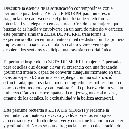
Descubre la esencia de la sofisticación contemporánea con el
perfume equivalente a ZETA DE MORPH para mujeres, una
fragancia que cautiva desde el primer instante y redefine la
intensidad y la elegancia en cada nota. Creado para mujeres que
buscan dejar huella y envolverse en un aura de misterio y carácter,
este perfume similar a ZETA DE MORPH transforma la
experiencia olfativa en un auténtico ritual de distinción. La primera
impresión es magnética: un abrazo cálido y envolvente que
despierta los sentidos y anticipa una travesía sensorial única.
El perfume inspirado en ZETA DE MORPH mujer está pensado
para aquellas que desean elevar su presencia con una fragancia
gourmand intenso, capaz de convertir cualquier momento en una
ocasión especial. Su aroma se despliega con una sofisticación
estructurada, que mezcla el poder de ingredientes nobles con una
composición moderna y cautivadora. Cada pulverización revela un
universo olfativo que acompaña a la mujer segura de sí misma,
amante de los detalles, la exclusividad y la belleza atemporal.
Este perfume recuerda a ZETA DE MORPH y redefine la
feminidad con matices de cacao y café, envueltos en toques
almendrados y un fondo de vetiver y cuero que le aportan carácter
y profundidad. No es sólo una fragancia, sino una declaración de