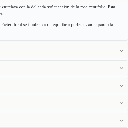
ntrelaza con la delicada sofisticación de la rosa centifolia. Esta
te.
arácter floral se funden en un equilibrio perfecto, anticipando la
.