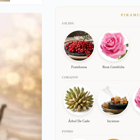
PIRAMI
SALIDA
Frambuesa
Rosa Centifolia
CORAZON
Árbol De Cade
Incienso
FONDO