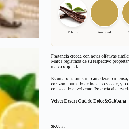
Vainilla
Ambrinol
Fragancia creada con notas olfativas simila
Marca registrada de su respectivo propietar
marca original.
Es un aroma ambarino amaderado intenso, c
corazón ahumado de incienso y cade, y base
con secado envolvente. Potencia alta, este
Velvet Desert Oud
de
Dolce&Gabbana
SKU:
58