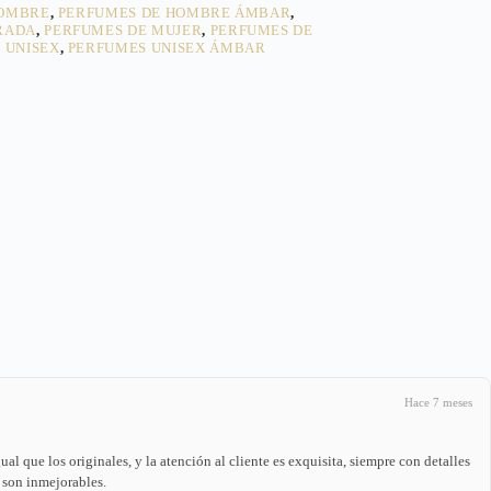
HOMBRE
,
PERFUMES DE HOMBRE ÁMBAR
,
RADA
,
PERFUMES DE MUJER
,
PERFUMES DE
 UNISEX
,
PERFUMES UNISEX ÁMBAR
Hace 7 meses
l que los originales, y la atención al cliente es exquisita, siempre con detalles
 son inmejorables.