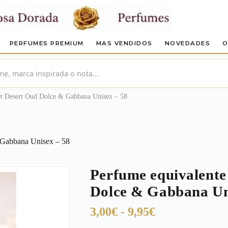
PERFUMES PREMIUM
MAS VENDIDOS
NOVEDADES
O
et Desert Oud Dolce & Gabbana Unisex – 58
 Gabbana Unisex – 58
Perfume equivalente
Dolce & Gabbana Un
Rango
3,00
€
-
9,95
€
de