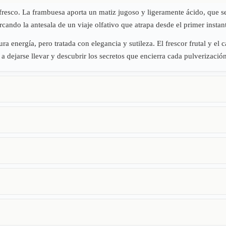
fresco. La frambuesa aporta un matiz jugoso y ligeramente ácido, que se e
cando la antesala de un viaje olfativo que atrapa desde el primer instan
 energía, pero tratada con elegancia y sutileza. El frescor frutal y el c
a dejarse llevar y descubrir los secretos que encierra cada pulverización