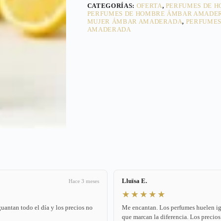
CATEGORÍAS:
OFERTA
,
PERFUMES DE 
PERFUMES DE HOMBRE ÁMBAR AMADE
MUJER ÁMBAR AMADERADA
,
PERFUMES
AMADERADA
Lluïsa E.
Hace 3 meses
★★★★★
antan todo el día y los precios no
Me encantan. Los perfumes huelen igua
que marcan la diferencia. Los precios