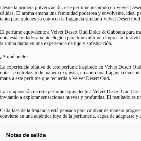
Desde la primera pulverización, este perfume inspirado en Velvet Dese
cálidas. El aroma emana una feminidad poderosa y envolvente, ideal par
tanto para quienes ya conocen la fragancia similar a Velvet Desert Oud
El perfume equivalente a Velvet Desert Oud Dolce & Gabbana para mujer
nota está cuidadosamente elegida para transmitir una impresión inolvid
la rutina diaria en una experiencia de lujo y sofisticación.
¿A qué huele?
La experiencia olfativa de este perfume inspirado en Velvet Desert Oud 
notas se entrelazan de manera exquisita, creando una fragancia evocad
matiz a este perfume que recuerda a Velvet Desert Oud.
La composición de este perfume equivalente a Velvet Desert Oud Dolce
invitando a explorar sensaciones nuevas y profundas. El resultado es u
Cada fase de la fragancia está pensada para cautivar de manera progres
convierte en una auténtica joya de la perfumería, capaz de adaptarse y 
Notas de salida