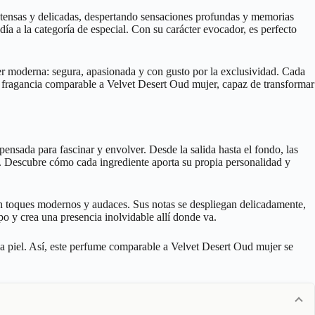
intensas y delicadas, despertando sensaciones profundas y memorias
a a la categoría de especial. Con su carácter evocador, es perfecto
er moderna: segura, apasionada y con gusto por la exclusividad. Cada
na fragancia comparable a Velvet Desert Oud mujer, capaz de transformar
pensada para fascinar y envolver. Desde la salida hasta el fondo, las
a. Descubre cómo cada ingrediente aporta su propia personalidad y
n toques modernos y audaces. Sus notas se despliegan delicadamente,
o y crea una presencia inolvidable allí donde va.
 la piel. Así, este perfume comparable a Velvet Desert Oud mujer se