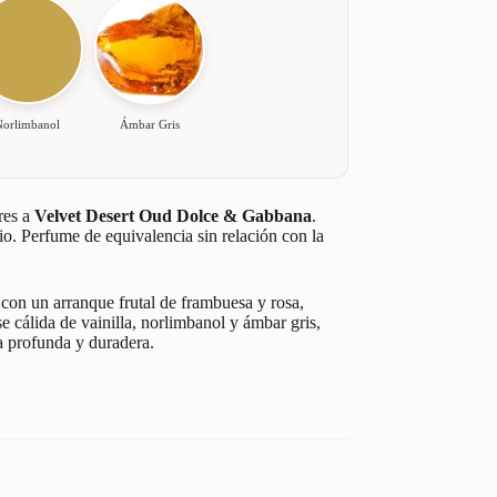
Norlimbanol
Ámbar Gris
res a
Velvet Desert Oud Dolce & Gabbana
.
io. Perfume de equivalencia sin relación con la
on un arranque frutal de frambuesa y rosa,
 cálida de vainilla, norlimbanol y ámbar gris,
la profunda y duradera.