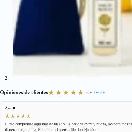
★★★★★
Opiniones de clientes
5,0 en
Google
Ana R.
★★★★★
Llevo comprando aquí más de un año. La calidad es muy buena, los perfumes agu
tienen competencia. El trato en el mercadillo, inmejorable.