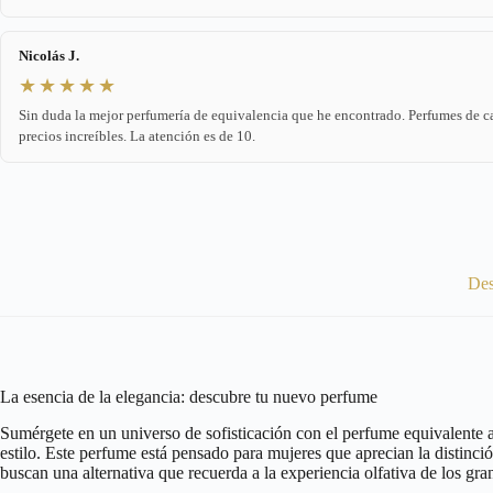
Nicolás J.
★★★★★
Sin duda la mejor perfumería de equivalencia que he encontrado. Perfumes de c
precios increíbles. La atención es de 10.
Des
La esencia de la elegancia: descubre tu nuevo perfume
Sumérgete en un universo de sofisticación con el perfume equivalente 
estilo. Este perfume está pensado para mujeres que aprecian la distinc
buscan una alternativa que recuerda a la experiencia olfativa de los gra