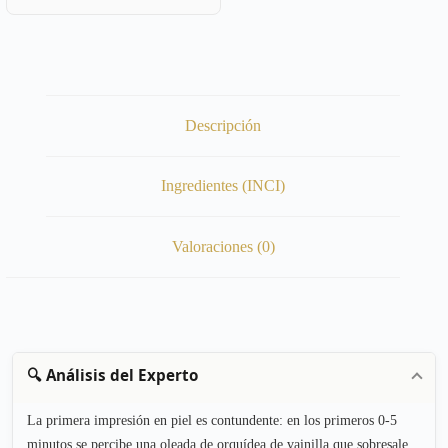
Descripción
Ingredientes (INCI)
Valoraciones (0)
🔍 Análisis del Experto
La primera impresión en piel es contundente: en los primeros 0-5
minutos se percibe una oleada de orquídea de vainilla que sobresale