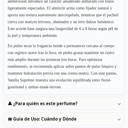
amberwood introduce un carácter amaderado ambarado con tonos
ligeramente especiados. El almizcle actúa como fijador natural y
aporta una textura suavemente aterciopelada, mientras que el pachulí
cierra con matices terrosos, ahumados y un leve dulzor balsámico.
Este acorde base asegura una longevidad de 6 a 8 horas según pH de
la piel y temperatura ambiente.
En pieles secas la fragancia tiende a permanecer cercana al cuerpo
con registro suave tras la hora; en pieles grasas mantiene un rastro
más amplio durante las primeras tres horas. Para optimizar
rendimiento, se recomienda aplicar sobre puntos de pulso limpios y
mantener hidratación previa con una crema neutra. Con esas pautas,
Vanilla Suprême muestra una evolución equilibrada entre floral-
gourmand y ambar-musk-terroso.
👤 ¿Para quién es este perfume?
📅 Guía de Uso: Cuándo y Dónde