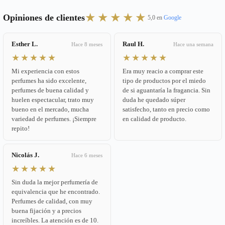
★★★★★
Opiniones de clientes
5,0 en
Google
Esther L.
Raul H.
Hace 8 meses
Hace una semana
★★★★★
★★★★★
Mi experiencia con estos
Era muy reacio a comprar este
perfumes ha sido excelente,
tipo de productos por el miedo
perfumes de buena calidad y
de si aguantaría la fragancia. Sin
huelen espectacular, trato muy
duda he quedado súper
bueno en el mercado, mucha
satisfecho, tanto en precio como
variedad de perfumes. ¡Siempre
en calidad de producto.
repito!
Nicolás J.
Hace 6 meses
★★★★★
Sin duda la mejor perfumería de
equivalencia que he encontrado.
Perfumes de calidad, con muy
buena fijación y a precios
increíbles. La atención es de 10.