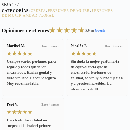
SKU:
187
CATEGORÍAS:
OFERTA
,
PERFUMES DE MUJER
,
PERFUMES
DE MUJER ÁMBAR FLORAL
★★★★★
Opiniones de clientes
5,0 en
Google
Maribel M.
Nicolás J.
Hace 5 meses
Hace 6 meses
★★★★★
★★★★★
Compré varios perfumes para
Sin duda la mejor perfumería
regalo y todos quedaron
de equivalencia que he
encantados. Huelen genial y
encontrado. Perfumes de
duran mucho. Repetiré seguro.
calidad, con muy buena fijación
Muy recomendable.
y a precios increíbles. La
atención es de 10.
Pepi V.
Hace 4 meses
★★★★★
Excelente. La calidad me
sorprendió desde el primer