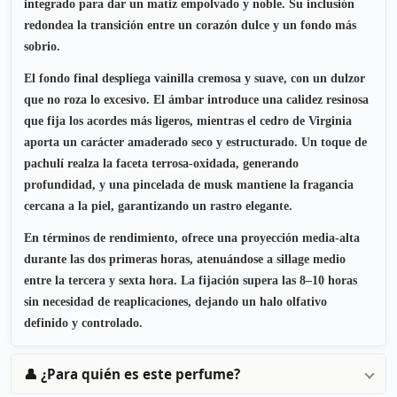
integrado para dar un matiz empolvado y noble. Su inclusión
redondea la transición entre un corazón dulce y un fondo más
sobrio.
El fondo final despliega vainilla cremosa y suave, con un dulzor
que no roza lo excesivo. El ámbar introduce una calidez resinosa
que fija los acordes más ligeros, mientras el cedro de Virginia
aporta un carácter amaderado seco y estructurado. Un toque de
pachulí realza la faceta terrosa-oxidada, generando
profundidad, y una pincelada de musk mantiene la fragancia
cercana a la piel, garantizando un rastro elegante.
En términos de rendimiento, ofrece una proyección media-alta
durante las dos primeras horas, atenuándose a sillage medio
entre la tercera y sexta hora. La fijación supera las 8–10 horas
sin necesidad de reaplicaciones, dejando un halo olfativo
definido y controlado.
👤 ¿Para quién es este perfume?