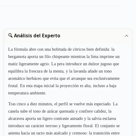
🔍 Análisis del Experto
La fórmula abre con una bofetada de cítricos bien definida: la
bergamota aporta un filo chispeante mientras la lima imprime un
matiz ligeramente agrio. La pera introduce un dulzor jugoso que
equilibra la frescura de la menta, y la lavanda añade un tono
aromático herbáceo que evita que el arranque sea exclusivamente
frutal. En esta etapa inicial la proyección es alta, incluso a baja
temperatura ambiente.
Tras cinco a diez minutos, el perfil se vuelve más especiado. La
canela sube el tono de azúcar quemada y confiere calidez, la
alcaravea aporta un ligero contraste anisado y la salvia esclarea
introduce un carácter terroso y ligeramente floral. El conjunto se
asienta hacia un tacto más atalcado y cremoso: la transición entre