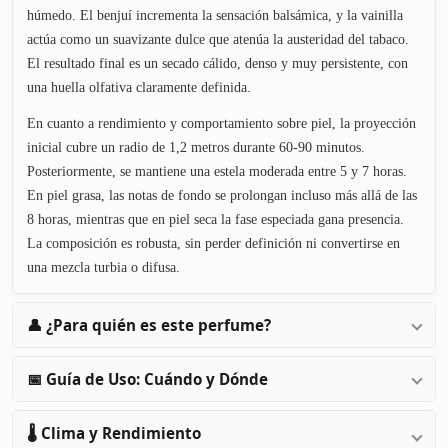
húmedo. El benjuí incrementa la sensación balsámica, y la vainilla
actúa como un suavizante dulce que atenúa la austeridad del tabaco.
El resultado final es un secado cálido, denso y muy persistente, con
una huella olfativa claramente definida.
En cuanto a rendimiento y comportamiento sobre piel, la proyección
inicial cubre un radio de 1,2 metros durante 60-90 minutos.
Posteriormente, se mantiene una estela moderada entre 5 y 7 horas.
En piel grasa, las notas de fondo se prolongan incluso más allá de las
8 horas, mientras que en piel seca la fase especiada gana presencia.
La composición es robusta, sin perder definición ni convertirse en
una mezcla turbia o difusa.
👤 ¿Para quién es este perfume?
📅 Guía de Uso: Cuándo y Dónde
🌡️ Clima y Rendimiento