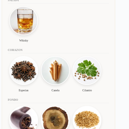
SALIDA
Whisky
CORAZON
Especias
Canela
Cilantro
FONDO