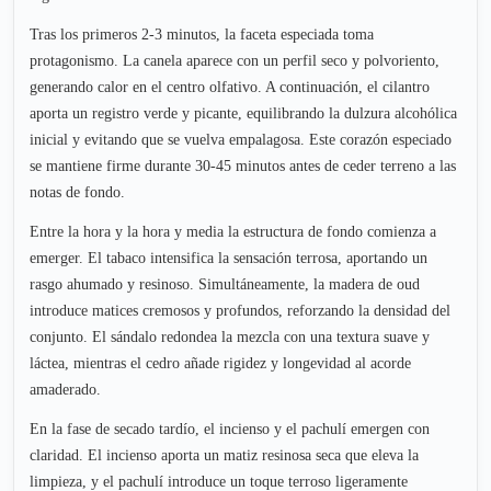
Tras los primeros 2-3 minutos, la faceta especiada toma
protagonismo. La canela aparece con un perfil seco y polvoriento,
generando calor en el centro olfativo. A continuación, el cilantro
aporta un registro verde y picante, equilibrando la dulzura alcohólica
inicial y evitando que se vuelva empalagosa. Este corazón especiado
se mantiene firme durante 30-45 minutos antes de ceder terreno a las
notas de fondo.
Entre la hora y la hora y media la estructura de fondo comienza a
emerger. El tabaco intensifica la sensación terrosa, aportando un
rasgo ahumado y resinoso. Simultáneamente, la madera de oud
introduce matices cremosos y profundos, reforzando la densidad del
conjunto. El sándalo redondea la mezcla con una textura suave y
láctea, mientras el cedro añade rigidez y longevidad al acorde
amaderado.
En la fase de secado tardío, el incienso y el pachulí emergen con
claridad. El incienso aporta un matiz resinosa seca que eleva la
limpieza, y el pachulí introduce un toque terroso ligeramente