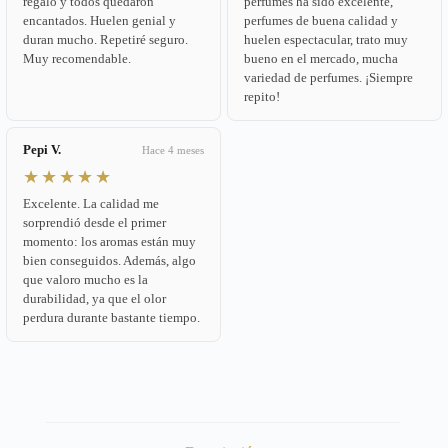
regalo y todos quedaron
perfumes ha sido excelente,
encantados. Huelen genial y
perfumes de buena calidad y
duran mucho. Repetiré seguro.
huelen espectacular, trato muy
Muy recomendable.
bueno en el mercado, mucha
variedad de perfumes. ¡Siempre
repito!
Pepi V.
Hace 4 meses
★★★★★
Excelente. La calidad me
sorprendió desde el primer
momento: los aromas están muy
bien conseguidos. Además, algo
que valoro mucho es la
durabilidad, ya que el olor
perdura durante bastante tiempo.