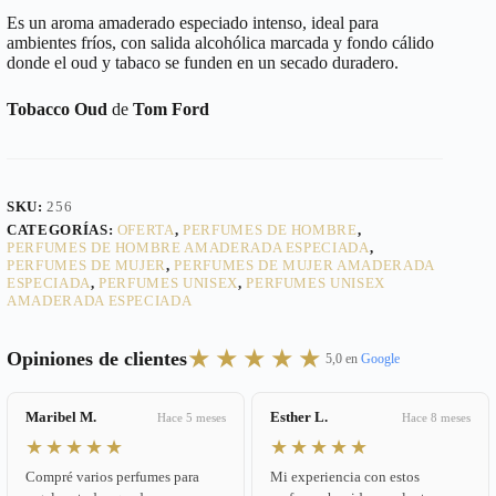
Es un aroma amaderado especiado intenso, ideal para
ambientes fríos, con salida alcohólica marcada y fondo cálido
donde el oud y tabaco se funden en un secado duradero.
Tobacco Oud
de
Tom Ford
SKU:
256
CATEGORÍAS:
OFERTA
,
PERFUMES DE HOMBRE
,
PERFUMES DE HOMBRE AMADERADA ESPECIADA
,
PERFUMES DE MUJER
,
PERFUMES DE MUJER AMADERADA
ESPECIADA
,
PERFUMES UNISEX
,
PERFUMES UNISEX
AMADERADA ESPECIADA
★★★★★
Opiniones de clientes
5,0 en
Google
Maribel M.
Esther L.
Hace 5 meses
Hace 8 meses
★★★★★
★★★★★
Compré varios perfumes para
Mi experiencia con estos