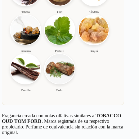
Tabaco
Oud
Sándalo
Incienso
Pachulí
Benjuí
Vainilla
Cedro
Fragancia creada con notas olfativas similares a
TOBACCO
OUD TOM FORD
. Marca registrada de su respectivo
propietario. Perfume de equivalencia sin relación con la marca
original.