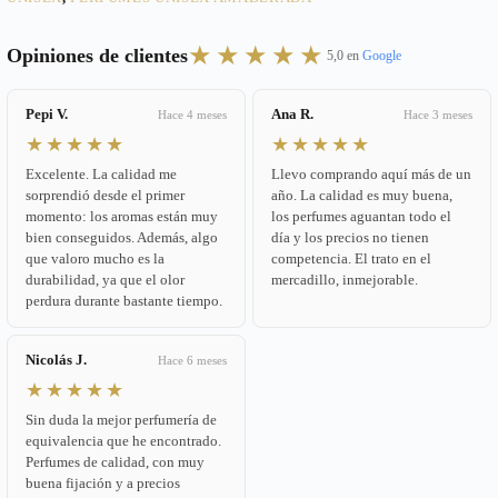
★★★★★
Opiniones de clientes
5,0 en
Google
Pepi V.
Ana R.
Hace 4 meses
Hace 3 meses
★★★★★
★★★★★
Excelente. La calidad me
Llevo comprando aquí más de un
sorprendió desde el primer
año. La calidad es muy buena,
momento: los aromas están muy
los perfumes aguantan todo el
bien conseguidos. Además, algo
día y los precios no tienen
que valoro mucho es la
competencia. El trato en el
durabilidad, ya que el olor
mercadillo, inmejorable.
perdura durante bastante tiempo.
Nicolás J.
Hace 6 meses
★★★★★
Sin duda la mejor perfumería de
equivalencia que he encontrado.
Perfumes de calidad, con muy
buena fijación y a precios