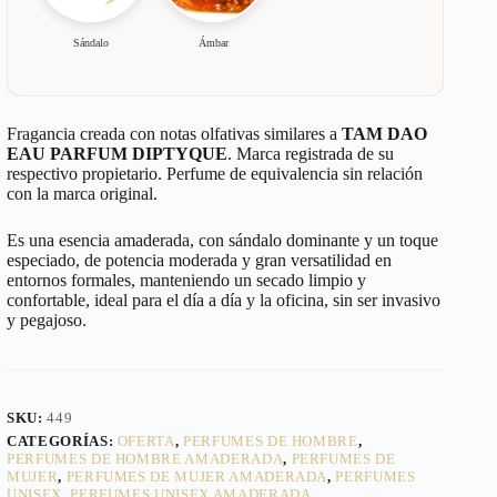
Sándalo
Ámbar
Fragancia creada con notas olfativas similares a
TAM DAO
EAU PARFUM DIPTYQUE
. Marca registrada de su
respectivo propietario. Perfume de equivalencia sin relación
con la marca original.
Es una esencia amaderada, con sándalo dominante y un toque
especiado, de potencia moderada y gran versatilidad en
entornos formales, manteniendo un secado limpio y
confortable, ideal para el día a día y la oficina, sin ser invasivo
y pegajoso.
SKU:
449
CATEGORÍAS:
OFERTA
,
PERFUMES DE HOMBRE
,
PERFUMES DE HOMBRE AMADERADA
,
PERFUMES DE
MUJER
,
PERFUMES DE MUJER AMADERADA
,
PERFUMES
UNISEX
,
PERFUMES UNISEX AMADERADA