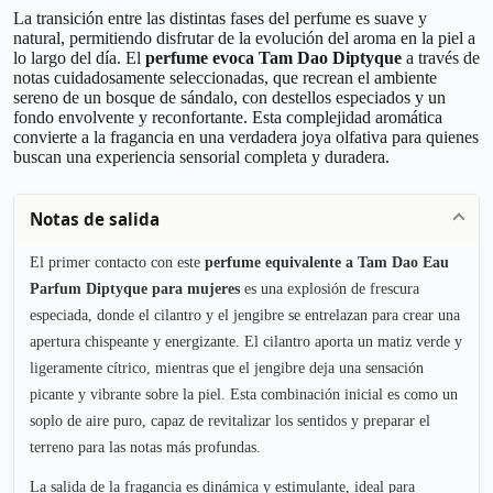
La transición entre las distintas fases del perfume es suave y
natural, permitiendo disfrutar de la evolución del aroma en la piel a
lo largo del día. El
perfume evoca Tam Dao Diptyque
a través de
notas cuidadosamente seleccionadas, que recrean el ambiente
sereno de un bosque de sándalo, con destellos especiados y un
fondo envolvente y reconfortante. Esta complejidad aromática
convierte a la fragancia en una verdadera joya olfativa para quienes
buscan una experiencia sensorial completa y duradera.
Notas de salida
El primer contacto con este
perfume equivalente a Tam Dao Eau
Parfum Diptyque para mujeres
es una explosión de frescura
especiada, donde el cilantro y el jengibre se entrelazan para crear una
apertura chispeante y energizante. El cilantro aporta un matiz verde y
ligeramente cítrico, mientras que el jengibre deja una sensación
picante y vibrante sobre la piel. Esta combinación inicial es como un
soplo de aire puro, capaz de revitalizar los sentidos y preparar el
terreno para las notas más profundas.
La salida de la fragancia es dinámica y estimulante, ideal para