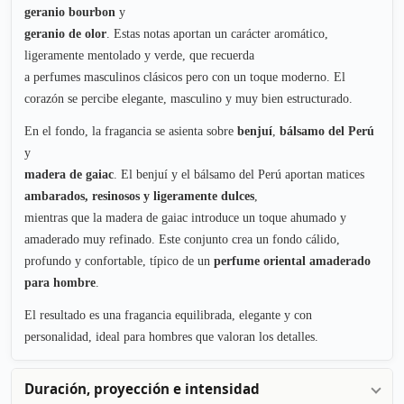
geranio bourbon
y
geranio de olor
. Estas notas aportan un carácter aromático,
ligeramente mentolado y verde, que recuerda
a perfumes masculinos clásicos pero con un toque moderno. El
corazón se percibe elegante, masculino y muy bien estructurado.
En el fondo, la fragancia se asienta sobre
benjuí
,
bálsamo del Perú
y
madera de gaiac
. El benjuí y el bálsamo del Perú aportan matices
ambarados, resinosos y ligeramente dulces
,
mientras que la madera de gaiac introduce un toque ahumado y
amaderado muy refinado. Este conjunto crea un fondo cálido,
profundo y confortable, típico de un
perfume oriental amaderado
para hombre
.
El resultado es una fragancia equilibrada, elegante y con
personalidad, ideal para hombres que valoran los detalles.
Duración, proyección e intensidad