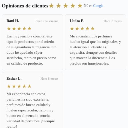
★★★★★
Opiniones de clientes
5,0 en
Google
Raul H.
Lluïsa E.
Hace una semana
Hace 7 meses
★★★★★
★★★★★
Era muy reacio a comprar este
Me encantan. Los perfumes
tipo de productos por el miedo
huelen igual que los originales, y
de si aguantaría la fragancia. Sin
la atención al cliente es
duda he quedado súper
exquisita, siempre con detalles
satisfecho, tanto en precio como
que marcan la diferencia. Los
en calidad de producto.
precios son inmejorables.
Esther L.
Hace 8 meses
★★★★★
Mi experiencia con estos
perfumes ha sido excelente,
perfumes de buena calidad y
huelen espectacular, trato muy
bueno en el mercado, mucha
variedad de perfumes. ¡Siempre
repito!