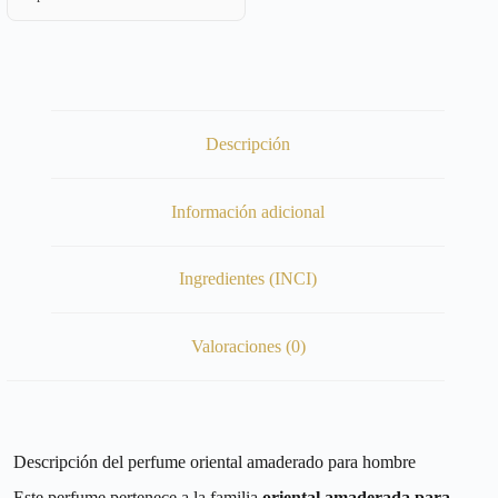
Descripción
Información adicional
Ingredientes (INCI)
Valoraciones (0)
Descripción del perfume oriental amaderado para hombre
Este perfume pertenece a la familia
oriental amaderada para