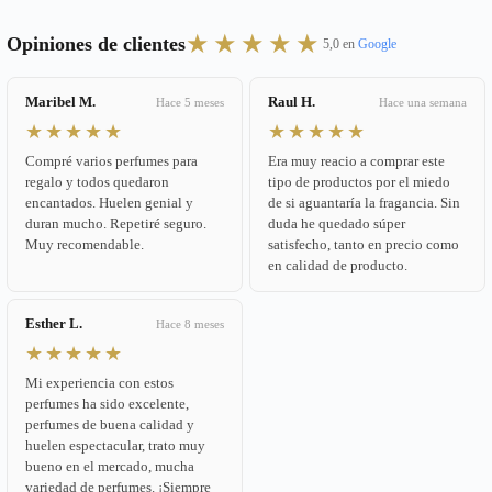
★★★★★
Opiniones de clientes
5,0 en
Google
Maribel M.
Raul H.
Hace 5 meses
Hace una semana
★★★★★
★★★★★
Compré varios perfumes para
Era muy reacio a comprar este
regalo y todos quedaron
tipo de productos por el miedo
encantados. Huelen genial y
de si aguantaría la fragancia. Sin
duran mucho. Repetiré seguro.
duda he quedado súper
Muy recomendable.
satisfecho, tanto en precio como
en calidad de producto.
Esther L.
Hace 8 meses
★★★★★
Mi experiencia con estos
perfumes ha sido excelente,
perfumes de buena calidad y
huelen espectacular, trato muy
bueno en el mercado, mucha
variedad de perfumes. ¡Siempre