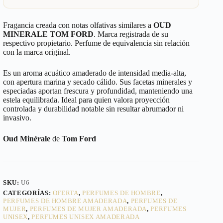
Fragancia creada con notas olfativas similares a
OUD
MINERALE TOM FORD
. Marca registrada de su
respectivo propietario. Perfume de equivalencia sin relación
con la marca original.
Es un aroma acuático amaderado de intensidad media-alta,
con apertura marina y secado cálido. Sus facetas minerales y
especiadas aportan frescura y profundidad, manteniendo una
estela equilibrada. Ideal para quien valora proyección
controlada y durabilidad notable sin resultar abrumador ni
invasivo.
Oud Minérale
de
Tom Ford
SKU:
U6
CATEGORÍAS:
OFERTA
,
PERFUMES DE HOMBRE
,
PERFUMES DE HOMBRE AMADERADA
,
PERFUMES DE
MUJER
,
PERFUMES DE MUJER AMADERADA
,
PERFUMES
UNISEX
,
PERFUMES UNISEX AMADERADA