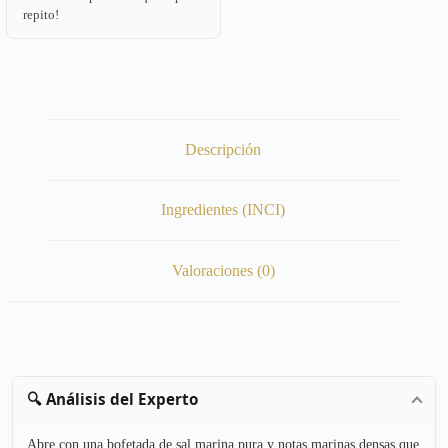
repito!
Descripción
Ingredientes (INCI)
Valoraciones (0)
🔍 Análisis del Experto
Abre con una bofetada de sal marina pura y notas marinas densas que