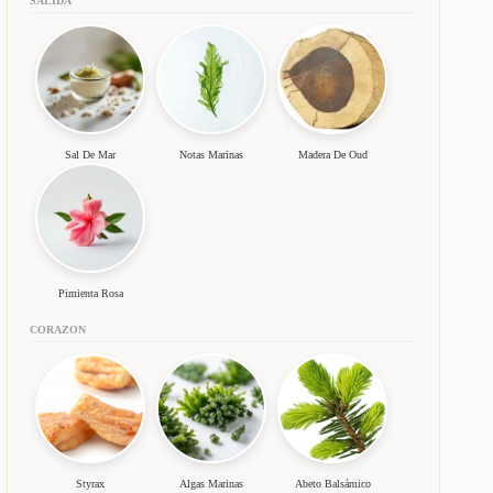
SALIDA
Sal De Mar
Notas Marinas
Madera De Oud
Pimienta Rosa
CORAZON
Styrax
Algas Marinas
Abeto Balsámico