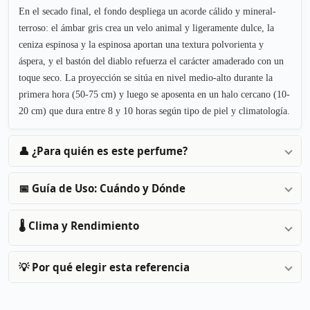
En el secado final, el fondo despliega un acorde cálido y mineral-
terroso: el ámbar gris crea un velo animal y ligeramente dulce, la
ceniza espinosa y la espinosa aportan una textura polvorienta y
áspera, y el bastón del diablo refuerza el carácter amaderado con un
toque seco. La proyección se sitúa en nivel medio-alto durante la
primera hora (50-75 cm) y luego se aposenta en un halo cercano (10-
20 cm) que dura entre 8 y 10 horas según tipo de piel y climatología.
👤 ¿Para quién es este perfume?
📅 Guía de Uso: Cuándo y Dónde
🌡️ Clima y Rendimiento
💡 Por qué elegir esta referencia