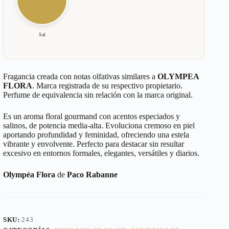
Sal
Fragancia creada con notas olfativas similares a
OLYMPEA
FLORA
. Marca registrada de su respectivo propietario.
Perfume de equivalencia sin relación con la marca original.
Es un aroma floral gourmand con acentos especiados y
salinos, de potencia media-alta. Evoluciona cremoso en piel
aportando profundidad y feminidad, ofreciendo una estela
vibrante y envolvente. Perfecto para destacar sin resultar
excesivo en entornos formales, elegantes, versátiles y diarios.
Olympéa Flora
de
Paco Rabanne
SKU:
243