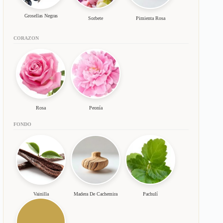
Grosellas Negras
Sorbete
Pimienta Rosa
CORAZON
Rosa
Peonía
FONDO
Vainilla
Madera De Cachemira
Pachulí