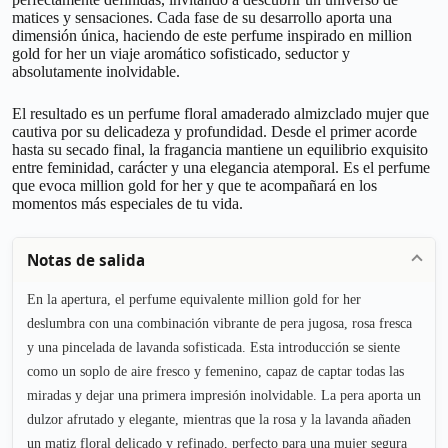
matices y sensaciones. Cada fase de su desarrollo aporta una
dimensión única, haciendo de este perfume inspirado en million
gold for her un viaje aromático sofisticado, seductor y
absolutamente inolvidable.
El resultado es un perfume floral amaderado almizclado mujer que
cautiva por su delicadeza y profundidad. Desde el primer acorde
hasta su secado final, la fragancia mantiene un equilibrio exquisito
entre feminidad, carácter y una elegancia atemporal. Es el perfume
que evoca million gold for her y que te acompañará en los
momentos más especiales de tu vida.
Notas de salida
En la apertura, el perfume equivalente million gold for her
deslumbra con una combinación vibrante de pera jugosa, rosa fresca
y una pincelada de lavanda sofisticada. Esta introducción se siente
como un soplo de aire fresco y femenino, capaz de captar todas las
miradas y dejar una primera impresión inolvidable. La pera aporta un
dulzor afrutado y elegante, mientras que la rosa y la lavanda añaden
un matiz floral delicado y refinado, perfecto para una mujer segura