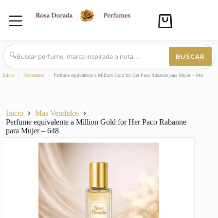
Carro
de
compra
Saltar
al
🔍
BUSCAR
contenido
Inicio
›
Novedades
›
Perfume equivalente a Million Gold for Her Paco Rabanne para Mujer – 648
Inicio
Mas Vendidos
Perfume equivalente a Million Gold for Her Paco Rabanne
para Mujer – 648