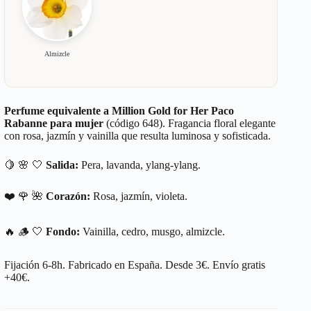
Almizcle
Perfume equivalente a Million Gold for Her Paco
Rabanne para mujer
(código 648). Fragancia floral elegante
con rosa, jazmín y vainilla que resulta luminosa y sofisticada.
🍋 🌸 🤍
Salida:
Pera, lavanda, ylang-ylang.
❤️ 🌹 🌺
Corazón:
Rosa, jazmín, violeta.
🔥 🪵 🤍
Fondo:
Vainilla, cedro, musgo, almizcle.
Fijación 6-8h. Fabricado en España. Desde 3€. Envío gratis
+40€.