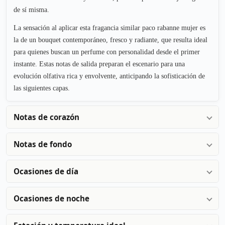
de sí misma.
La sensación al aplicar esta fragancia similar paco rabanne mujer es
la de un bouquet contemporáneo, fresco y radiante, que resulta ideal
para quienes buscan un perfume con personalidad desde el primer
instante. Estas notas de salida preparan el escenario para una
evolución olfativa rica y envolvente, anticipando la sofisticación de
las siguientes capas.
Notas de corazón
Notas de fondo
Ocasiones de día
Ocasiones de noche