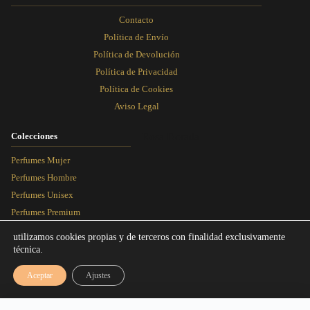
Contacto
Política de Envío
Política de Devolución
Política de Privacidad
Política de Cookies
Aviso Legal
Colecciones
Rosa Dorada
Perfumes Mujer
Perfumes Hombre
Perfumes Unisex
Perfumes Premium
Más Vendidos
utilizamos cookies propias y de terceros con finalidad exclusivamente
técnica.
Blog
Aceptar
Ajustes
Artículos
Equivalencias