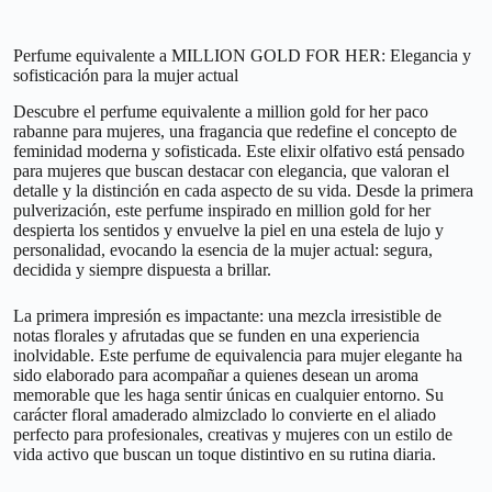
Perfume equivalente a MILLION GOLD FOR HER: Elegancia y
sofisticación para la mujer actual
Descubre el perfume equivalente a million gold for her paco
rabanne para mujeres, una fragancia que redefine el concepto de
feminidad moderna y sofisticada. Este elixir olfativo está pensado
para mujeres que buscan destacar con elegancia, que valoran el
detalle y la distinción en cada aspecto de su vida. Desde la primera
pulverización, este perfume inspirado en million gold for her
despierta los sentidos y envuelve la piel en una estela de lujo y
personalidad, evocando la esencia de la mujer actual: segura,
decidida y siempre dispuesta a brillar.
La primera impresión es impactante: una mezcla irresistible de
notas florales y afrutadas que se funden en una experiencia
inolvidable. Este perfume de equivalencia para mujer elegante ha
sido elaborado para acompañar a quienes desean un aroma
memorable que les haga sentir únicas en cualquier entorno. Su
carácter floral amaderado almizclado lo convierte en el aliado
perfecto para profesionales, creativas y mujeres con un estilo de
vida activo que buscan un toque distintivo en su rutina diaria.