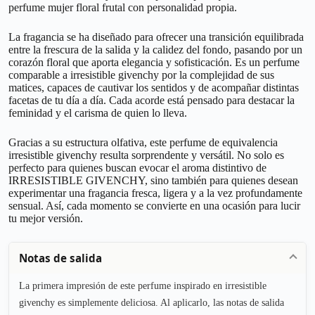
perfume mujer floral frutal con personalidad propia.
La fragancia se ha diseñado para ofrecer una transición equilibrada
entre la frescura de la salida y la calidez del fondo, pasando por un
corazón floral que aporta elegancia y sofisticación. Es un perfume
comparable a irresistible givenchy por la complejidad de sus
matices, capaces de cautivar los sentidos y de acompañar distintas
facetas de tu día a día. Cada acorde está pensado para destacar la
feminidad y el carisma de quien lo lleva.
Gracias a su estructura olfativa, este perfume de equivalencia
irresistible givenchy resulta sorprendente y versátil. No solo es
perfecto para quienes buscan evocar el aroma distintivo de
IRRESISTIBLE GIVENCHY, sino también para quienes desean
experimentar una fragancia fresca, ligera y a la vez profundamente
sensual. Así, cada momento se convierte en una ocasión para lucir
tu mejor versión.
Notas de salida
La primera impresión de este perfume inspirado en irresistible
givenchy es simplemente deliciosa. Al aplicarlo, las notas de salida