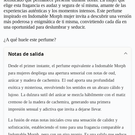
elige esta fragancia es audaz y segura de sí misma, amante de las
experiencias auténticas y los momentos intensos. Este perfume
inspirado en Indomable Morph mujer invita a descubrir una versión
más poderosa y enigmática de ti misma, convirtiendo cada día en
una oportunidad para deslumbrar y seducir.
¿A qué huele este perfume?
Notas de salida
Desde el primer instante, el perfume equivalente a Indomable Morph
para mujeres despliega una apertura sensorial con notas de oud,
azúcar y madera de cachemira. El oud aporta una profundidad
exótica y misteriosa, envolviendo los sentidos en un abrazo cálido y
lujoso. La dulzura sutil del azúcar se mezcla hábilmente con el matiz
cremoso de la madera de cachemira, generando una primera
impresión sensual y adictiva que invita a dejarse llevar.
La fusión de estas notas iniciales crea una sensación de calidez y
sofisticación, estableciendo el tono para una fragancia comparable a
Indomable Morph, pero con un giro propio. Es una salida que seduce