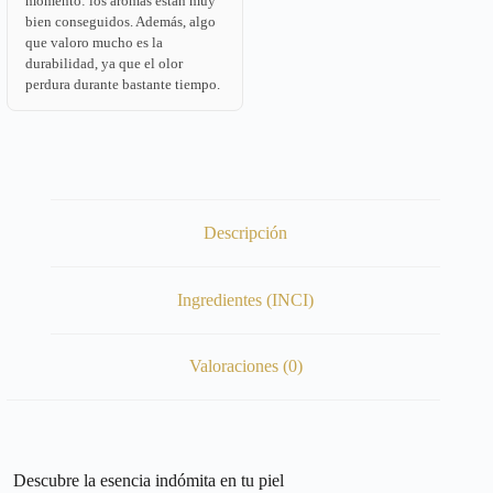
momento: los aromas están muy
bien conseguidos. Además, algo
que valoro mucho es la
durabilidad, ya que el olor
perdura durante bastante tiempo.
Descripción
Ingredientes (INCI)
Valoraciones (0)
Descubre la esencia indómita en tu piel