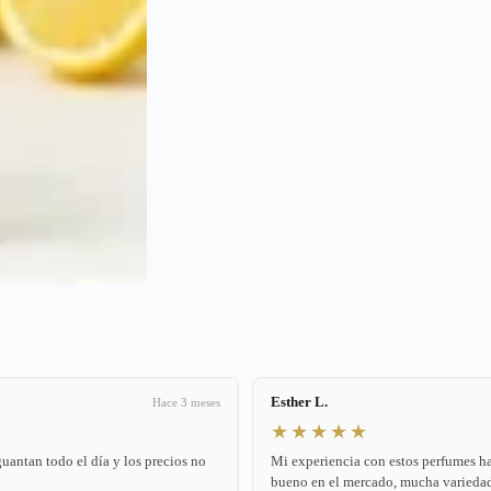
Esther L.
Hace 3 meses
★★★★★
antan todo el día y los precios no
Mi experiencia con estos perfumes ha
bueno en el mercado, mucha variedad