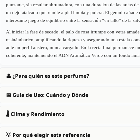
punzante, sin resultar abrumadora, con una duración de las notas de 
un dejo atalcado que remite a piel limpia y pulcra. El geranio añade 
interesante juego de equilibrio entre la sensación “en tallo” de la sa
Al iniciar la fase de secado, el palo de rosa irrumpe con vetas amade
resinámbarico, amplificando la riqueza y asegurando una estela cons
ante un perfil austero, nunca cargado. En la recta final permanece u
coherente, manteniendo el ADN Aromático Verde con un fondo amad
👤 ¿Para quién es este perfume?
📅 Guía de Uso: Cuándo y Dónde
🌡️ Clima y Rendimiento
💡 Por qué elegir esta referencia