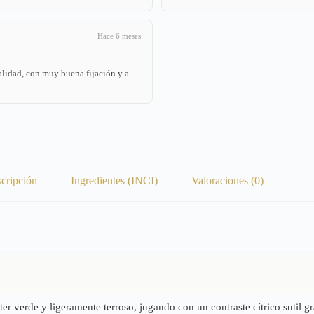
Hace 6 meses
alidad, con muy buena fijación y a
cripción
Ingredientes (INCI)
Valoraciones (0)
er verde y ligeramente terroso, jugando con un contraste cítrico sutil gr