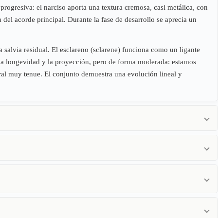
rogresiva: el narciso aporta una textura cremosa, casi metálica, con
a
del acorde principal. Durante la fase de desarrollo se aprecia un
a salvia residual. El esclareno (sclarene) funciona como un ligante
 la longevidad y la proyección, pero de forma moderada: estamos
loral muy tenue. El conjunto demuestra una evolución lineal y