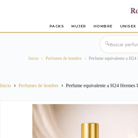
PACKS
MUJER
HOMBRE
UNISEX
Saltar
al
🔍
contenido
Inicio
›
Perfumes de hombre
›
Perfume equivalente a H24
Inicio
Perfumes de hombre
Perfume equivalente a H24 Hermes 