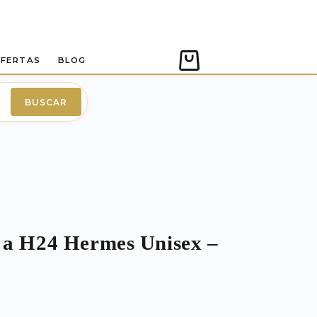
FERTAS
BLOG
Carro
de
compra
BUSCAR
 a H24 Hermes Unisex –