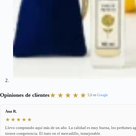
★★★★★
Opiniones de clientes
5,0 en
Google
Ana R.
★★★★★
Llevo comprando aquí más de un año. La calidad es muy buena, los perfumes agu
tienen competencia. El trato en el mercadillo, inmejorable.