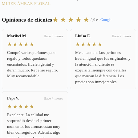
MUJER ÁMBAR FLORAL
★★★★★
Opiniones de clientes
5,0 en
Google
Maribel M.
Lluïsa E.
Hace 5 meses
Hace 7 meses
★★★★★
★★★★★
Compré varios perfumes para
Me encantan. Los perfumes
regalo y todos quedaron
huelen igual que los originales, y
encantados. Huelen genial y
la atención al cliente es
duran mucho. Repetiré seguro.
exquisita, siempre con detalles
Muy recomendable.
que marcan la diferencia. Los
precios son inmejorables.
Pepi V.
Hace 4 meses
★★★★★
Excelente. La calidad me
sorprendió desde el primer
momento: los aromas están muy
bien conseguidos. Además, algo