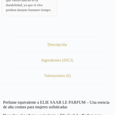
que valoro mucho es la
durabilidad, ya que el olor
perdura durante bastante tiempo.
Descripción
Ingredientes (INCI)
Valoraciones (0)
Perfume equivalente a ELIE SAAB LE PARFUM – Una esencia
de alta costura para mujeres sofisticadas