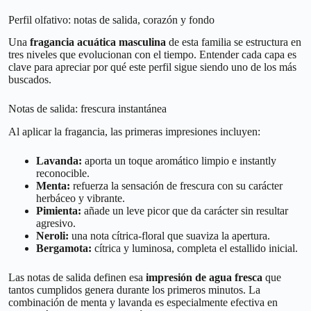
Perfil olfativo: notas de salida, corazón y fondo
Una
fragancia acuática masculina
de esta familia se estructura en
tres niveles que evolucionan con el tiempo. Entender cada capa es
clave para apreciar por qué este perfil sigue siendo uno de los más
buscados.
Notas de salida: frescura instantánea
Al aplicar la fragancia, las primeras impresiones incluyen:
Lavanda:
aporta un toque aromático limpio e instantly
reconocible.
Menta:
refuerza la sensación de frescura con su carácter
herbáceo y vibrante.
Pimienta:
añade un leve picor que da carácter sin resultar
agresivo.
Neroli:
una nota cítrica-floral que suaviza la apertura.
Bergamota:
cítrica y luminosa, completa el estallido inicial.
Las notas de salida definen esa
impresión de agua fresca
que
tantos cumplidos genera durante los primeros minutos. La
combinación de menta y lavanda es especialmente efectiva en