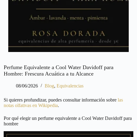
Perfume Equivalente a Cool Water Davidoff para
Hombre: Frescura Acuática a tu Alcance
08/06/2026
Blog
,
Equivalencias
Si quieres profundizar, puedes consultar información sobre
las
notas olfativas en Wikipedia
.
Por qué elegir un perfume equivalente a Cool Water Davidoff para
hombre