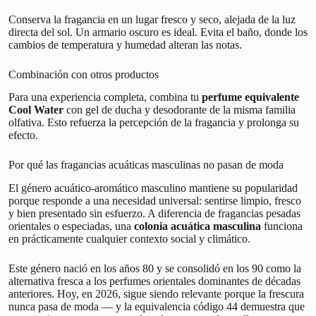
Conserva la fragancia en un lugar fresco y seco, alejada de la luz
directa del sol. Un armario oscuro es ideal. Evita el baño, donde los
cambios de temperatura y humedad alteran las notas.
Combinación con otros productos
Para una experiencia completa, combina tu
perfume equivalente
Cool Water
con gel de ducha y desodorante de la misma familia
olfativa. Esto refuerza la percepción de la fragancia y prolonga su
efecto.
Por qué las fragancias acuáticas masculinas no pasan de moda
El género acuático-aromático masculino mantiene su popularidad
porque responde a una necesidad universal: sentirse limpio, fresco
y bien presentado sin esfuerzo. A diferencia de fragancias pesadas
orientales o especiadas, una
colonia acuática masculina
funciona
en prácticamente cualquier contexto social y climático.
Este género nació en los años 80 y se consolidó en los 90 como la
alternativa fresca a los perfumes orientales dominantes de décadas
anteriores. Hoy, en 2026, sigue siendo relevante porque la frescura
nunca pasa de moda — y la equivalencia código 44 demuestra que