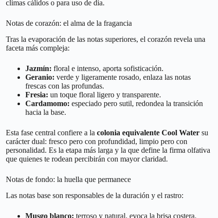
climas cálidos o para uso de día.
Notas de corazón: el alma de la fragancia
Tras la evaporación de las notas superiores, el corazón revela una
faceta más compleja:
Jazmín:
floral e intenso, aporta sofisticación.
Geranio:
verde y ligeramente rosado, enlaza las notas
frescas con las profundas.
Fresia:
un toque floral ligero y transparente.
Cardamomo:
especiado pero sutil, redondea la transición
hacia la base.
Esta fase central confiere a la
colonia equivalente Cool Water
su
carácter dual: fresco pero con profundidad, limpio pero con
personalidad. Es la etapa más larga y la que define la firma olfativa
que quienes te rodean percibirán con mayor claridad.
Notas de fondo: la huella que permanece
Las notas base son responsables de la duración y el rastro:
Musgo blanco:
terroso y natural, evoca la brisa costera.