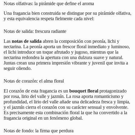
Notas olfativas: la pirámide que define el aroma
Una fragancia bien construida se distingue por su pirámide olfativa,
y esta equivalencia respeta fielmente cada nivel:
Notas de salida: frescura radiante
Las
notas de salida
abren la composición con peonía, lichi y
nectarina. La peonía aporta un frescor floral inmediato y luminoso,
el lichi introduce un toque afrutado y jugoso, mientras que la
nectarina redondea la apertura con una dulzura suave y natural.
Juntas crean una primera impresión vibrante y juvenil que invita a
seguir oliendo.
Notas de corazón: el alma floral
El corazón de esta fragancia es un
bouquet floral
protagonizado
por rosa, lirio del valle y jazmín. La rosa aporta romanticismo y
profundidad, el lirio del valle añade una delicadeza fresca y limpia,
y el jazmín cierra el corazón con su carácter sensual y envolvente.
Es precisamente esta combinación floral la que ha convertido a la
fragancia original en un fenómeno global.
Notas de fondo: la firma que perdura