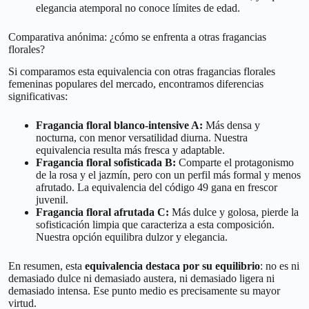
elegancia atemporal no conoce límites de edad.
Comparativa anónima: ¿cómo se enfrenta a otras fragancias
florales?
Si comparamos esta equivalencia con otras fragancias florales
femeninas populares del mercado, encontramos diferencias
significativas:
Fragancia floral blanco-intensive A:
Más densa y
nocturna, con menor versatilidad diurna. Nuestra
equivalencia resulta más fresca y adaptable.
Fragancia floral sofisticada B:
Comparte el protagonismo
de la rosa y el jazmín, pero con un perfil más formal y menos
afrutado. La equivalencia del código 49 gana en frescor
juvenil.
Fragancia floral afrutada C:
Más dulce y golosa, pierde la
sofisticación limpia que caracteriza a esta composición.
Nuestra opción equilibra dulzor y elegancia.
En resumen, esta
equivalencia destaca por su equilibrio
: no es ni
demasiado dulce ni demasiado austera, ni demasiado ligera ni
demasiado intensa. Ese punto medio es precisamente su mayor
virtud.