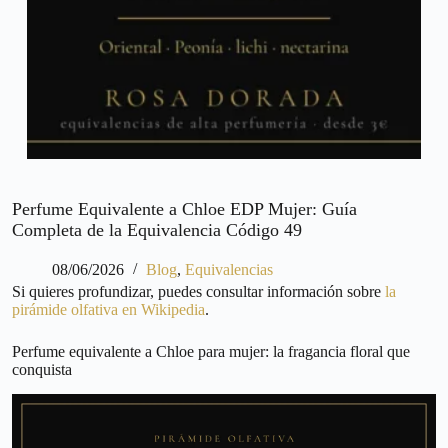
Perfume Equivalente a Chloe EDP Mujer: Guía
Completa de la Equivalencia Código 49
08/06/2026
Blog
,
Equivalencias
Si quieres profundizar, puedes consultar información sobre
la
pirámide olfativa en Wikipedia
.
Perfume equivalente a Chloe para mujer: la fragancia floral que
conquista