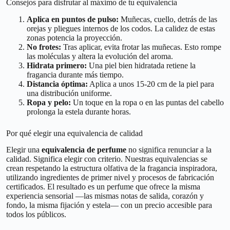
Consejos para disfrutar al máximo de tu equivalencia
Aplica en puntos de pulso:
Muñecas, cuello, detrás de las
orejas y pliegues internos de los codos. La calidez de estas
zonas potencia la proyección.
No frotes:
Tras aplicar, evita frotar las muñecas. Esto rompe
las moléculas y altera la evolución del aroma.
Hidrata primero:
Una piel bien hidratada retiene la
fragancia durante más tiempo.
Distancia óptima:
Aplica a unos 15-20 cm de la piel para
una distribución uniforme.
Ropa y pelo:
Un toque en la ropa o en las puntas del cabello
prolonga la estela durante horas.
Por qué elegir una equivalencia de calidad
Elegir una
equivalencia de perfume
no significa renunciar a la
calidad. Significa elegir con criterio. Nuestras equivalencias se
crean respetando la estructura olfativa de la fragancia inspiradora,
utilizando ingredientes de primer nivel y procesos de fabricación
certificados. El resultado es un perfume que ofrece la misma
experiencia sensorial —las mismas notas de salida, corazón y
fondo, la misma fijación y estela— con un precio accesible para
todos los públicos.