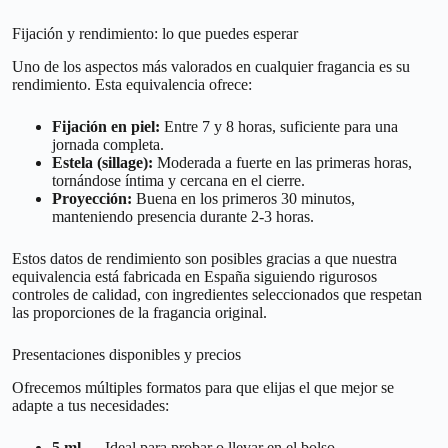
Fijación y rendimiento: lo que puedes esperar
Uno de los aspectos más valorados en cualquier fragancia es su
rendimiento. Esta equivalencia ofrece:
Fijación en piel:
Entre 7 y 8 horas, suficiente para una
jornada completa.
Estela (sillage):
Moderada a fuerte en las primeras horas,
tornándose íntima y cercana en el cierre.
Proyección:
Buena en los primeros 30 minutos,
manteniendo presencia durante 2-3 horas.
Estos datos de rendimiento son posibles gracias a que nuestra
equivalencia está fabricada en España siguiendo rigurosos
controles de calidad, con ingredientes seleccionados que respetan
las proporciones de la fragancia original.
Presentaciones disponibles y precios
Ofrecemos múltiples formatos para que elijas el que mejor se
adapte a tus necesidades:
5 ml
— Ideal para probar o llevar en el bolso.