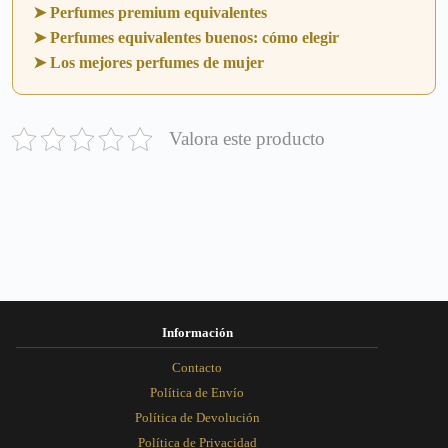
➤ Perfumes premium equivalentes
➤ Perfumes equivalentes buenos: cómo elegir
➤ Los mejores perfumes de mujer
Valora este producto
Información
Contacto
Política de Envío
Política de Devolución
Política de Privacidad