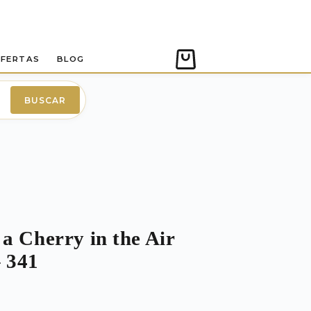
FERTAS
BLOG
Carro
de
compra
BUSCAR
a Cherry in the Air
 341