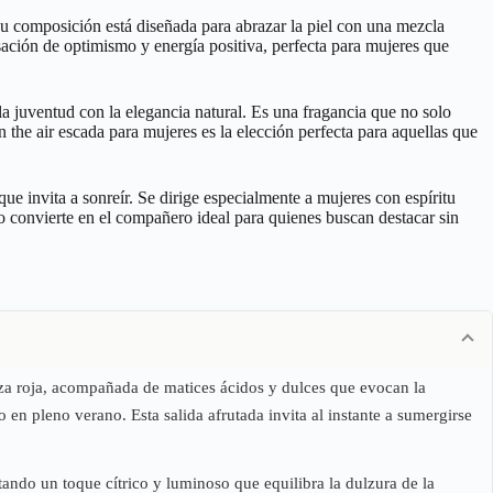
 Su composición está diseñada para abrazar la piel con una mezcla
ensación de optimismo y energía positiva, perfecta para mujeres que
a juventud con la elegancia natural. Es una fragancia que no solo
n the air escada para mujeres es la elección perfecta para aquellas que
ue invita a sonreír. Se dirige especialmente a mujeres con espíritu
lo convierte en el compañero ideal para quienes buscan destacar sin
reza roja, acompañada de matices ácidos y dulces que evocan la
 en pleno verano. Esta salida afrutada invita al instante a sumergirse
ando un toque cítrico y luminoso que equilibra la dulzura de la