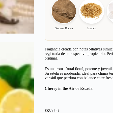
Gamuza Blanca
Sándalo
Fragancia creada con notas olfativas simila
registrada de su respectivo propietario. Pe
original.
Es un aroma frutal floral, potente y juveni
Su estela es moderada, ideal para climas te
versátil que perdura con balance entre fres
Cherry in the Air
de
Escada
SKU:
341