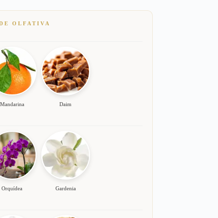
DE OLFATIVA
Mandarina
Daim
Orquídea
Gardenia