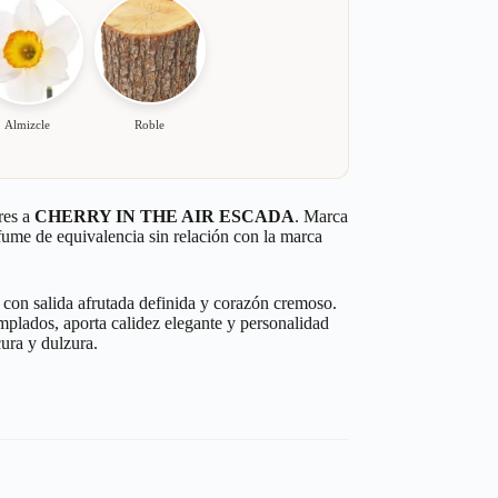
Almizcle
Roble
res a
CHERRY IN THE AIR ESCADA
. Marca
rfume de equivalencia sin relación con la marca
l, con salida afrutada definida y corazón cremoso.
mplados, aporta calidez elegante y personalidad
cura y dulzura.