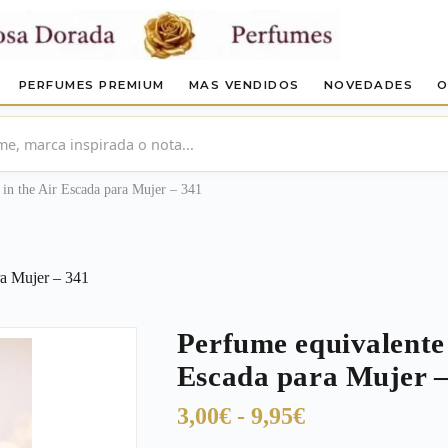
PERFUMES PREMIUM
MAS VENDIDOS
NOVEDADES
O
in the Air Escada para Mujer – 341
ra Mujer – 341
Perfume equivalente 
Escada para Mujer –
Rango
3,00
€
-
9,95
€
de