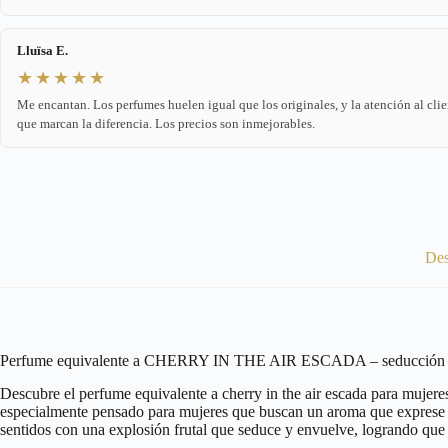
Lluïsa E.
★★★★★
Me encantan. Los perfumes huelen igual que los originales, y la atención al clie
que marcan la diferencia. Los precios son inmejorables.
Des
Perfume equivalente a CHERRY IN THE AIR ESCADA – seducción fr
Descubre el perfume equivalente a cherry in the air escada para mujeres
especialmente pensado para mujeres que buscan un aroma que exprese su 
sentidos con una explosión frutal que seduce y envuelve, logrando qu