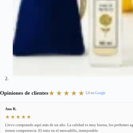
★★★★★
Opiniones de clientes
5,0 en
Google
Ana R.
★★★★★
Llevo comprando aquí más de un año. La calidad es muy buena, los perfumes agu
tienen competencia. El trato en el mercadillo, inmejorable.