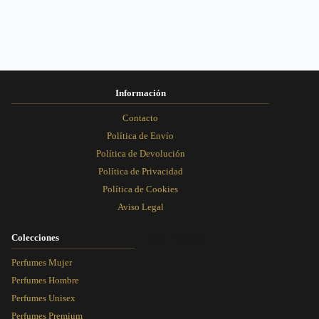
elegir
elegir
elegir
elegir
en
en
en
en
la
la
la
la
página
página
página
página
de
de
de
de
producto
producto
producto
producto
Información
Contacto
Política de Envío
Política de Devolución
Política de Privacidad
Política de Cookies
Aviso Legal
Colecciones
Rosa Dorada
Perfumes Mujer
Perfumes Hombre
Perfumes Unisex
Perfumes Premium