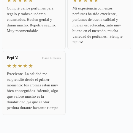
★★★★★
★★★★★
Compré varios perfumes para
Mi experiencia con estos
regalo y todos quedaron
perfumes ha sido excelente,
encantados. Huelen genial y
perfumes de buena calidad y
duran mucho. Repetiré seguro.
huelen espectacular, trato muy
Muy recomendable.
bueno en el mercado, mucha
variedad de perfumes. ¡Siempre
repito!
Pepi V.
Hace 4 meses
★★★★★
Excelente. La calidad me
sorprendió desde el primer
momento: los aromas están muy
bien conseguidos. Además, algo
que valoro mucho es la
durabilidad, ya que el olor
perdura durante bastante tiempo.