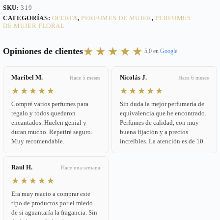
SKU:
319
CATEGORÍAS:
OFERTA
,
PERFUMES DE MUJER
,
PERFUMES
DE MUJER FLORAL
★★★★★
Opiniones de clientes
5,0 en
Google
Maribel M.
Nicolás J.
Hace 5 meses
Hace 6 meses
★★★★★
★★★★★
Compré varios perfumes para
Sin duda la mejor perfumería de
regalo y todos quedaron
equivalencia que he encontrado.
encantados. Huelen genial y
Perfumes de calidad, con muy
duran mucho. Repetiré seguro.
buena fijación y a precios
Muy recomendable.
increíbles. La atención es de 10.
Raul H.
Hace una semana
★★★★★
Era muy reacio a comprar este
tipo de productos por el miedo
de si aguantaría la fragancia. Sin