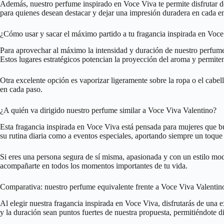
Además, nuestro perfume inspirado en Voce Viva te permite disfrutar de u
para quienes desean destacar y dejar una impresión duradera en cada e
¿Cómo usar y sacar el máximo partido a tu fragancia inspirada en Voc
Para aprovechar al máximo la intensidad y duración de nuestro perfume 
Estos lugares estratégicos potencian la proyección del aroma y permite
Otra excelente opción es vaporizar ligeramente sobre la ropa o el cabel
en cada paso.
¿A quién va dirigido nuestro perfume similar a Voce Viva Valentino?
Esta fragancia inspirada en Voce Viva está pensada para mujeres que bu
su rutina diaria como a eventos especiales, aportando siempre un toque d
Si eres una persona segura de sí misma, apasionada y con un estilo mod
acompañarte en todos los momentos importantes de tu vida.
Comparativa: nuestro perfume equivalente frente a Voce Viva Valentin
Al elegir nuestra fragancia inspirada en Voce Viva, disfrutarás de una 
y la duración sean puntos fuertes de nuestra propuesta, permitiéndote 