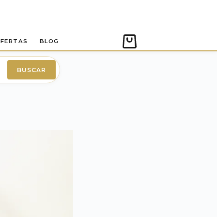
FERTAS
BLOG
Carro
de
compra
BUSCAR