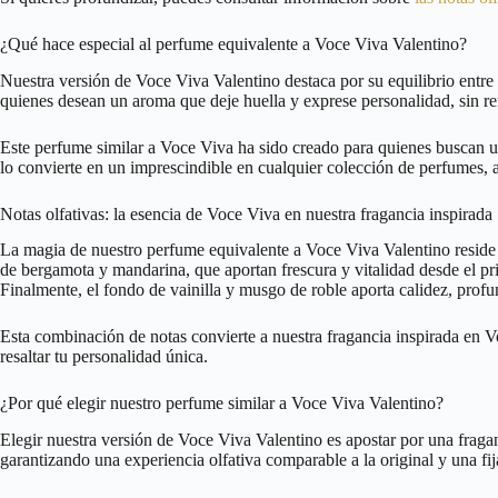
¿Qué hace especial al perfume equivalente a Voce Viva Valentino?
Nuestra versión de Voce Viva Valentino destaca por su equilibrio entre n
quienes desean un aroma que deje huella y exprese personalidad, sin renu
Este perfume similar a Voce Viva ha sido creado para quienes buscan 
lo convierte en un imprescindible en cualquier colección de perfumes, ap
Notas olfativas: la esencia de Voce Viva en nuestra fragancia inspirada
La magia de nuestro perfume equivalente a Voce Viva Valentino reside en
de bergamota y mandarina, que aportan frescura y vitalidad desde el pr
Finalmente, el fondo de vainilla y musgo de roble aporta calidez, profu
Esta combinación de notas convierte a nuestra fragancia inspirada en V
resaltar tu personalidad única.
¿Por qué elegir nuestro perfume similar a Voce Viva Valentino?
Elegir nuestra versión de Voce Viva Valentino es apostar por una fraga
garantizando una experiencia olfativa comparable a la original y una fij