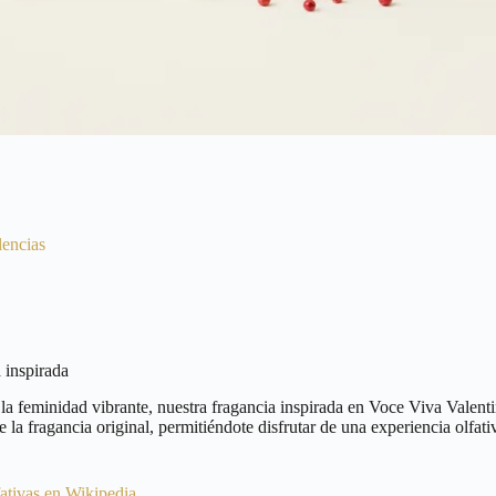
lencias
 inspirada
la feminidad vibrante, nuestra fragancia inspirada en Voce Viva Valenti
 la fragancia original, permitiéndote disfrutar de una experiencia olfat
fativas en Wikipedia
.