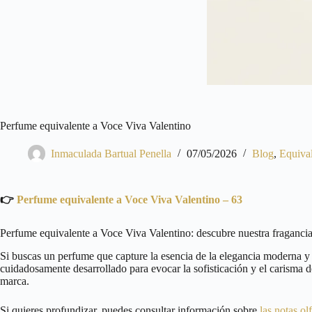
Perfume equivalente a Voce Viva Valentino
Inmaculada Bartual Penella
07/05/2026
Blog
,
Equiva
👉
Perfume equivalente a Voce Viva Valentino – 63
Perfume equivalente a Voce Viva Valentino: descubre nuestra fragancia
Si buscas un perfume que capture la esencia de la elegancia moderna y 
cuidadosamente desarrollado para evocar la sofisticación y el carisma de
marca.
Si quieres profundizar, puedes consultar información sobre
las notas ol