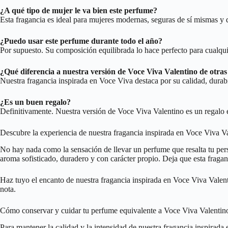
¿A qué tipo de mujer le va bien este perfume?
Esta fragancia es ideal para mujeres modernas, seguras de sí mismas y
¿Puedo usar este perfume durante todo el año?
Por supuesto. Su composición equilibrada lo hace perfecto para cualqui
¿Qué diferencia a nuestra versión de Voce Viva Valentino de otras
Nuestra fragancia inspirada en Voce Viva destaca por su calidad, durabi
¿Es un buen regalo?
Definitivamente. Nuestra versión de Voce Viva Valentino es un regalo el
Descubre la experiencia de nuestra fragancia inspirada en Voce Viva V
No hay nada como la sensación de llevar un perfume que resalta tu pe
aroma sofisticado, duradero y con carácter propio. Deja que esta fraganc
Haz tuyo el encanto de nuestra fragancia inspirada en Voce Viva Valen
nota.
Cómo conservar y cuidar tu perfume equivalente a Voce Viva Valentin
Para mantener la calidad y la intensidad de nuestra fragancia inspirad