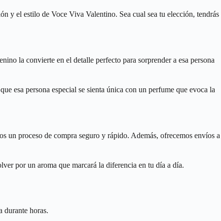
ón y el estilo de Voce Viva Valentino. Sea cual sea tu elección, tendrás
nino la convierte en el detalle perfecto para sorprender a esa persona
z que esa persona especial se sienta única con un perfume que evoca la
zamos un proceso de compra seguro y rápido. Además, ofrecemos envíos a
ver por un aroma que marcará la diferencia en tu día a día.
a durante horas.