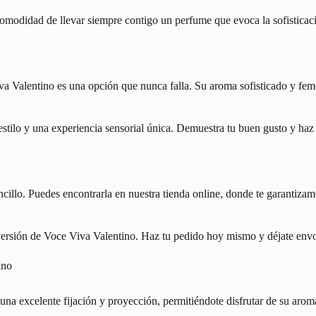
 comodidad de llevar siempre contigo un perfume que evoca la sofisticaci
iva Valentino es una opción que nunca falla. Su aroma sofisticado y feme
 estilo y una experiencia sensorial única. Demuestra tu buen gusto y ha
ncillo. Puedes encontrarla en nuestra tienda online, donde te garanti
 versión de Voce Viva Valentino. Haz tu pedido hoy mismo y déjate envol
ino
una excelente fijación y proyección, permitiéndote disfrutar de su arom