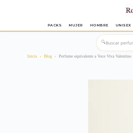
PACKS
MUJER
HOMBRE
UNISEX
Saltar
al
🔍
contenido
Inicio
›
Blog
›
Perfume equivalente a Voce Viva Valentino