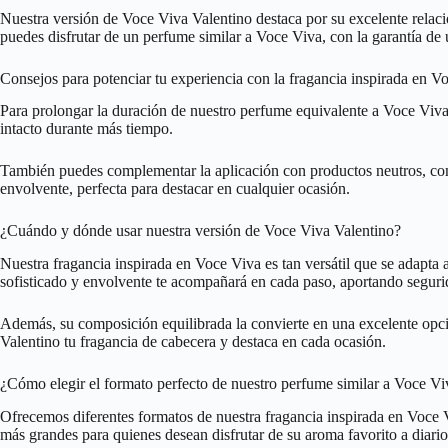
Nuestra versión de Voce Viva Valentino destaca por su excelente relaci
puedes disfrutar de un perfume similar a Voce Viva, con la garantía d
Consejos para potenciar tu experiencia con la fragancia inspirada en V
Para prolongar la duración de nuestro perfume equivalente a Voce Viva V
intacto durante más tiempo.
También puedes complementar la aplicación con productos neutros, como c
envolvente, perfecta para destacar en cualquier ocasión.
¿Cuándo y dónde usar nuestra versión de Voce Viva Valentino?
Nuestra fragancia inspirada en Voce Viva es tan versátil que se adapta 
sofisticado y envolvente te acompañará en cada paso, aportando segurid
Además, su composición equilibrada la convierte en una excelente opció
Valentino tu fragancia de cabecera y destaca en cada ocasión.
¿Cómo elegir el formato perfecto de nuestro perfume similar a Voce Vi
Ofrecemos diferentes formatos de nuestra fragancia inspirada en Voce V
más grandes para quienes desean disfrutar de su aroma favorito a diario