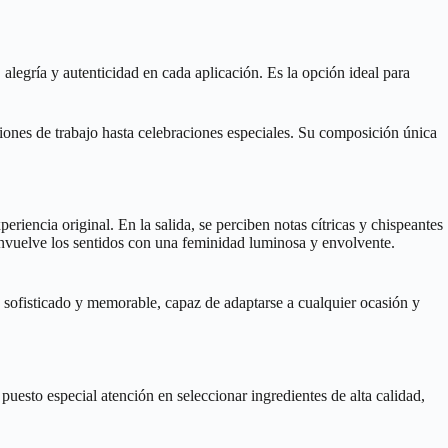
alegría y autenticidad en cada aplicación. Es la opción ideal para
nes de trabajo hasta celebraciones especiales. Su composición única
iencia original. En la salida, se perciben notas cítricas y chispeantes
 envuelve los sentidos con una feminidad luminosa y envolvente.
 sofisticado y memorable, capaz de adaptarse a cualquier ocasión y
uesto especial atención en seleccionar ingredientes de alta calidad,