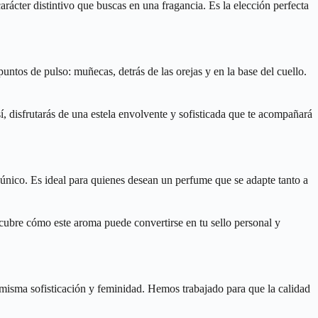
rácter distintivo que buscas en una fragancia. Es la elección perfecta
tos de pulso: muñecas, detrás de las orejas y en la base del cuello.
, disfrutarás de una estela envolvente y sofisticada que te acompañará
 único. Es ideal para quienes desean un perfume que se adapte tanto a
cubre cómo este aroma puede convertirse en tu sello personal y
a misma sofisticación y feminidad. Hemos trabajado para que la calidad