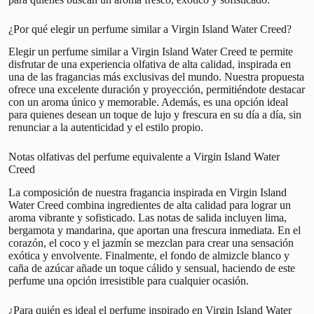
¿Por qué elegir un perfume similar a Virgin Island Water Creed?
Elegir un perfume similar a Virgin Island Water Creed te permite
disfrutar de una experiencia olfativa de alta calidad, inspirada en
una de las fragancias más exclusivas del mundo. Nuestra propuesta
ofrece una excelente duración y proyección, permitiéndote destacar
con un aroma único y memorable. Además, es una opción ideal
para quienes desean un toque de lujo y frescura en su día a día, sin
renunciar a la autenticidad y el estilo propio.
Notas olfativas del perfume equivalente a Virgin Island Water
Creed
La composición de nuestra fragancia inspirada en Virgin Island
Water Creed combina ingredientes de alta calidad para lograr un
aroma vibrante y sofisticado. Las notas de salida incluyen lima,
bergamota y mandarina, que aportan una frescura inmediata. En el
corazón, el coco y el jazmín se mezclan para crear una sensación
exótica y envolvente. Finalmente, el fondo de almizcle blanco y
caña de azúcar añade un toque cálido y sensual, haciendo de este
perfume una opción irresistible para cualquier ocasión.
¿Para quién es ideal el perfume inspirado en Virgin Island Water