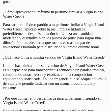
gota.
¿Cómo aprovechar al máximo tu perfume similar a Virgin Island
Water Creed?
Para sacar el máximo partido a tu perfume similar a Virgin Island
Water Creed, aplícalo sobre la piel limpia e hidratada,
preferiblemente después de la ducha. Utiliza una cantidad
moderada y distribúyelo en los puntos de pulso para lograr una
difusión óptima. Recuerda que menos es más: un par de
aplicaciones bastarán para disfrutar de su aroma durante horas.
¿Qué hace única a nuestra versión de Virgin Island Water Creed?
Lo que hace única a nuestra versión de Virgin Island Water Creed
es su capacidad para transportar tus sentidos a un paraíso tropical,
combinando notas frescas y exóticas en una composición
equilibrada y sofisticada. Es una fragancia que se adapta a tu estilo
de vida y te permite destacar con un aroma inconfundible y
elegante.
¿Por qué confiar en nuestra marca para tu perfume inspirado en
Virgin Island Water Creed?
Con años de experiencia en el sector de la perfumería, nos