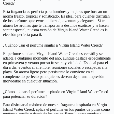
Creed?
Esta fragancia es perfecta para hombres y mujeres que buscan un
aroma fresco, tropical y sofisticado. Es ideal para quienes disfrutan
de los perfumes que evocan libertad, aventura y elegancia. Si te
atraen los aromas que te transportan a destinos exóticos y te hacen
sentir especial, nuestra versión de Virgin Island Water Creed es la
elección perfecta para ti.
¿Cuándo usar el perfume similar a Virgin Island Water Creed?
El perfume similar a Virgin Island Water Creed es versátil y se
adapta a cualquier momento del año, aunque destaca especialmente
en primavera y verano por su frescura y vitalidad. Es ideal para el
día a día, eventos al aire libre, reuniones sociales o escapadas a la
playa. Su aroma ligero pero persistente lo convierte en el
complemento perfecto para quienes desean dejar una impresión
inolvidable en cualquier situación.
¿Cómo aplicar el perfume inspirado en Virgin Island Water Creed
para potenciar su duración?
Para disfrutar al máximo de nuestra fragancia inspirada en Virgin
Island Water Creed, aplica el perfume en los puntos de pulso como
muñecas, cuello y detrás de las orejas. Estos lugares ayudan a