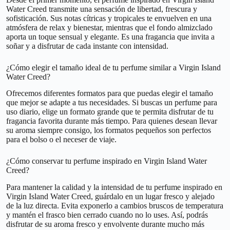
Water Creed transmite una sensación de libertad, frescura y
sofisticación. Sus notas cítricas y tropicales te envuelven en una
atmósfera de relax y bienestar, mientras que el fondo almizclado
aporta un toque sensual y elegante. Es una fragancia que invita a
soñar y a disfrutar de cada instante con intensidad.
¿Cómo elegir el tamaño ideal de tu perfume similar a Virgin Island
Water Creed?
Ofrecemos diferentes formatos para que puedas elegir el tamaño
que mejor se adapte a tus necesidades. Si buscas un perfume para
uso diario, elige un formato grande que te permita disfrutar de tu
fragancia favorita durante más tiempo. Para quienes desean llevar
su aroma siempre consigo, los formatos pequeños son perfectos
para el bolso o el neceser de viaje.
¿Cómo conservar tu perfume inspirado en Virgin Island Water
Creed?
Para mantener la calidad y la intensidad de tu perfume inspirado en
Virgin Island Water Creed, guárdalo en un lugar fresco y alejado
de la luz directa. Evita exponerlo a cambios bruscos de temperatura
y mantén el frasco bien cerrado cuando no lo uses. Así, podrás
disfrutar de su aroma fresco y envolvente durante mucho más