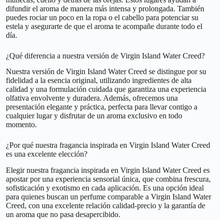
difundir el aroma de manera más intensa y prolongada. También
puedes rociar un poco en la ropa o el cabello para potenciar su
estela y asegurarte de que el aroma te acompañe durante todo el
día.
¿Qué diferencia a nuestra versión de Virgin Island Water Creed?
Nuestra versión de Virgin Island Water Creed se distingue por su
fidelidad a la esencia original, utilizando ingredientes de alta
calidad y una formulación cuidada que garantiza una experiencia
olfativa envolvente y duradera. Además, ofrecemos una
presentación elegante y práctica, perfecta para llevar contigo a
cualquier lugar y disfrutar de un aroma exclusivo en todo
momento.
¿Por qué nuestra fragancia inspirada en Virgin Island Water Creed
es una excelente elección?
Elegir nuestra fragancia inspirada en Virgin Island Water Creed es
apostar por una experiencia sensorial única, que combina frescura,
sofisticación y exotismo en cada aplicación. Es una opción ideal
para quienes buscan un perfume comparable a Virgin Island Water
Creed, con una excelente relación calidad-precio y la garantía de
un aroma que no pasa desapercibido.