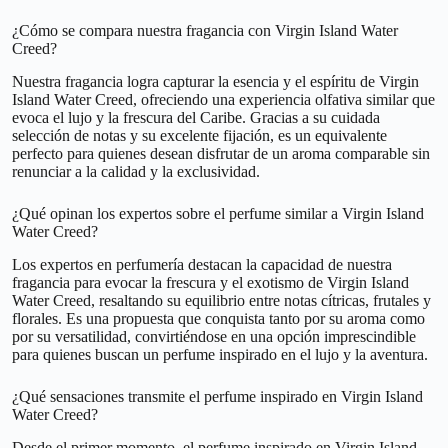
¿Cómo se compara nuestra fragancia con Virgin Island Water
Creed?
Nuestra fragancia logra capturar la esencia y el espíritu de Virgin
Island Water Creed, ofreciendo una experiencia olfativa similar que
evoca el lujo y la frescura del Caribe. Gracias a su cuidada
selección de notas y su excelente fijación, es un equivalente
perfecto para quienes desean disfrutar de un aroma comparable sin
renunciar a la calidad y la exclusividad.
¿Qué opinan los expertos sobre el perfume similar a Virgin Island
Water Creed?
Los expertos en perfumería destacan la capacidad de nuestra
fragancia para evocar la frescura y el exotismo de Virgin Island
Water Creed, resaltando su equilibrio entre notas cítricas, frutales y
florales. Es una propuesta que conquista tanto por su aroma como
por su versatilidad, convirtiéndose en una opción imprescindible
para quienes buscan un perfume inspirado en el lujo y la aventura.
¿Qué sensaciones transmite el perfume inspirado en Virgin Island
Water Creed?
Desde el primer momento, el perfume inspirado en Virgin Island