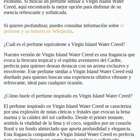
exotismo. Si buscas un perfume similar a Virgin Island Water
Creed, aquí encontrarás la mejor opción para disfrutar de su
esencia refrescante y sofisticada.
Si quieres profundizar, puedes consultar información sobre
el
perfume y su historia en Wikipedia
.
¿Cuál es el perfume equivalente a Virgin Island Water Creed?
Nuestra versión de Virgin Island Water Creed es una fragancia que
evoca la frescura tropical y el espíritu aventurero del Caribe,
perfecta para quienes desean destacar con un aroma exclusivo y
envolvente. Este perfume similar a Virgin Island Water Creed está
diseñado para quienes buscan una experiencia olfativa vibrante y
refrescante, ideal para cualquier ocasión.
¿Cómo huele el perfume inspirado en Virgin Island Water Creed?
El perfume inspirado en Virgin Island Water Creed se caracteriza
por una explosión de notas cítricas y frutales que evocan la brisa
marina y la calidez del sol caribeño. Desde el primer instante,
sentirás la vitalidad de la lima y el coco, seguidos por un corazón
floral y un fondo almizclado que aporta profundidad y elegancia.
Esta fragancia comparable a Virgin Island Water Creed es perfecta
para quienes buscan un aroma fresco, exótico y sofisticado.