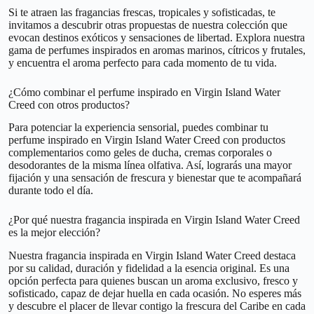
Si te atraen las fragancias frescas, tropicales y sofisticadas, te
invitamos a descubrir otras propuestas de nuestra colección que
evocan destinos exóticos y sensaciones de libertad. Explora nuestra
gama de perfumes inspirados en aromas marinos, cítricos y frutales,
y encuentra el aroma perfecto para cada momento de tu vida.
¿Cómo combinar el perfume inspirado en Virgin Island Water
Creed con otros productos?
Para potenciar la experiencia sensorial, puedes combinar tu
perfume inspirado en Virgin Island Water Creed con productos
complementarios como geles de ducha, cremas corporales o
desodorantes de la misma línea olfativa. Así, lograrás una mayor
fijación y una sensación de frescura y bienestar que te acompañará
durante todo el día.
¿Por qué nuestra fragancia inspirada en Virgin Island Water Creed
es la mejor elección?
Nuestra fragancia inspirada en Virgin Island Water Creed destaca
por su calidad, duración y fidelidad a la esencia original. Es una
opción perfecta para quienes buscan un aroma exclusivo, fresco y
sofisticado, capaz de dejar huella en cada ocasión. No esperes más
y descubre el placer de llevar contigo la frescura del Caribe en cada