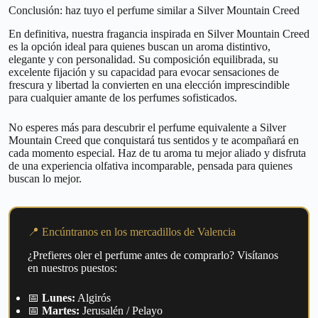
Conclusión: haz tuyo el perfume similar a Silver Mountain Creed
En definitiva, nuestra fragancia inspirada en Silver Mountain Creed
es la opción ideal para quienes buscan un aroma distintivo,
elegante y con personalidad. Su composición equilibrada, su
excelente fijación y su capacidad para evocar sensaciones de
frescura y libertad la convierten en una elección imprescindible
para cualquier amante de los perfumes sofisticados.
No esperes más para descubrir el perfume equivalente a Silver
Mountain Creed que conquistará tus sentidos y te acompañará en
cada momento especial. Haz de tu aroma tu mejor aliado y disfruta
de una experiencia olfativa incomparable, pensada para quienes
buscan lo mejor.
📍 Encúntranos en los mercadillos de Valencia
¿Prefieres oler el perfume antes de comprarlo? Visítanos
en nuestros puestos:
📅
Lunes:
Algirós
📅
Martes:
Jerusalén / Pelayo