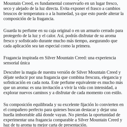
Mountain Creed, es fundamental conservarlo en un lugar fresco,
seco y alejado de la luz directa. Evita exponer el frasco a cambios
bruscos de temperatura o a la humedad, ya que esto puede alterar la
composición de la fragancia.
Guarda tu perfume en su caja original o en un armario cerrado para
protegerlo de la luz y el calor. Así, podrás disfrutar de su aroma
fresco y sofisticado durante mucho más tiempo, asegurando que
cada aplicación sea tan especial como la primera.
Fragancia inspirada en Silver Mountain Creed: una experiencia
sensorial única
Descubre la magia de nuestra versión de Silver Mountain Creed y
déjate seducir por una fragancia que combina frescura, elegancia y
sofisticación en cada nota. Este perfume equivalente es mucho más
que un aroma: es una invitación a vivir la vida con intensidad, a
explorar nuevos caminos y a disfrutar de cada momento con estilo.
Su composición equilibrada y su excelente fijación lo convierten en
el compañero perfecto para quienes buscan destacar y dejar una
huella imborrable allá donde vayan. No pierdas la oportunidad de
experimentar una fragancia comparable a Silver Mountain Creed y
haz de tu aroma tu mejor carta de presentación.