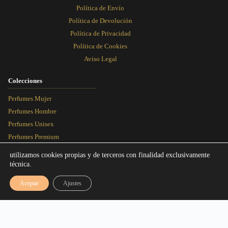
Política de Envío
Política de Devolución
Política de Privacidad
Política de Cookies
Aviso Legal
Colecciones
Rosa Dorada
Perfumes Mujer
Perfumes Hombre
Perfumes Unisex
Perfumes Premium
Más Vendidos
utilizamos cookies propias y de terceros con finalidad exclusivamente
técnica.
Blog
Aceptar
Ajustes
Artículos
Equivalencias