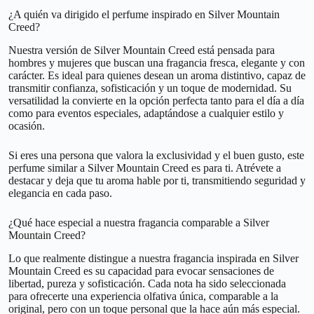
¿A quién va dirigido el perfume inspirado en Silver Mountain
Creed?
Nuestra versión de Silver Mountain Creed está pensada para
hombres y mujeres que buscan una fragancia fresca, elegante y con
carácter. Es ideal para quienes desean un aroma distintivo, capaz de
transmitir confianza, sofisticación y un toque de modernidad. Su
versatilidad la convierte en la opción perfecta tanto para el día a día
como para eventos especiales, adaptándose a cualquier estilo y
ocasión.
Si eres una persona que valora la exclusividad y el buen gusto, este
perfume similar a Silver Mountain Creed es para ti. Atrévete a
destacar y deja que tu aroma hable por ti, transmitiendo seguridad y
elegancia en cada paso.
¿Qué hace especial a nuestra fragancia comparable a Silver
Mountain Creed?
Lo que realmente distingue a nuestra fragancia inspirada en Silver
Mountain Creed es su capacidad para evocar sensaciones de
libertad, pureza y sofisticación. Cada nota ha sido seleccionada
para ofrecerte una experiencia olfativa única, comparable a la
original, pero con un toque personal que la hace aún más especial.