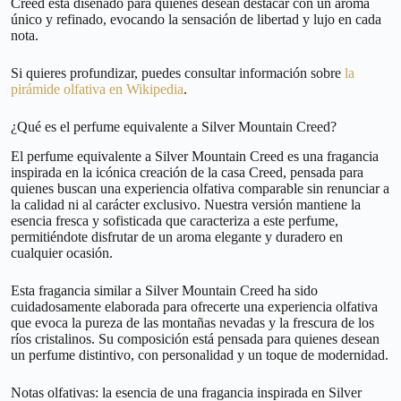
Creed está diseñado para quienes desean destacar con un aroma
único y refinado, evocando la sensación de libertad y lujo en cada
nota.
Si quieres profundizar, puedes consultar información sobre
la
pirámide olfativa en Wikipedia
.
¿Qué es el perfume equivalente a Silver Mountain Creed?
El perfume equivalente a Silver Mountain Creed es una fragancia
inspirada en la icónica creación de la casa Creed, pensada para
quienes buscan una experiencia olfativa comparable sin renunciar a
la calidad ni al carácter exclusivo. Nuestra versión mantiene la
esencia fresca y sofisticada que caracteriza a este perfume,
permitiéndote disfrutar de un aroma elegante y duradero en
cualquier ocasión.
Esta fragancia similar a Silver Mountain Creed ha sido
cuidadosamente elaborada para ofrecerte una experiencia olfativa
que evoca la pureza de las montañas nevadas y la frescura de los
ríos cristalinos. Su composición está pensada para quienes desean
un perfume distintivo, con personalidad y un toque de modernidad.
Notas olfativas: la esencia de una fragancia inspirada en Silver