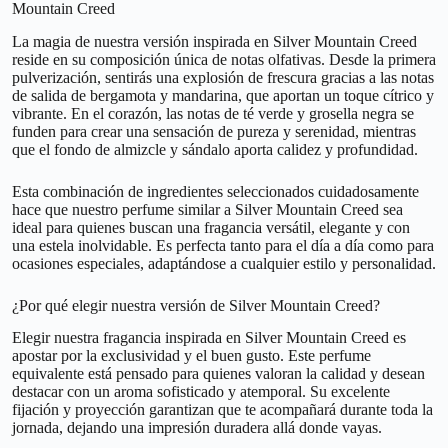
Mountain Creed
La magia de nuestra versión inspirada en Silver Mountain Creed
reside en su composición única de notas olfativas. Desde la primera
pulverización, sentirás una explosión de frescura gracias a las notas
de salida de bergamota y mandarina, que aportan un toque cítrico y
vibrante. En el corazón, las notas de té verde y grosella negra se
funden para crear una sensación de pureza y serenidad, mientras
que el fondo de almizcle y sándalo aporta calidez y profundidad.
Esta combinación de ingredientes seleccionados cuidadosamente
hace que nuestro perfume similar a Silver Mountain Creed sea
ideal para quienes buscan una fragancia versátil, elegante y con
una estela inolvidable. Es perfecta tanto para el día a día como para
ocasiones especiales, adaptándose a cualquier estilo y personalidad.
¿Por qué elegir nuestra versión de Silver Mountain Creed?
Elegir nuestra fragancia inspirada en Silver Mountain Creed es
apostar por la exclusividad y el buen gusto. Este perfume
equivalente está pensado para quienes valoran la calidad y desean
destacar con un aroma sofisticado y atemporal. Su excelente
fijación y proyección garantizan que te acompañará durante toda la
jornada, dejando una impresión duradera allá donde vayas.