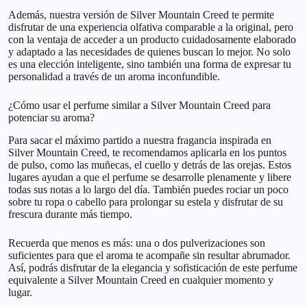
Además, nuestra versión de Silver Mountain Creed te permite
disfrutar de una experiencia olfativa comparable a la original, pero
con la ventaja de acceder a un producto cuidadosamente elaborado
y adaptado a las necesidades de quienes buscan lo mejor. No solo
es una elección inteligente, sino también una forma de expresar tu
personalidad a través de un aroma inconfundible.
¿Cómo usar el perfume similar a Silver Mountain Creed para
potenciar su aroma?
Para sacar el máximo partido a nuestra fragancia inspirada en
Silver Mountain Creed, te recomendamos aplicarla en los puntos
de pulso, como las muñecas, el cuello y detrás de las orejas. Estos
lugares ayudan a que el perfume se desarrolle plenamente y libere
todas sus notas a lo largo del día. También puedes rociar un poco
sobre tu ropa o cabello para prolongar su estela y disfrutar de su
frescura durante más tiempo.
Recuerda que menos es más: una o dos pulverizaciones son
suficientes para que el aroma te acompañe sin resultar abrumador.
Así, podrás disfrutar de la elegancia y sofisticación de este perfume
equivalente a Silver Mountain Creed en cualquier momento y
lugar.