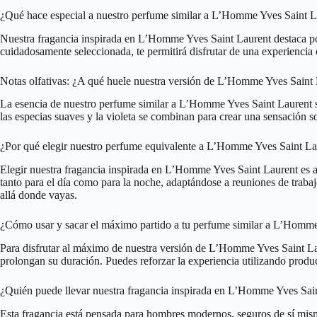
¿Qué hace especial a nuestro perfume similar a L’Homme Yves Saint L
Nuestra fragancia inspirada en L’Homme Yves Saint Laurent destaca por
cuidadosamente seleccionada, te permitirá disfrutar de una experiencia 
Notas olfativas: ¿A qué huele nuestra versión de L’Homme Yves Saint
La esencia de nuestro perfume similar a L’Homme Yves Saint Laurent se 
las especias suaves y la violeta se combinan para crear una sensación so
¿Por qué elegir nuestro perfume equivalente a L’Homme Yves Saint La
Elegir nuestra fragancia inspirada en L’Homme Yves Saint Laurent es ap
tanto para el día como para la noche, adaptándose a reuniones de traba
allá donde vayas.
¿Cómo usar y sacar el máximo partido a tu perfume similar a L’Homme
Para disfrutar al máximo de nuestra versión de L’Homme Yves Saint Laur
prolongan su duración. Puedes reforzar la experiencia utilizando prod
¿Quién puede llevar nuestra fragancia inspirada en L’Homme Yves Sai
Esta fragancia está pensada para hombres modernos, seguros de sí mismo