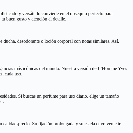
sticado y versátil lo convierte en el obsequio perfecto para
tu buen gusto y atención al detalle.
 ducha, desodorante o loción corporal con notas similares. Así,
 fragancias más icónicas del mundo. Nuestra versión de L’Homme Yves
 en cada uso.
esidades. Si buscas un perfume para uso diario, elige un tamaño
ar.
n calidad-precio. Su fijación prolongada y su estela envolvente te