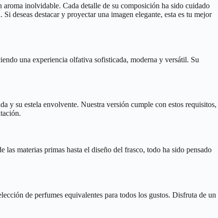
n aroma inolvidable. Cada detalle de su composición ha sido cuidado
n. Si deseas destacar y proyectar una imagen elegante, esta es tu mejor
endo una experiencia olfativa sofisticada, moderna y versátil. Su
ada y su estela envolvente. Nuestra versión cumple con estos requisitos,
tación.
e las materias primas hasta el diseño del frasco, todo ha sido pensado
lección de perfumes equivalentes para todos los gustos. Disfruta de un