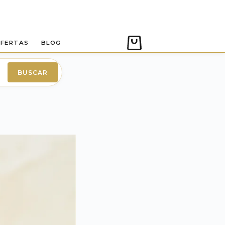
FERTAS
BLOG
Carro
de
compra
BUSCAR