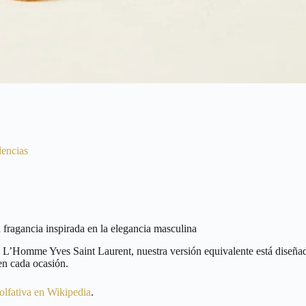
lencias
ragancia inspirada en la elegancia masculina
e L’Homme Yves Saint Laurent, nuestra versión equivalente está diseñada
en cada ocasión.
 olfativa en Wikipedia
.