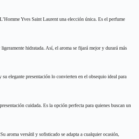
de L’Homme Yves Saint Laurent una elección única. Es el perfume
ligeramente hidratada. Así, el aroma se fijará mejor y durará más
 su elegante presentación lo convierten en el obsequio ideal para
 presentación cuidada. Es la opción perfecta para quienes buscan un
u aroma versátil y sofisticado se adapta a cualquier ocasión,