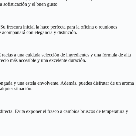
 sofisticación y el buen gusto.
 frescura inicial la hace perfecta para la oficina o reuniones
te acompañará con elegancia y distinción.
racias a una cuidada selección de ingredientes y una fórmula de alta
precio más accesible y una excelente duración.
olongada y una estela envolvente. Además, puedes disfrutar de un aroma
alquier situación.
directa. Evita exponer el frasco a cambios bruscos de temperatura y