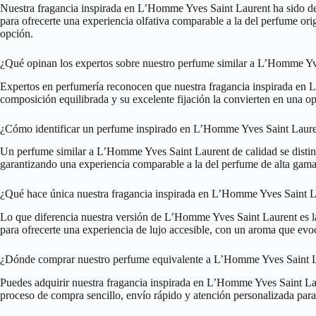
Nuestra fragancia inspirada en L’Homme Yves Saint Laurent ha sido de
para ofrecerte una experiencia olfativa comparable a la del perfume orig
opción.
¿Qué opinan los expertos sobre nuestro perfume similar a L’Homme Yv
Expertos en perfumería reconocen que nuestra fragancia inspirada en L’
composición equilibrada y su excelente fijación la convierten en una o
¿Cómo identificar un perfume inspirado en L’Homme Yves Saint Laure
Un perfume similar a L’Homme Yves Saint Laurent de calidad se distingue
garantizando una experiencia comparable a la del perfume de alta gama,
¿Qué hace única nuestra fragancia inspirada en L’Homme Yves Saint 
Lo que diferencia nuestra versión de L’Homme Yves Saint Laurent es la a
para ofrecerte una experiencia de lujo accesible, con un aroma que evo
¿Dónde comprar nuestro perfume equivalente a L’Homme Yves Saint 
Puedes adquirir nuestra fragancia inspirada en L’Homme Yves Saint Laur
proceso de compra sencillo, envío rápido y atención personalizada para 