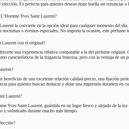
ección. Es perfecta para quienes desean dejar huella sin renunciar a la
 a L’Homme Yves Saint Laurent?
urent la convierte en la opción ideal para cualquier momento del día. Su
tas nocturnas o eventos especiales. No importa la ocasión, este perfume 
Laurent con el original?
certe una experiencia olfativa comparable a la del perfume original. G
smo característicos de la fragancia francesa, pero con la ventaja de un 
aurent?
e beneficias de una excelente relación calidad-precio, una fijación pr
fecta para quienes buscan destacar y dejar una impresión duradera en cu
int Laurent?
me Yves Saint Laurent, guárdala en un lugar fresco y alejado de la luz 
nso y sofisticado durante mucho más tiempo.
elección?