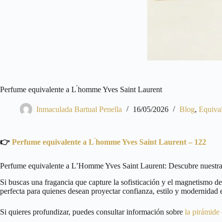
Perfume equivalente a L ́homme Yves Saint Laurent
Inmaculada Bartual Penella
16/05/2026
Blog
,
Equiva
👉
Perfume equivalente a L ́homme Yves Saint Laurent – 122
Perfume equivalente a L’Homme Yves Saint Laurent: Descubre nuestra f
Si buscas una fragancia que capture la sofisticación y el magnetismo d
perfecta para quienes desean proyectar confianza, estilo y modernidad 
Si quieres profundizar, puedes consultar información sobre
la pirámide