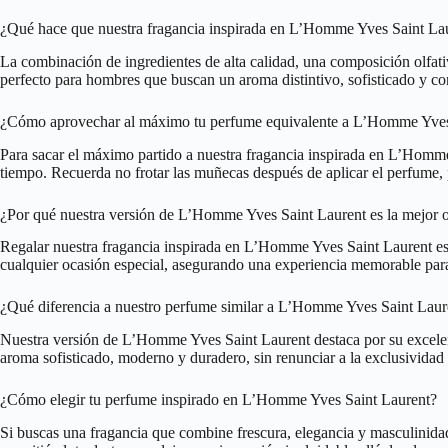
¿Qué hace que nuestra fragancia inspirada en L’Homme Yves Saint Laur
La combinación de ingredientes de alta calidad, una composición olfat
perfecto para hombres que buscan un aroma distintivo, sofisticado y co
¿Cómo aprovechar al máximo tu perfume equivalente a L’Homme Yves
Para sacar el máximo partido a nuestra fragancia inspirada en L’Homme Y
tiempo. Recuerda no frotar las muñecas después de aplicar el perfume, p
¿Por qué nuestra versión de L’Homme Yves Saint Laurent es la mejor o
Regalar nuestra fragancia inspirada en L’Homme Yves Saint Laurent es u
cualquier ocasión especial, asegurando una experiencia memorable para
¿Qué diferencia a nuestro perfume similar a L’Homme Yves Saint Laure
Nuestra versión de L’Homme Yves Saint Laurent destaca por su excelente
aroma sofisticado, moderno y duradero, sin renunciar a la exclusividad 
¿Cómo elegir tu perfume inspirado en L’Homme Yves Saint Laurent?
Si buscas una fragancia que combine frescura, elegancia y masculinidad