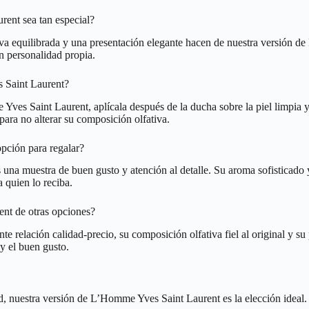
ent sea tan especial?
iva equilibrada y una presentación elegante hacen de nuestra versión 
n personalidad propia.
 Saint Laurent?
ves Saint Laurent, aplícala después de la ducha sobre la piel limpia y 
ara no alterar su composición olfativa.
pción para regalar?
na muestra de buen gusto y atención al detalle. Su aroma sofisticado y
 quien lo reciba.
nt de otras opciones?
 relación calidad-precio, su composición olfativa fiel al original y su
y el buen gusto.
, nuestra versión de L’Homme Yves Saint Laurent es la elección ideal. S