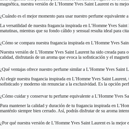
magnética, nuestra versión de L’Homme Yves Saint Laurent es tu mejor el
¿Cuándo es el mejor momento para usar nuestro perfume equivalente
La versatilidad de nuestra fragancia inspirada en L’Homme Yves Saint La
matutinas, mientras que su fondo cálido y sensual resulta ideal para ci
¿Cómo se compara nuestra fragancia inspirada en L’Homme Yves Saint 
Nuestra versión de L’Homme Yves Saint Laurent ha sido creada para ofre
calidad, disfrutarás de un aroma que evoca la sofisticación y el magneti
¿Qué ventajas ofrece nuestro perfume similar a L’Homme Yves Saint L
Al elegir nuestra fragancia inspirada en L’Homme Yves Saint Laurent, t
sofisticado y moderno sin renunciar a la exclusividad. Es la opción per
¿Cómo cuidar y conservar tu perfume equivalente a L’Homme Yves Sa
Para mantener la calidad y duración de tu fragancia inspirada en L’Hom
manténlo siempre bien cerrado. Así, podrás disfrutar de su aroma inte
¿Por qué nuestra versión de L’Homme Yves Saint Laurent es la mejor 