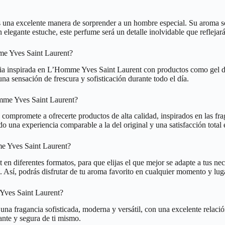
una excelente manera de sorprender a un hombre especial. Su aroma sofi
legante estuche, este perfume será un detalle inolvidable que reflejará 
me Yves Saint Laurent?
ncia inspirada en L’Homme Yves Saint Laurent con productos como gel de
na sensación de frescura y sofisticación durante todo el día.
omme Yves Saint Laurent?
se compromete a ofrecerte productos de alta calidad, inspirados en las
do una experiencia comparable a la del original y una satisfacción total
me Yves Saint Laurent?
 diferentes formatos, para que elijas el que mejor se adapte a tus nec
. Así, podrás disfrutar de tu aroma favorito en cualquier momento y lug
 Yves Saint Laurent?
na fragancia sofisticada, moderna y versátil, con una excelente relació
ante y segura de ti mismo.