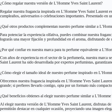
¿Cómo regalar nuestra versión de L’Homme Yves Saint Laurent?
Regalar nuestra fragancia inspirada en L’Homme Yves Saint Laurent es 
cumpleaños, aniversarios o celebraciones importantes. Presentado en un e
¿Qué otros productos complementan nuestro perfume similar a L’Hom
Para potenciar la experiencia olfativa, puedes combinar nuestra fraga
lograrás una mayor fijación y profundidad en el aroma, disfrutando de u
¿Por qué confiar en nuestra marca para tu perfume equivalente a L’H
Con años de experiencia en el sector de la perfumería, nuestra marca 
Saint Laurent ha sido desarrollada por expertos perfumistas, garantizan
¿Cómo elegir el tamaño ideal de nuestro perfume inspirado en L’Hom
Ofrecemos nuestra fragancia inspirada en L’Homme Yves Saint Laurent en
grande; si prefieres llevarlo contigo, opta por un formato más compacto
¿Qué beneficios obtienes al elegir nuestro perfume similar a L’Homme
Al elegir nuestra versión de L’Homme Yves Saint Laurent, disfrutas de u
permitirán destacar en cualquier ocasión, proyectando una imagen eleg