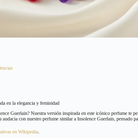
lencias
ada en la elegancia y feminidad
lence Guerlain? Nuestra versión inspirada en este icónico perfume te pe
a audacia con nuestro perfume similar a Insolence Guerlain, pensado pa
fativas en Wikipedia
.