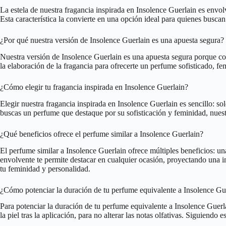
La estela de nuestra fragancia inspirada en Insolence Guerlain es envol
Esta característica la convierte en una opción ideal para quienes busc
¿Por qué nuestra versión de Insolence Guerlain es una apuesta segura?
Nuestra versión de Insolence Guerlain es una apuesta segura porque com
la elaboración de la fragancia para ofrecerte un perfume sofisticado, 
¿Cómo elegir tu fragancia inspirada en Insolence Guerlain?
Elegir nuestra fragancia inspirada en Insolence Guerlain es sencillo: solo
buscas un perfume que destaque por su sofisticación y feminidad, nuest
¿Qué beneficios ofrece el perfume similar a Insolence Guerlain?
El perfume similar a Insolence Guerlain ofrece múltiples beneficios: u
envolvente te permite destacar en cualquier ocasión, proyectando una 
tu feminidad y personalidad.
¿Cómo potenciar la duración de tu perfume equivalente a Insolence Gu
Para potenciar la duración de tu perfume equivalente a Insolence Guerlai
la piel tras la aplicación, para no alterar las notas olfativas. Siguiend