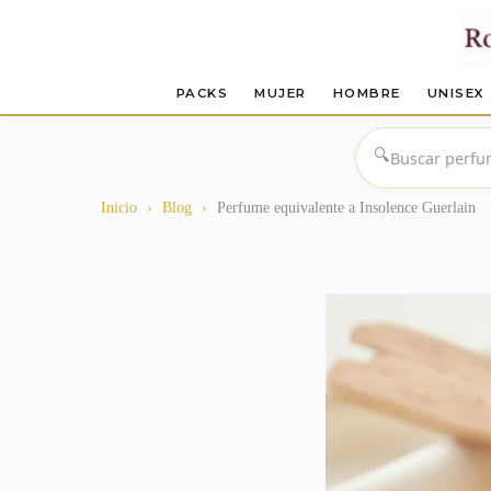
PACKS
MUJER
HOMBRE
UNISEX
Saltar
al
🔍
contenido
Inicio
›
Blog
›
Perfume equivalente a Insolence Guerlain