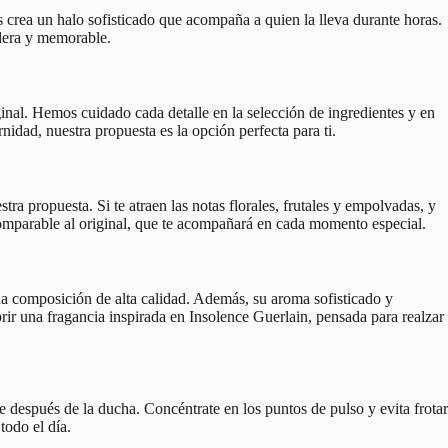
es crea un halo sofisticado que acompaña a quien la lleva durante horas.
adera y memorable.
inal. Hemos cuidado cada detalle en la selección de ingredientes y en
idad, nuestra propuesta es la opción perfecta para ti.
stra propuesta. Si te atraen las notas florales, frutales y empolvadas, y
 comparable al original, que te acompañará en cada momento especial.
una composición de alta calidad. Además, su aroma sofisticado y
ir una fragancia inspirada en Insolence Guerlain, pensada para realzar
te después de la ducha. Concéntrate en los puntos de pulso y evita frotar
todo el día.