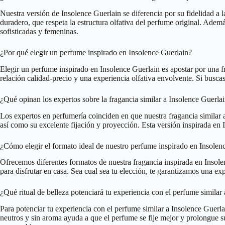
Nuestra versión de Insolence Guerlain se diferencia por su fidelidad a
duradero, que respeta la estructura olfativa del perfume original. Adem
sofisticadas y femeninas.
¿Por qué elegir un perfume inspirado en Insolence Guerlain?
Elegir un perfume inspirado en Insolence Guerlain es apostar por una 
relación calidad-precio y una experiencia olfativa envolvente. Si busca
¿Qué opinan los expertos sobre la fragancia similar a Insolence Guerla
Los expertos en perfumería coinciden en que nuestra fragancia similar a I
así como su excelente fijación y proyección. Esta versión inspirada en
¿Cómo elegir el formato ideal de nuestro perfume inspirado en Insolen
Ofrecemos diferentes formatos de nuestra fragancia inspirada en Insole
para disfrutar en casa. Sea cual sea tu elección, te garantizamos una e
¿Qué ritual de belleza potenciará tu experiencia con el perfume similar
Para potenciar tu experiencia con el perfume similar a Insolence Guerlai
neutros y sin aroma ayuda a que el perfume se fije mejor y prolongue s