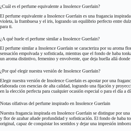
¿Cuál es el perfume equivalente a Insolence Guerlain?
El perfume equivalente a Insolence Guerlain es una fragancia inspirada e
violeta, la frambuesa y el iris, logrando un equilibrio perfecto entre 
para ti.
¿A qué huele el perfume similar a Insolence Guerlain?
El perfume similar a Insolence Guerlain se caracteriza por su aroma flor
sensación empolvada y sofisticada, mientras que el fondo de haba tonka
un aroma distintivo, femenino y envolvente, que deja huella allá donde
¿Por qué elegir nuestra versión de Insolence Guerlain?
Elegir nuestra versión de Insolence Guerlain es apostar por una fraganc
elaborada con esencias de alta calidad, logrando una fijación y proye
en la elección perfecta para cualquier ocasión especial o para el día a dí
Notas olfativas del perfume inspirado en Insolence Guerlain
Nuestra fragancia inspirada en Insolence Guerlain se distingue por una c
y flor de azahar añade profundidad y sofisticación. El fondo de haba t
original, capaz de conquistar los sentidos y dejar una impresión imborr