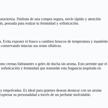
caracteriza. Disfruta de una compra segura, envío rápido y atención
n, pensada para realzar tu feminidad y sofisticación.
ta. Evita exponer el frasco a cambios bruscos de temperatura y manténlo
conservando intactas sus notas olfativas.
omo cremas hidratantes o geles de ducha sin aroma. Esto permite que el
a sofisticación y feminidad que transmite esta fragancia inspirada en
es y empolvadas. Es ideal para quienes desean destacar con un aroma
expresar su personalidad a través de un perfume inolvidable.