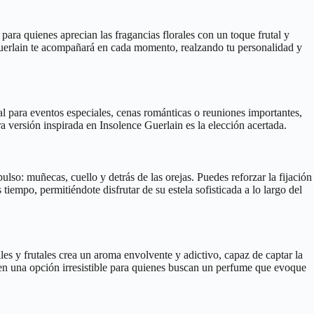
ra quienes aprecian las fragancias florales con un toque frutal y
 Guerlain te acompañará en cada momento, realzando tu personalidad y
al para eventos especiales, cenas románticas o reuniones importantes,
ra versión inspirada en Insolence Guerlain es la elección acertada.
lso: muñecas, cuello y detrás de las orejas. Puedes reforzar la fijación
iempo, permitiéndote disfrutar de su estela sofisticada a lo largo del
es y frutales crea un aroma envolvente y adictivo, capaz de captar la
 en una opción irresistible para quienes buscan un perfume que evoque