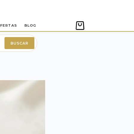
FERTAS
BLOG
Carro
de
compra
BUSCAR