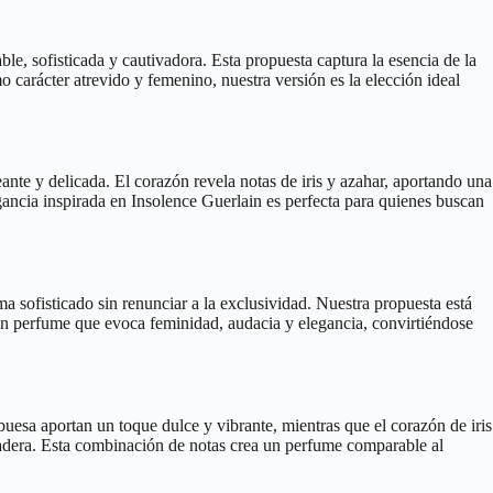
le, sofisticada y cautivadora. Esta propuesta captura la esencia de la
o carácter atrevido y femenino, nuestra versión es la elección ideal
eante y delicada. El corazón revela notas de iris y azahar, aportando una
gancia inspirada en Insolence Guerlain es perfecta para quienes buscan
a sofisticado sin renunciar a la exclusividad. Nuestra propuesta está
 un perfume que evoca feminidad, audacia y elegancia, convirtiéndose
buesa aportan un toque dulce y vibrante, mientras que el corazón de iris
uradera. Esta combinación de notas crea un perfume comparable al