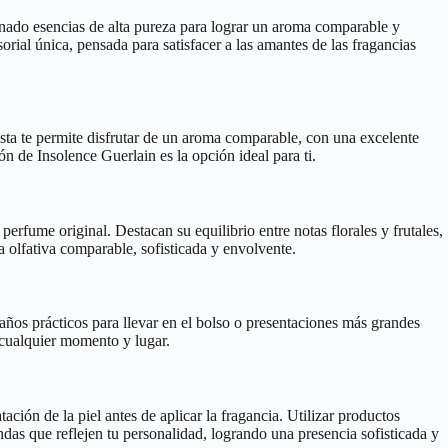
ionado esencias de alta pureza para lograr un aroma comparable y
rial única, pensada para satisfacer a las amantes de las fragancias
sta te permite disfrutar de un aroma comparable, con una excelente
n de Insolence Guerlain es la opción ideal para ti.
perfume original. Destacan su equilibrio entre notas florales y frutales,
 olfativa comparable, sofisticada y envolvente.
años prácticos para llevar en el bolso o presentaciones más grandes
 cualquier momento y lugar.
ción de la piel antes de aplicar la fragancia. Utilizar productos
as que reflejen tu personalidad, logrando una presencia sofisticada y