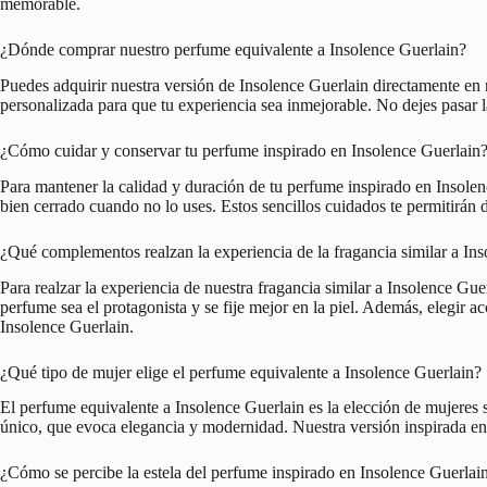
memorable.
¿Dónde comprar nuestro perfume equivalente a Insolence Guerlain?
Puedes adquirir nuestra versión de Insolence Guerlain directamente en n
personalizada para que tu experiencia sea inmejorable. No dejes pasar l
¿Cómo cuidar y conservar tu perfume inspirado en Insolence Guerlain
Para mantener la calidad y duración de tu perfume inspirado en Insolenc
bien cerrado cuando no lo uses. Estos sencillos cuidados te permitirán 
¿Qué complementos realzan la experiencia de la fragancia similar a In
Para realzar la experiencia de nuestra fragancia similar a Insolence G
perfume sea el protagonista y se fije mejor en la piel. Además, elegir ac
Insolence Guerlain.
¿Qué tipo de mujer elige el perfume equivalente a Insolence Guerlain?
El perfume equivalente a Insolence Guerlain es la elección de mujeres s
único, que evoca elegancia y modernidad. Nuestra versión inspirada en 
¿Cómo se percibe la estela del perfume inspirado en Insolence Guerlai