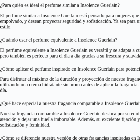
¿Para quién es ideal el perfume similar a Insolence Guerlain?
El perfume similar a Insolence Guerlain está pensado para mujeres que 
empolvado, y desean proyectar seguridad y sofisticación. Ya sea para u
estilo.
¿Cuándo usar el perfume equivalente a Insolence Guerlain?
El perfume equivalente a Insolence Guerlain es versátil y se adapta a c
pero también es perfecto para el día a día gracias a su frescura y suavi
¿Cómo aplicar el perfume inspirado en Insolence Guerlain para potenci
Para disfrutar al máximo de la duración y proyección de nuestra fraganci
utilizando una crema hidratante sin aroma antes de aplicar la fragancia
día.
¿Qué hace especial a nuestra fragancia comparable a Insolence Guerla
Nuestra fragancia comparable a Insolence Guerlain destaca por su equili
atención y dejar una huella imborrable. Además, su excelente fijación
sofisticación y feminidad.
¿Cómo se diferencia nuestra versión de otras fragancias inspiradas en 