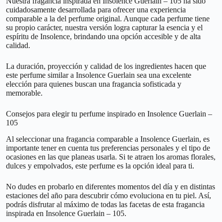
Nuestra fragancia inspirada en Insolence Guerlain – 105 ha sido
cuidadosamente desarrollada para ofrecer una experiencia
comparable a la del perfume original. Aunque cada perfume tiene
su propio carácter, nuestra versión logra capturar la esencia y el
espíritu de Insolence, brindando una opción accesible y de alta
calidad.
La duración, proyección y calidad de los ingredientes hacen que
este perfume similar a Insolence Guerlain sea una excelente
elección para quienes buscan una fragancia sofisticada y
memorable.
Consejos para elegir tu perfume inspirado en Insolence Guerlain –
105
Al seleccionar una fragancia comparable a Insolence Guerlain, es
importante tener en cuenta tus preferencias personales y el tipo de
ocasiones en las que planeas usarla. Si te atraen los aromas florales,
dulces y empolvados, este perfume es la opción ideal para ti.
No dudes en probarlo en diferentes momentos del día y en distintas
estaciones del año para descubrir cómo evoluciona en tu piel. Así,
podrás disfrutar al máximo de todas las facetas de esta fragancia
inspirada en Insolence Guerlain – 105.