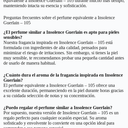
equivalente a Insolence Guerlain – 105 durante mucho más tiempo,
manteniendo intacta su esencia y sofisticación.
Preguntas frecuentes sobre el perfume equivalente a Insolence
Guerlain – 105
¿El perfume similar a Insolence Guerlain es apto para pieles
sensibles?
Nuestra fragancia inspirada en Insolence Guerlain – 105 está
formulada con ingredientes de alta calidad, pensados para
minimizar el riesgo de irritaciones. Sin embargo, si tienes la piel
muy sensible, te recomendamos probar una pequeña cantidad antes
de usarlo de manera habitual.
¿Cuánto dura el aroma de la fragancia inspirada en Insolence
Guerlain?
El perfume equivalente a Insolence Guerlain – 105 ofrece una
excelente duración, permaneciendo en la piel durante horas gracias
a su cuidada selección de notas y su concentración.
¿Puedo regalar el perfume similar a Insolence Guerlain?
Por supuesto, nuestra versión de Insolence Guerlain – 105 es un
regalo perfecto para cualquier ocasión especial. Su aroma
sofisticado y envolvente lo convierte en una opción ideal para