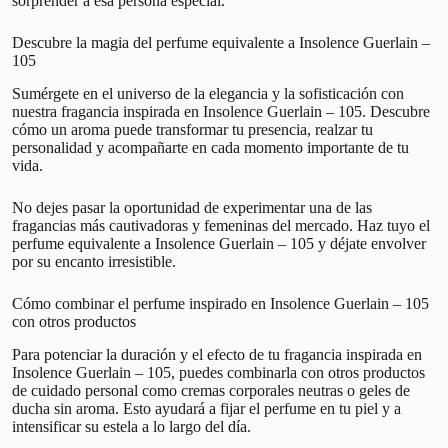
sorprender a esa persona especial.
Descubre la magia del perfume equivalente a Insolence Guerlain –
105
Sumérgete en el universo de la elegancia y la sofisticación con
nuestra fragancia inspirada en Insolence Guerlain – 105. Descubre
cómo un aroma puede transformar tu presencia, realzar tu
personalidad y acompañarte en cada momento importante de tu
vida.
No dejes pasar la oportunidad de experimentar una de las
fragancias más cautivadoras y femeninas del mercado. Haz tuyo el
perfume equivalente a Insolence Guerlain – 105 y déjate envolver
por su encanto irresistible.
Cómo combinar el perfume inspirado en Insolence Guerlain – 105
con otros productos
Para potenciar la duración y el efecto de tu fragancia inspirada en
Insolence Guerlain – 105, puedes combinarla con otros productos
de cuidado personal como cremas corporales neutras o geles de
ducha sin aroma. Esto ayudará a fijar el perfume en tu piel y a
intensificar su estela a lo largo del día.