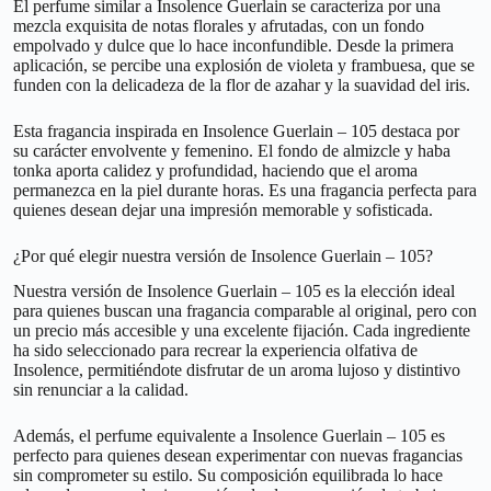
El perfume similar a Insolence Guerlain se caracteriza por una
mezcla exquisita de notas florales y afrutadas, con un fondo
empolvado y dulce que lo hace inconfundible. Desde la primera
aplicación, se percibe una explosión de violeta y frambuesa, que se
funden con la delicadeza de la flor de azahar y la suavidad del iris.
Esta fragancia inspirada en Insolence Guerlain – 105 destaca por
su carácter envolvente y femenino. El fondo de almizcle y haba
tonka aporta calidez y profundidad, haciendo que el aroma
permanezca en la piel durante horas. Es una fragancia perfecta para
quienes desean dejar una impresión memorable y sofisticada.
¿Por qué elegir nuestra versión de Insolence Guerlain – 105?
Nuestra versión de Insolence Guerlain – 105 es la elección ideal
para quienes buscan una fragancia comparable al original, pero con
un precio más accesible y una excelente fijación. Cada ingrediente
ha sido seleccionado para recrear la experiencia olfativa de
Insolence, permitiéndote disfrutar de un aroma lujoso y distintivo
sin renunciar a la calidad.
Además, el perfume equivalente a Insolence Guerlain – 105 es
perfecto para quienes desean experimentar con nuevas fragancias
sin comprometer su estilo. Su composición equilibrada lo hace