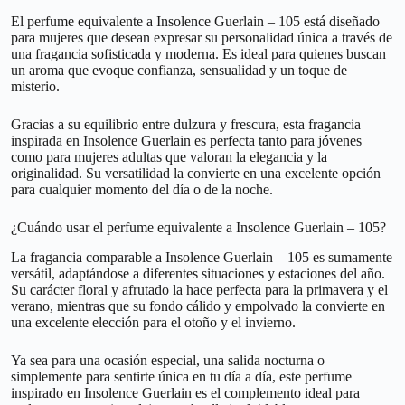
El perfume equivalente a Insolence Guerlain – 105 está diseñado
para mujeres que desean expresar su personalidad única a través de
una fragancia sofisticada y moderna. Es ideal para quienes buscan
un aroma que evoque confianza, sensualidad y un toque de
misterio.
Gracias a su equilibrio entre dulzura y frescura, esta fragancia
inspirada en Insolence Guerlain es perfecta tanto para jóvenes
como para mujeres adultas que valoran la elegancia y la
originalidad. Su versatilidad la convierte en una excelente opción
para cualquier momento del día o de la noche.
¿Cuándo usar el perfume equivalente a Insolence Guerlain – 105?
La fragancia comparable a Insolence Guerlain – 105 es sumamente
versátil, adaptándose a diferentes situaciones y estaciones del año.
Su carácter floral y afrutado la hace perfecta para la primavera y el
verano, mientras que su fondo cálido y empolvado la convierte en
una excelente elección para el otoño y el invierno.
Ya sea para una ocasión especial, una salida nocturna o
simplemente para sentirte única en tu día a día, este perfume
inspirado en Insolence Guerlain es el complemento ideal para