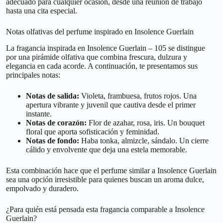
adecuado para cualquier ocasión, desde una reunión de trabajo
hasta una cita especial.
Notas olfativas del perfume inspirado en Insolence Guerlain
La fragancia inspirada en Insolence Guerlain – 105 se distingue
por una pirámide olfativa que combina frescura, dulzura y
elegancia en cada acorde. A continuación, te presentamos sus
principales notas:
Notas de salida:
Violeta, frambuesa, frutos rojos. Una
apertura vibrante y juvenil que cautiva desde el primer
instante.
Notas de corazón:
Flor de azahar, rosa, iris. Un bouquet
floral que aporta sofisticación y feminidad.
Notas de fondo:
Haba tonka, almizcle, sándalo. Un cierre
cálido y envolvente que deja una estela memorable.
Esta combinación hace que el perfume similar a Insolence Guerlain
sea una opción irresistible para quienes buscan un aroma dulce,
empolvado y duradero.
¿Para quién está pensada esta fragancia comparable a Insolence
Guerlain?