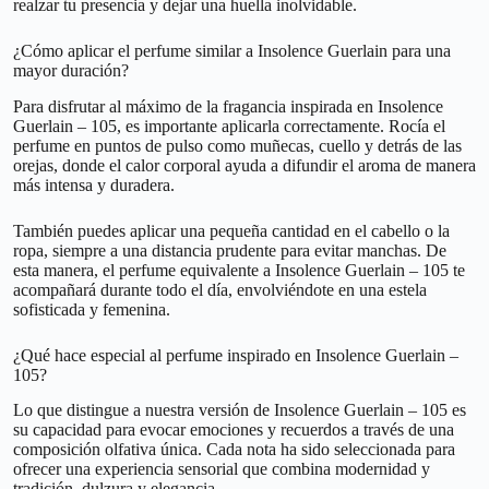
realzar tu presencia y dejar una huella inolvidable.
¿Cómo aplicar el perfume similar a Insolence Guerlain para una
mayor duración?
Para disfrutar al máximo de la fragancia inspirada en Insolence
Guerlain – 105, es importante aplicarla correctamente. Rocía el
perfume en puntos de pulso como muñecas, cuello y detrás de las
orejas, donde el calor corporal ayuda a difundir el aroma de manera
más intensa y duradera.
También puedes aplicar una pequeña cantidad en el cabello o la
ropa, siempre a una distancia prudente para evitar manchas. De
esta manera, el perfume equivalente a Insolence Guerlain – 105 te
acompañará durante todo el día, envolviéndote en una estela
sofisticada y femenina.
¿Qué hace especial al perfume inspirado en Insolence Guerlain –
105?
Lo que distingue a nuestra versión de Insolence Guerlain – 105 es
su capacidad para evocar emociones y recuerdos a través de una
composición olfativa única. Cada nota ha sido seleccionada para
ofrecer una experiencia sensorial que combina modernidad y
tradición, dulzura y elegancia.