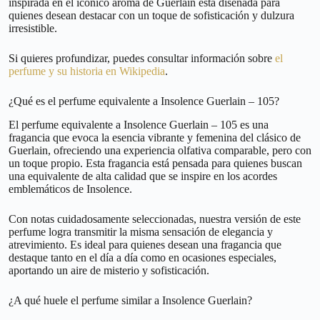
inspirada en el icónico aroma de Guerlain está diseñada para
quienes desean destacar con un toque de sofisticación y dulzura
irresistible.
Si quieres profundizar, puedes consultar información sobre
el
perfume y su historia en Wikipedia
.
¿Qué es el perfume equivalente a Insolence Guerlain – 105?
El perfume equivalente a Insolence Guerlain – 105 es una
fragancia que evoca la esencia vibrante y femenina del clásico de
Guerlain, ofreciendo una experiencia olfativa comparable, pero con
un toque propio. Esta fragancia está pensada para quienes buscan
una equivalente de alta calidad que se inspire en los acordes
emblemáticos de Insolence.
Con notas cuidadosamente seleccionadas, nuestra versión de este
perfume logra transmitir la misma sensación de elegancia y
atrevimiento. Es ideal para quienes desean una fragancia que
destaque tanto en el día a día como en ocasiones especiales,
aportando un aire de misterio y sofisticación.
¿A qué huele el perfume similar a Insolence Guerlain?