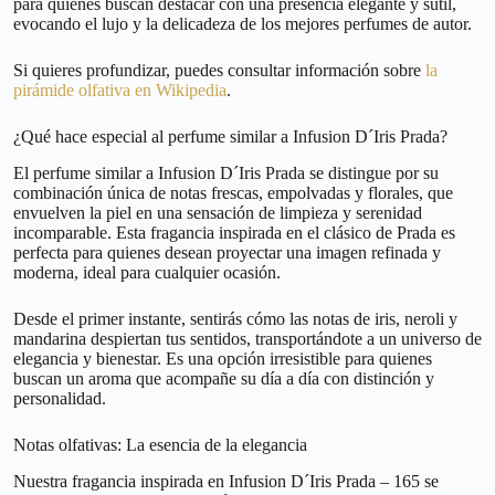
para quienes buscan destacar con una presencia elegante y sutil,
evocando el lujo y la delicadeza de los mejores perfumes de autor.
Si quieres profundizar, puedes consultar información sobre
la
pirámide olfativa en Wikipedia
.
¿Qué hace especial al perfume similar a Infusion D´Iris Prada?
El perfume similar a Infusion D´Iris Prada se distingue por su
combinación única de notas frescas, empolvadas y florales, que
envuelven la piel en una sensación de limpieza y serenidad
incomparable. Esta fragancia inspirada en el clásico de Prada es
perfecta para quienes desean proyectar una imagen refinada y
moderna, ideal para cualquier ocasión.
Desde el primer instante, sentirás cómo las notas de iris, neroli y
mandarina despiertan tus sentidos, transportándote a un universo de
elegancia y bienestar. Es una opción irresistible para quienes
buscan un aroma que acompañe su día a día con distinción y
personalidad.
Notas olfativas: La esencia de la elegancia
Nuestra fragancia inspirada en Infusion D´Iris Prada – 165 se