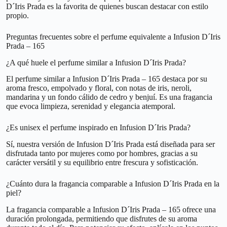
D´Iris Prada es la favorita de quienes buscan destacar con estilo
propio.
Preguntas frecuentes sobre el perfume equivalente a Infusion D´Iris
Prada – 165
¿A qué huele el perfume similar a Infusion D´Iris Prada?
El perfume similar a Infusion D´Iris Prada – 165 destaca por su
aroma fresco, empolvado y floral, con notas de iris, neroli,
mandarina y un fondo cálido de cedro y benjuí. Es una fragancia
que evoca limpieza, serenidad y elegancia atemporal.
¿Es unisex el perfume inspirado en Infusion D´Iris Prada?
Sí, nuestra versión de Infusion D´Iris Prada está diseñada para ser
disfrutada tanto por mujeres como por hombres, gracias a su
carácter versátil y su equilibrio entre frescura y sofisticación.
¿Cuánto dura la fragancia comparable a Infusion D´Iris Prada en la
piel?
La fragancia comparable a Infusion D´Iris Prada – 165 ofrece una
duración prolongada, permitiendo que disfrutes de su aroma