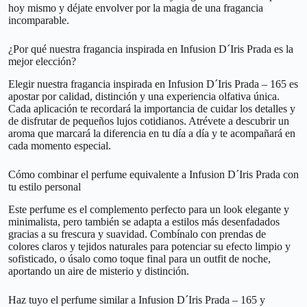
hoy mismo y déjate envolver por la magia de una fragancia
incomparable.
¿Por qué nuestra fragancia inspirada en Infusion D´Iris Prada es la
mejor elección?
Elegir nuestra fragancia inspirada en Infusion D´Iris Prada – 165 es
apostar por calidad, distinción y una experiencia olfativa única.
Cada aplicación te recordará la importancia de cuidar los detalles y
de disfrutar de pequeños lujos cotidianos. Atrévete a descubrir un
aroma que marcará la diferencia en tu día a día y te acompañará en
cada momento especial.
Cómo combinar el perfume equivalente a Infusion D´Iris Prada con
tu estilo personal
Este perfume es el complemento perfecto para un look elegante y
minimalista, pero también se adapta a estilos más desenfadados
gracias a su frescura y suavidad. Combínalo con prendas de
colores claros y tejidos naturales para potenciar su efecto limpio y
sofisticado, o úsalo como toque final para un outfit de noche,
aportando un aire de misterio y distinción.
Haz tuyo el perfume similar a Infusion D´Iris Prada – 165 y