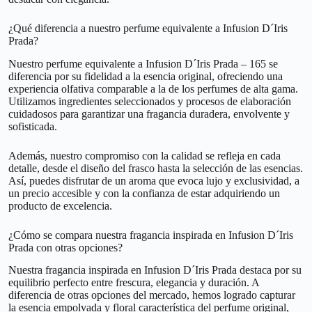
¿Qué diferencia a nuestro perfume equivalente a Infusion D´Iris
Prada?
Nuestro perfume equivalente a Infusion D´Iris Prada – 165 se
diferencia por su fidelidad a la esencia original, ofreciendo una
experiencia olfativa comparable a la de los perfumes de alta gama.
Utilizamos ingredientes seleccionados y procesos de elaboración
cuidadosos para garantizar una fragancia duradera, envolvente y
sofisticada.
Además, nuestro compromiso con la calidad se refleja en cada
detalle, desde el diseño del frasco hasta la selección de las esencias.
Así, puedes disfrutar de un aroma que evoca lujo y exclusividad, a
un precio accesible y con la confianza de estar adquiriendo un
producto de excelencia.
¿Cómo se compara nuestra fragancia inspirada en Infusion D´Iris
Prada con otras opciones?
Nuestra fragancia inspirada en Infusion D´Iris Prada destaca por su
equilibrio perfecto entre frescura, elegancia y duración. A
diferencia de otras opciones del mercado, hemos logrado capturar
la esencia empolvada y floral característica del perfume original,