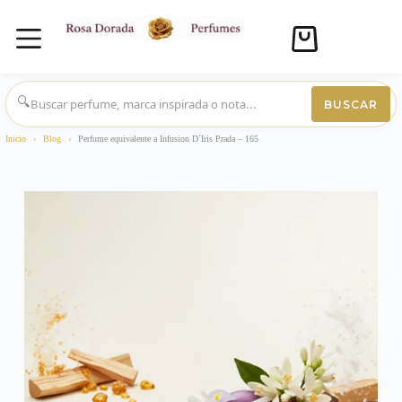
Carro
de
compra
Saltar
al
🔍
BUSCAR
contenido
Inicio
›
Blog
›
Perfume equivalente a Infusion D´Iris Prada – 165