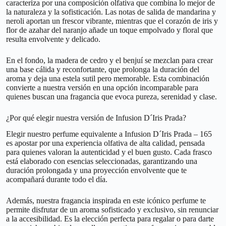
caracteriza por una composición olfativa que combina lo mejor de
la naturaleza y la sofisticación. Las notas de salida de mandarina y
neroli aportan un frescor vibrante, mientras que el corazón de iris y
flor de azahar del naranjo añade un toque empolvado y floral que
resulta envolvente y delicado.
En el fondo, la madera de cedro y el benjuí se mezclan para crear
una base cálida y reconfortante, que prolonga la duración del
aroma y deja una estela sutil pero memorable. Esta combinación
convierte a nuestra versión en una opción incomparable para
quienes buscan una fragancia que evoca pureza, serenidad y clase.
¿Por qué elegir nuestra versión de Infusion D´Iris Prada?
Elegir nuestro perfume equivalente a Infusion D´Iris Prada – 165
es apostar por una experiencia olfativa de alta calidad, pensada
para quienes valoran la autenticidad y el buen gusto. Cada frasco
está elaborado con esencias seleccionadas, garantizando una
duración prolongada y una proyección envolvente que te
acompañará durante todo el día.
Además, nuestra fragancia inspirada en este icónico perfume te
permite disfrutar de un aroma sofisticado y exclusivo, sin renunciar
a la accesibilidad. Es la elección perfecta para regalar o para darte