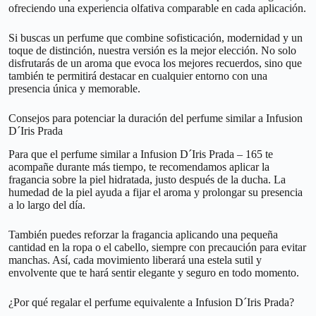
ofreciendo una experiencia olfativa comparable en cada aplicación.
Si buscas un perfume que combine sofisticación, modernidad y un
toque de distinción, nuestra versión es la mejor elección. No solo
disfrutarás de un aroma que evoca los mejores recuerdos, sino que
también te permitirá destacar en cualquier entorno con una
presencia única y memorable.
Consejos para potenciar la duración del perfume similar a Infusion
D´Iris Prada
Para que el perfume similar a Infusion D´Iris Prada – 165 te
acompañe durante más tiempo, te recomendamos aplicar la
fragancia sobre la piel hidratada, justo después de la ducha. La
humedad de la piel ayuda a fijar el aroma y prolongar su presencia
a lo largo del día.
También puedes reforzar la fragancia aplicando una pequeña
cantidad en la ropa o el cabello, siempre con precaución para evitar
manchas. Así, cada movimiento liberará una estela sutil y
envolvente que te hará sentir elegante y seguro en todo momento.
¿Por qué regalar el perfume equivalente a Infusion D´Iris Prada?