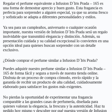
Regalar el perfume equivalente a Infusion D´Iris Prada – 165 es
una forma de demostrar aprecio y buen gusto. Esta fragancia es
perfecta para sorprender a alguien especial, ya que su aroma fresco
y sofisticado se adapta a diferentes personalidades y estilos.
Ya sea para un cumpleaños, aniversario o cualquier ocasión
importante, nuestra versión de Infusion D´Iris Prada será un regalo
inolvidable que transmitirá elegancia y distinción. Además, su
presentación cuidada y su calidad excepcional lo convierten en una
opción ideal para quienes buscan sorprender con un detalle
exclusivo.
¿Dónde comprar el perfume similar a Infusion D´Iris Prada?
Puedes adquirir nuestro perfume similar a Infusion D´Iris Prada –
165 de forma fácil y segura a través de nuestra tienda online.
Disfruta de un proceso de compra cómodo, envío rápido y la
garantía de recibir un producto de alta calidad, cuidadosamente
elaborado para satisfacer los gustos más exigentes.
No pierdas la oportunidad de experimentar una fragancia
comparable a las grandes casas de perfumería, diseñada para
quienes valoran la elegancia, la frescura y la autenticidad. Haz tu
pedido hoy mismo y descubre por qué nuestra versión de Infusion