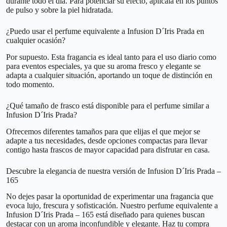
durante todo el día. Para potenciar su efecto, aplícala en los puntos
de pulso y sobre la piel hidratada.
¿Puedo usar el perfume equivalente a Infusion D´Iris Prada en
cualquier ocasión?
Por supuesto. Esta fragancia es ideal tanto para el uso diario como
para eventos especiales, ya que su aroma fresco y elegante se
adapta a cualquier situación, aportando un toque de distinción en
todo momento.
¿Qué tamaño de frasco está disponible para el perfume similar a
Infusion D´Iris Prada?
Ofrecemos diferentes tamaños para que elijas el que mejor se
adapte a tus necesidades, desde opciones compactas para llevar
contigo hasta frascos de mayor capacidad para disfrutar en casa.
Descubre la elegancia de nuestra versión de Infusion D´Iris Prada –
165
No dejes pasar la oportunidad de experimentar una fragancia que
evoca lujo, frescura y sofisticación. Nuestro perfume equivalente a
Infusion D´Iris Prada – 165 está diseñado para quienes buscan
destacar con un aroma inconfundible y elegante. Haz tu compra