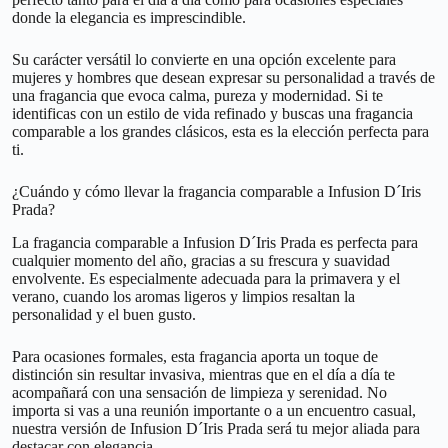
donde la elegancia es imprescindible.
Su carácter versátil lo convierte en una opción excelente para
mujeres y hombres que desean expresar su personalidad a través de
una fragancia que evoca calma, pureza y modernidad. Si te
identificas con un estilo de vida refinado y buscas una fragancia
comparable a los grandes clásicos, esta es la elección perfecta para
ti.
¿Cuándo y cómo llevar la fragancia comparable a Infusion D´Iris
Prada?
La fragancia comparable a Infusion D´Iris Prada es perfecta para
cualquier momento del año, gracias a su frescura y suavidad
envolvente. Es especialmente adecuada para la primavera y el
verano, cuando los aromas ligeros y limpios resaltan la
personalidad y el buen gusto.
Para ocasiones formales, esta fragancia aporta un toque de
distinción sin resultar invasiva, mientras que en el día a día te
acompañará con una sensación de limpieza y serenidad. No
importa si vas a una reunión importante o a un encuentro casual,
nuestra versión de Infusion D´Iris Prada será tu mejor aliada para
destacar con elegancia.