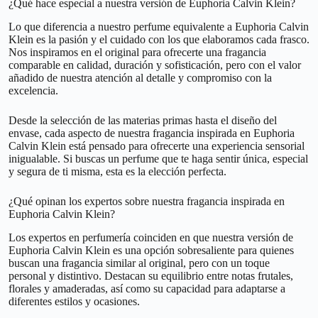
¿Qué hace especial a nuestra versión de Euphoria Calvin Klein?
Lo que diferencia a nuestro perfume equivalente a Euphoria Calvin
Klein es la pasión y el cuidado con los que elaboramos cada frasco.
Nos inspiramos en el original para ofrecerte una fragancia
comparable en calidad, duración y sofisticación, pero con el valor
añadido de nuestra atención al detalle y compromiso con la
excelencia.
Desde la selección de las materias primas hasta el diseño del
envase, cada aspecto de nuestra fragancia inspirada en Euphoria
Calvin Klein está pensado para ofrecerte una experiencia sensorial
inigualable. Si buscas un perfume que te haga sentir única, especial
y segura de ti misma, esta es la elección perfecta.
¿Qué opinan los expertos sobre nuestra fragancia inspirada en
Euphoria Calvin Klein?
Los expertos en perfumería coinciden en que nuestra versión de
Euphoria Calvin Klein es una opción sobresaliente para quienes
buscan una fragancia similar al original, pero con un toque
personal y distintivo. Destacan su equilibrio entre notas frutales,
florales y amaderadas, así como su capacidad para adaptarse a
diferentes estilos y ocasiones.