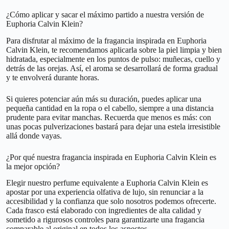
¿Cómo aplicar y sacar el máximo partido a nuestra versión de
Euphoria Calvin Klein?
Para disfrutar al máximo de la fragancia inspirada en Euphoria
Calvin Klein, te recomendamos aplicarla sobre la piel limpia y bien
hidratada, especialmente en los puntos de pulso: muñecas, cuello y
detrás de las orejas. Así, el aroma se desarrollará de forma gradual
y te envolverá durante horas.
Si quieres potenciar aún más su duración, puedes aplicar una
pequeña cantidad en la ropa o el cabello, siempre a una distancia
prudente para evitar manchas. Recuerda que menos es más: con
unas pocas pulverizaciones bastará para dejar una estela irresistible
allá donde vayas.
¿Por qué nuestra fragancia inspirada en Euphoria Calvin Klein es
la mejor opción?
Elegir nuestro perfume equivalente a Euphoria Calvin Klein es
apostar por una experiencia olfativa de lujo, sin renunciar a la
accesibilidad y la confianza que solo nosotros podemos ofrecerte.
Cada frasco está elaborado con ingredientes de alta calidad y
sometido a rigurosos controles para garantizarte una fragancia
comparable al original en todos los aspectos.