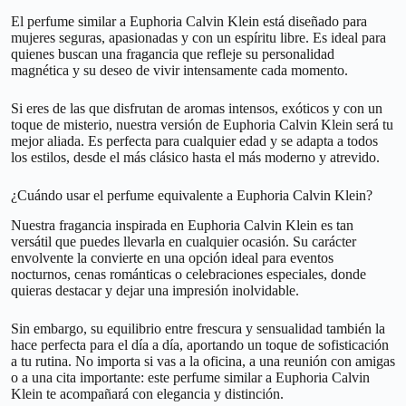
El perfume similar a Euphoria Calvin Klein está diseñado para
mujeres seguras, apasionadas y con un espíritu libre. Es ideal para
quienes buscan una fragancia que refleje su personalidad
magnética y su deseo de vivir intensamente cada momento.
Si eres de las que disfrutan de aromas intensos, exóticos y con un
toque de misterio, nuestra versión de Euphoria Calvin Klein será tu
mejor aliada. Es perfecta para cualquier edad y se adapta a todos
los estilos, desde el más clásico hasta el más moderno y atrevido.
¿Cuándo usar el perfume equivalente a Euphoria Calvin Klein?
Nuestra fragancia inspirada en Euphoria Calvin Klein es tan
versátil que puedes llevarla en cualquier ocasión. Su carácter
envolvente la convierte en una opción ideal para eventos
nocturnos, cenas románticas o celebraciones especiales, donde
quieras destacar y dejar una impresión inolvidable.
Sin embargo, su equilibrio entre frescura y sensualidad también la
hace perfecta para el día a día, aportando un toque de sofisticación
a tu rutina. No importa si vas a la oficina, a una reunión con amigas
o a una cita importante: este perfume similar a Euphoria Calvin
Klein te acompañará con elegancia y distinción.