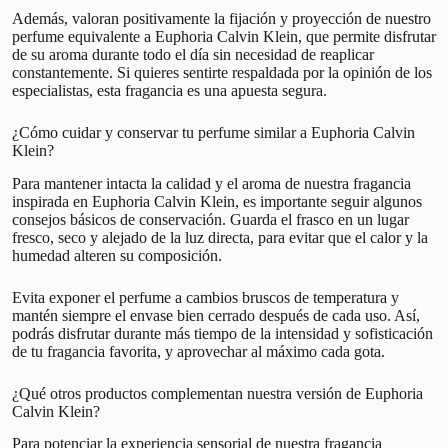
Además, valoran positivamente la fijación y proyección de nuestro
perfume equivalente a Euphoria Calvin Klein, que permite disfrutar
de su aroma durante todo el día sin necesidad de reaplicar
constantemente. Si quieres sentirte respaldada por la opinión de los
especialistas, esta fragancia es una apuesta segura.
¿Cómo cuidar y conservar tu perfume similar a Euphoria Calvin
Klein?
Para mantener intacta la calidad y el aroma de nuestra fragancia
inspirada en Euphoria Calvin Klein, es importante seguir algunos
consejos básicos de conservación. Guarda el frasco en un lugar
fresco, seco y alejado de la luz directa, para evitar que el calor y la
humedad alteren su composición.
Evita exponer el perfume a cambios bruscos de temperatura y
mantén siempre el envase bien cerrado después de cada uso. Así,
podrás disfrutar durante más tiempo de la intensidad y sofisticación
de tu fragancia favorita, y aprovechar al máximo cada gota.
¿Qué otros productos complementan nuestra versión de Euphoria
Calvin Klein?
Para potenciar la experiencia sensorial de nuestra fragancia