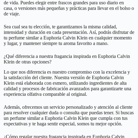
de vida. Puedes elegir entre frascos grandes para uso diario en
casa, o versiones más pequeñas y prácticas para llevar en el bolso o
de viaje.
Sea cual sea tu elección, te garantizamos la misma calidad,
intensidad y duración en cada presentación. Así, podrás disfrutar de
tu perfume similar a Euphoria Calvin Klein en cualquier momento
y lugar, y mantener siempre tu aroma favorito a mano.
¿Qué diferencia a nuestra fragancia inspirada en Euphoria Calvin
Klein de otras opciones?
Lo que nos diferencia es nuestro compromiso con la excelencia y
la satisfacción del cliente. Nuestra versión de Euphoria Calvin
Klein está elaborada con esmero, utilizando ingredientes de alta
calidad y procesos de fabricación avanzados para garantizarte una
experiencia olfativa comparable al original.
Además, ofrecemos un servicio personalizado y atención al cliente
para resolver cualquier duda o consulta que puedas tener. Si buscas
un perfume similar a Euphoria Calvin Klein que cumpla con tus
expectativas y te haga sentir especial, somos tu mejor opción.
¿Cómo regalar nuestra fragancia inspirada en Euphoria Calvin