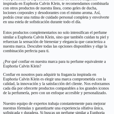
inspirada en Euphoria Calvin Klein, te recomendamos combinarla
con otros productos de nuestra línea, como geles de ducha,
lociones corporales y desodorantes con el mismo aroma. Así,
podrás crear una rutina de cuidado personal completa y envolverte
en una estela de sofisticación durante todo el día.
Estos productos complementarios no solo intensifican el perfume
similar a Euphoria Calvin Klein, sino que también cuidan tu piel y
refuerzan la sensación de bienestar y elegancia que caracteriza a
nuestra marca. Descubre todas las opciones disponibles y elige la
combinación perfecta para ti.
¿Por qué confiar en nuestra marca para tu perfume equivalente a
Euphoria Calvin Klein?
Confiar en nosotros para adquirir tu fragancia inspirada en
Euphoria Calvin Klein es elegir una marca comprometida con la
calidad, la innovación y la satisfacción del cliente. Nos esforzamos
cada día por ofrecerte productos comparables a los grandes iconos
de la perfumería, pero con un enfoque accesible y personalizado.
Nuestro equipo de expertos trabaja constantemente para mejorar
nuestras fórmulas y garantizarte una experiencia olfativa única,
sofisticada y duradera. Si buscas un perfume similar a Euphoria