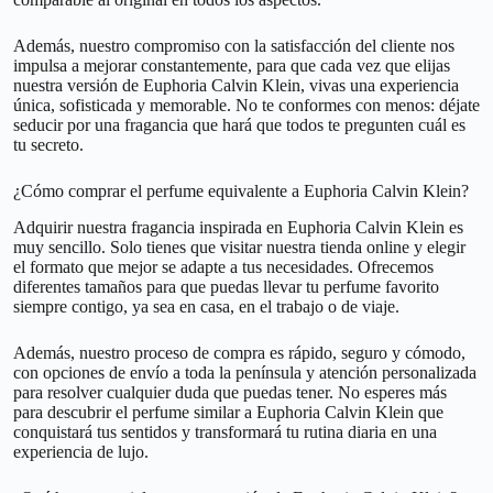
Además, nuestro compromiso con la satisfacción del cliente nos
impulsa a mejorar constantemente, para que cada vez que elijas
nuestra versión de Euphoria Calvin Klein, vivas una experiencia
única, sofisticada y memorable. No te conformes con menos: déjate
seducir por una fragancia que hará que todos te pregunten cuál es
tu secreto.
¿Cómo comprar el perfume equivalente a Euphoria Calvin Klein?
Adquirir nuestra fragancia inspirada en Euphoria Calvin Klein es
muy sencillo. Solo tienes que visitar nuestra tienda online y elegir
el formato que mejor se adapte a tus necesidades. Ofrecemos
diferentes tamaños para que puedas llevar tu perfume favorito
siempre contigo, ya sea en casa, en el trabajo o de viaje.
Además, nuestro proceso de compra es rápido, seguro y cómodo,
con opciones de envío a toda la península y atención personalizada
para resolver cualquier duda que puedas tener. No esperes más
para descubrir el perfume similar a Euphoria Calvin Klein que
conquistará tus sentidos y transformará tu rutina diaria en una
experiencia de lujo.