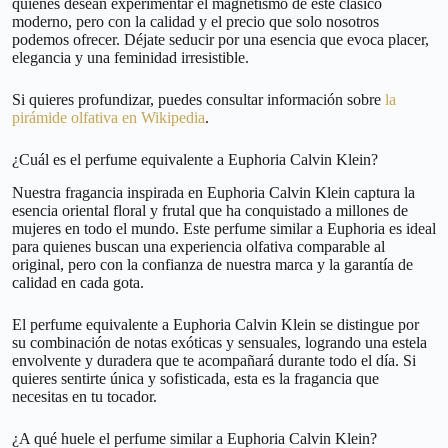
quienes desean experimentar el magnetismo de este clásico
moderno, pero con la calidad y el precio que solo nosotros
podemos ofrecer. Déjate seducir por una esencia que evoca placer,
elegancia y una feminidad irresistible.
Si quieres profundizar, puedes consultar información sobre
la
pirámide olfativa en Wikipedia
.
¿Cuál es el perfume equivalente a Euphoria Calvin Klein?
Nuestra fragancia inspirada en Euphoria Calvin Klein captura la
esencia oriental floral y frutal que ha conquistado a millones de
mujeres en todo el mundo. Este perfume similar a Euphoria es ideal
para quienes buscan una experiencia olfativa comparable al
original, pero con la confianza de nuestra marca y la garantía de
calidad en cada gota.
El perfume equivalente a Euphoria Calvin Klein se distingue por
su combinación de notas exóticas y sensuales, logrando una estela
envolvente y duradera que te acompañará durante todo el día. Si
quieres sentirte única y sofisticada, esta es la fragancia que
necesitas en tu tocador.
¿A qué huele el perfume similar a Euphoria Calvin Klein?