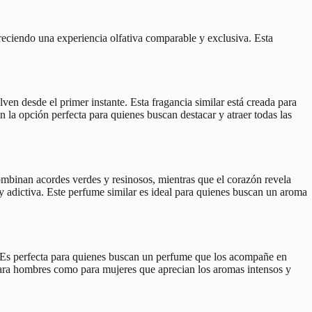
reciendo una experiencia olfativa comparable y exclusiva. Esta
en desde el primer instante. Esta fragancia similar está creada para
 la opción perfecta para quienes buscan destacar y atraer todas las
ombinan acordes verdes y resinosos, mientras que el corazón revela
y adictiva. Este perfume similar es ideal para quienes buscan un aroma
 Es perfecta para quienes buscan un perfume que los acompañe en
 para hombres como para mujeres que aprecian los aromas intensos y