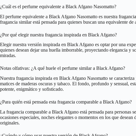
¿Cuál es el perfume equivalente a Black Afgano Nasomatto?
El perfume equivalente a Black Afgano Nasomatto es nuestra fragancia i
fragancia similar está pensada para quienes buscan una equivalente de a
¿Por qué elegir nuestra fragancia inspirada en Black Afgano?
Elegir nuestra versión inspirada en Black Afgano es optar por una exper
quienes desean dejar una huella imborrable, proyectando elegancia y sof
miradas.
Notas olfativas: ¿A qué huele el perfume similar a Black Afgano?
Nuestra fragancia inspirada en Black Afgano Nasomatto se caracteriza 
matices de maderas oscuras y tabaco. El fondo, profundo y sensual, est
potente, enigmático y sofisticado.
¿Para quién está pensada esta fragancia comparable a Black Afgano?
La fragancia comparable a Black Afgano está pensada para personas se
ocasiones especiales, noches elegantes o momentos en los que desean d
originales.
¿Cuándo y cómo usar nuestra versión de Black Afgano?