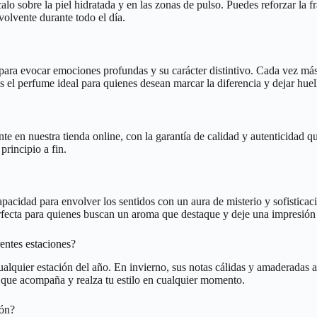
alo sobre la piel hidratada y en las zonas de pulso. Puedes reforzar la
volvente durante todo el día.
ara evocar emociones profundas y su carácter distintivo. Cada vez más 
s el perfume ideal para quienes desean marcar la diferencia y dejar huel
e en nuestra tienda online, con la garantía de calidad y autenticidad q
principio a fin.
pacidad para envolver los sentidos con un aura de misterio y sofisticac
perfecta para quienes buscan un aroma que destaque y deje una impresión
entes estaciones?
ualquier estación del año. En invierno, sus notas cálidas y amaderadas a
 que acompaña y realza tu estilo en cualquier momento.
ión?