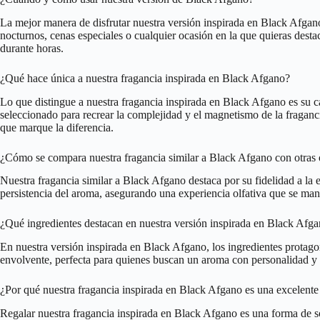
La mejor manera de disfrutar nuestra versión inspirada en Black Afgano 
nocturnos, cenas especiales o cualquier ocasión en la que quieras desta
durante horas.
¿Qué hace única a nuestra fragancia inspirada en Black Afgano?
Lo que distingue a nuestra fragancia inspirada en Black Afgano es su 
seleccionado para recrear la complejidad y el magnetismo de la fraganc
que marque la diferencia.
¿Cómo se compara nuestra fragancia similar a Black Afgano con otras
Nuestra fragancia similar a Black Afgano destaca por su fidelidad a la e
persistencia del aroma, asegurando una experiencia olfativa que se man
¿Qué ingredientes destacan en nuestra versión inspirada en Black Afg
En nuestra versión inspirada en Black Afgano, los ingredientes protagon
envolvente, perfecta para quienes buscan un aroma con personalidad y 
¿Por qué nuestra fragancia inspirada en Black Afgano es una excelente
Regalar nuestra fragancia inspirada en Black Afgano es una forma de so