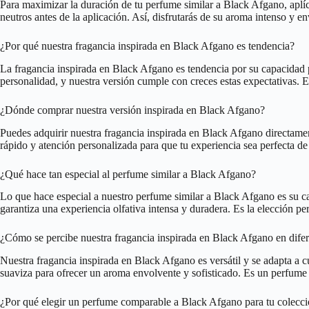
Para maximizar la duración de tu perfume similar a Black Afgano, aplíc
neutros antes de la aplicación. Así, disfrutarás de su aroma intenso y en
¿Por qué nuestra fragancia inspirada en Black Afgano es tendencia?
La fragancia inspirada en Black Afgano es tendencia por su capacidad p
personalidad, y nuestra versión cumple con creces estas expectativas. E
¿Dónde comprar nuestra versión inspirada en Black Afgano?
Puedes adquirir nuestra fragancia inspirada en Black Afgano directament
rápido y atención personalizada para que tu experiencia sea perfecta de 
¿Qué hace tan especial al perfume similar a Black Afgano?
Lo que hace especial a nuestro perfume similar a Black Afgano es su ca
garantiza una experiencia olfativa intensa y duradera. Es la elección 
¿Cómo se percibe nuestra fragancia inspirada en Black Afgano en difer
Nuestra fragancia inspirada en Black Afgano es versátil y se adapta a c
suaviza para ofrecer un aroma envolvente y sofisticado. Es un perfume
¿Por qué elegir un perfume comparable a Black Afgano para tu colecc