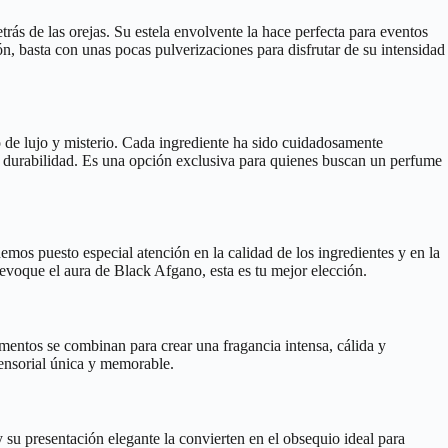
rás de las orejas. Su estela envolvente la hace perfecta para eventos
ón, basta con unas pocas pulverizaciones para disfrutar de su intensidad
 de lujo y misterio. Cada ingrediente ha sido cuidadosamente
a y durabilidad. Es una opción exclusiva para quienes buscan un perfume
hemos puesto especial atención en la calidad de los ingredientes y en la
evoque el aura de Black Afgano, esta es tu mejor elección.
ementos se combinan para crear una fragancia intensa, cálida y
sensorial única y memorable.
su presentación elegante la convierten en el obsequio ideal para