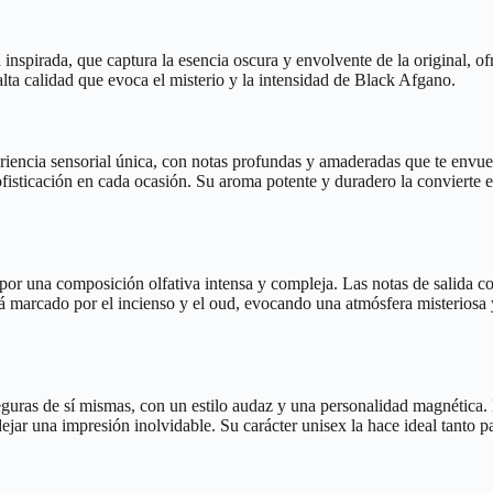
nspirada, que captura la esencia oscura y envolvente de la original, of
lta calidad que evoca el misterio y la intensidad de Black Afgano.
iencia sensorial única, con notas profundas y amaderadas que te envuelv
isticación en cada ocasión. Su aroma potente y duradero la convierte en
por una composición olfativa intensa y compleja. Las notas de salida c
á marcado por el incienso y el oud, evocando una atmósfera misteriosa 
guras de sí mismas, con un estilo audaz y una personalidad magnética.
ejar una impresión inolvidable. Su carácter unisex la hace ideal tanto