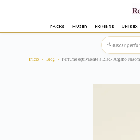
PACKS
MUJER
HOMBRE
UNISEX
Saltar
al
🔍
contenido
Inicio
›
Blog
›
Perfume equivalente a Black Afgano Nasom