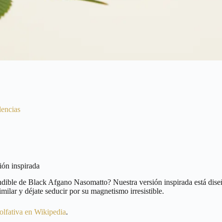
lencias
ión inspirada
ndible de Black Afgano Nasomatto? Nuestra versión inspirada está dise
milar y déjate seducir por su magnetismo irresistible.
 olfativa en Wikipedia
.