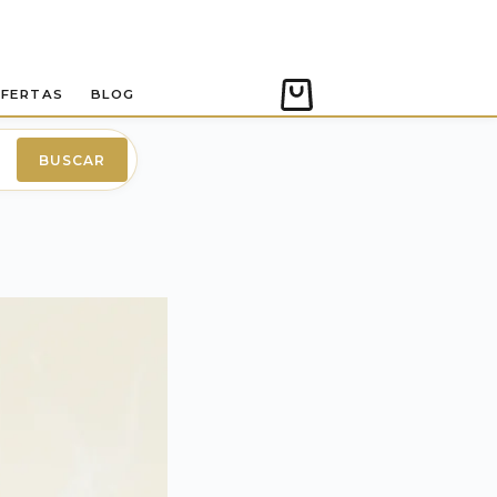
FERTAS
BLOG
Carro
de
compra
BUSCAR