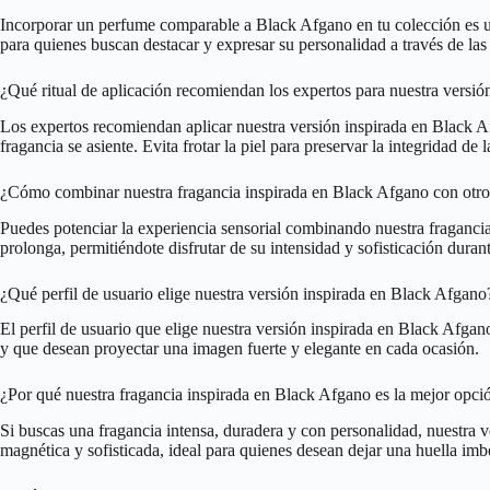
Incorporar un perfume comparable a Black Afgano en tu colección es una
para quienes buscan destacar y expresar su personalidad a través de las 
¿Qué ritual de aplicación recomiendan los expertos para nuestra versi
Los expertos recomiendan aplicar nuestra versión inspirada en Black Af
fragancia se asiente. Evita frotar la piel para preservar la integridad de 
¿Cómo combinar nuestra fragancia inspirada en Black Afgano con otro
Puedes potenciar la experiencia sensorial combinando nuestra fragancia
prolonga, permitiéndote disfrutar de su intensidad y sofisticación durant
¿Qué perfil de usuario elige nuestra versión inspirada en Black Afgano
El perfil de usuario que elige nuestra versión inspirada en Black Afgan
y que desean proyectar una imagen fuerte y elegante en cada ocasión.
¿Por qué nuestra fragancia inspirada en Black Afgano es la mejor opci
Si buscas una fragancia intensa, duradera y con personalidad, nuestra 
magnética y sofisticada, ideal para quienes desean dejar una huella imb