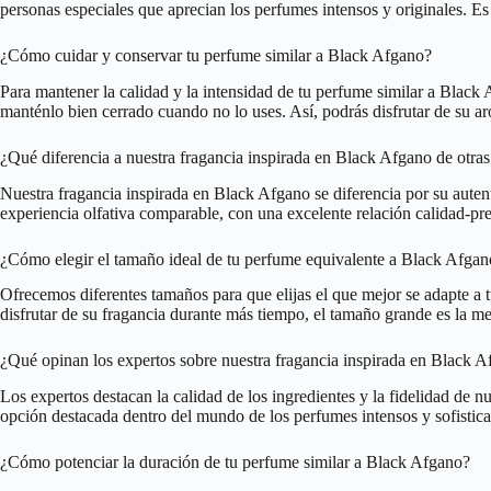
personas especiales que aprecian los perfumes intensos y originales. E
¿Cómo cuidar y conservar tu perfume similar a Black Afgano?
Para mantener la calidad y la intensidad de tu perfume similar a Black 
manténlo bien cerrado cuando no lo uses. Así, podrás disfrutar de su 
¿Qué diferencia a nuestra fragancia inspirada en Black Afgano de otra
Nuestra fragancia inspirada en Black Afgano se diferencia por su autent
experiencia olfativa comparable, con una excelente relación calidad-p
¿Cómo elegir el tamaño ideal de tu perfume equivalente a Black Afgan
Ofrecemos diferentes tamaños para que elijas el que mejor se adapte a t
disfrutar de su fragancia durante más tiempo, el tamaño grande es la mej
¿Qué opinan los expertos sobre nuestra fragancia inspirada en Black 
Los expertos destacan la calidad de los ingredientes y la fidelidad de n
opción destacada dentro del mundo de los perfumes intensos y sofisti
¿Cómo potenciar la duración de tu perfume similar a Black Afgano?