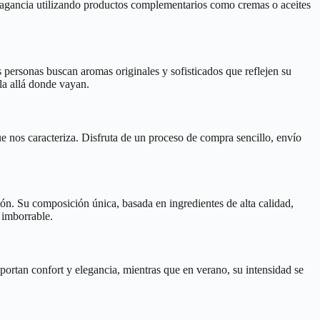
 fragancia utilizando productos complementarios como cremas o aceites
personas buscan aromas originales y sofisticados que reflejen su
la allá donde vayan.
ue nos caracteriza. Disfruta de un proceso de compra sencillo, envío
ión. Su composición única, basada en ingredientes de alta calidad,
 imborrable.
portan confort y elegancia, mientras que en verano, su intensidad se