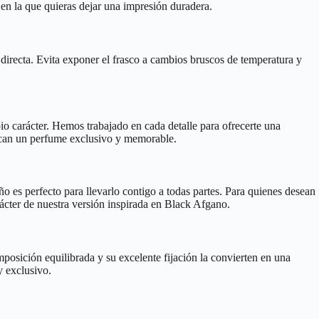
 en la que quieras dejar una impresión duradera.
 directa. Evita exponer el frasco a cambios bruscos de temperatura y
io carácter. Hemos trabajado en cada detalle para ofrecerte una
uscan un perfume exclusivo y memorable.
o es perfecto para llevarlo contigo a todas partes. Para quienes desean
arácter de nuestra versión inspirada en Black Afgano.
mposición equilibrada y su excelente fijación la convierten en una
y exclusivo.