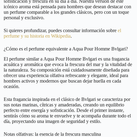
sofisticación y frescura en su día a día. Nuestra versión de este
icónico aroma está pensada para hombres que desean destacar con
un perfume comparable a los grandes clásicos, pero con un toque
personal y exclusivo.
Si quieres profundizar, puedes consultar información sobre
el
perfume y su historia en Wikipedia
.
¿Cómo es el perfume equivalente a Aqua Pour Homme Bvlgari?
El perfume similar a Aqua Pour Homme Bvlgari es una fragancia
acuática y aromática que evoca la frescura del mar y la vitalidad de
la naturaleza. Su composición está cuidadosamente diseñada para
ofrecer una experiencia olfativa refrescante y elegante, ideal para
hombres activos y modernos que buscan dejar huella en cada
ocasión.
Esta fragancia inspirada en el clásico de Bvlgari se caracteriza por
sus notas marinas, cítricas y amaderadas, creando un equilibrio
perfecto entre energía y sofisticación. Desde el primer instante,
sentirás cómo su aroma te envuelve y te acompaña durante todo el
día, proyectando una imagen de seguridad y estilo.
Notas olfativas: la esencia de la frescura masculina