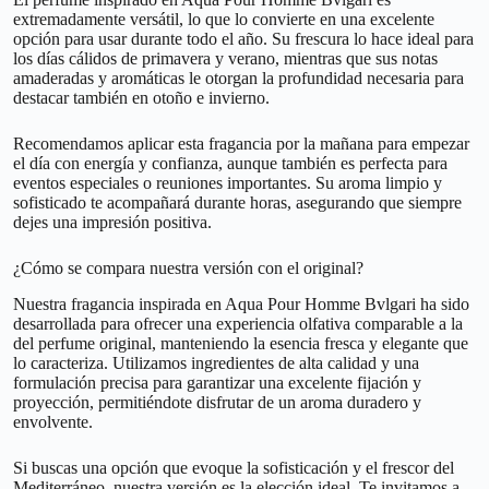
extremadamente versátil, lo que lo convierte en una excelente
opción para usar durante todo el año. Su frescura lo hace ideal para
los días cálidos de primavera y verano, mientras que sus notas
amaderadas y aromáticas le otorgan la profundidad necesaria para
destacar también en otoño e invierno.
Recomendamos aplicar esta fragancia por la mañana para empezar
el día con energía y confianza, aunque también es perfecta para
eventos especiales o reuniones importantes. Su aroma limpio y
sofisticado te acompañará durante horas, asegurando que siempre
dejes una impresión positiva.
¿Cómo se compara nuestra versión con el original?
Nuestra fragancia inspirada en Aqua Pour Homme Bvlgari ha sido
desarrollada para ofrecer una experiencia olfativa comparable a la
del perfume original, manteniendo la esencia fresca y elegante que
lo caracteriza. Utilizamos ingredientes de alta calidad y una
formulación precisa para garantizar una excelente fijación y
proyección, permitiéndote disfrutar de un aroma duradero y
envolvente.
Si buscas una opción que evoque la sofisticación y el frescor del
Mediterráneo, nuestra versión es la elección ideal. Te invitamos a