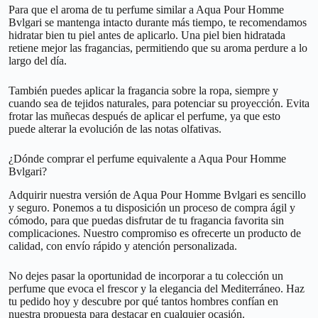
Para que el aroma de tu perfume similar a Aqua Pour Homme
Bvlgari se mantenga intacto durante más tiempo, te recomendamos
hidratar bien tu piel antes de aplicarlo. Una piel bien hidratada
retiene mejor las fragancias, permitiendo que su aroma perdure a lo
largo del día.
También puedes aplicar la fragancia sobre la ropa, siempre y
cuando sea de tejidos naturales, para potenciar su proyección. Evita
frotar las muñecas después de aplicar el perfume, ya que esto
puede alterar la evolución de las notas olfativas.
¿Dónde comprar el perfume equivalente a Aqua Pour Homme
Bvlgari?
Adquirir nuestra versión de Aqua Pour Homme Bvlgari es sencillo
y seguro. Ponemos a tu disposición un proceso de compra ágil y
cómodo, para que puedas disfrutar de tu fragancia favorita sin
complicaciones. Nuestro compromiso es ofrecerte un producto de
calidad, con envío rápido y atención personalizada.
No dejes pasar la oportunidad de incorporar a tu colección un
perfume que evoca el frescor y la elegancia del Mediterráneo. Haz
tu pedido hoy y descubre por qué tantos hombres confían en
nuestra propuesta para destacar en cualquier ocasión.