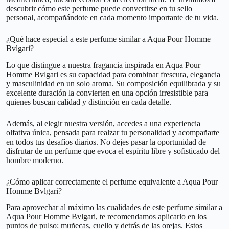
descubrir cómo este perfume puede convertirse en tu sello
personal, acompañándote en cada momento importante de tu vida.
¿Qué hace especial a este perfume similar a Aqua Pour Homme
Bvlgari?
Lo que distingue a nuestra fragancia inspirada en Aqua Pour
Homme Bvlgari es su capacidad para combinar frescura, elegancia
y masculinidad en un solo aroma. Su composición equilibrada y su
excelente duración la convierten en una opción irresistible para
quienes buscan calidad y distinción en cada detalle.
Además, al elegir nuestra versión, accedes a una experiencia
olfativa única, pensada para realzar tu personalidad y acompañarte
en todos tus desafíos diarios. No dejes pasar la oportunidad de
disfrutar de un perfume que evoca el espíritu libre y sofisticado del
hombre moderno.
¿Cómo aplicar correctamente el perfume equivalente a Aqua Pour
Homme Bvlgari?
Para aprovechar al máximo las cualidades de este perfume similar a
Aqua Pour Homme Bvlgari, te recomendamos aplicarlo en los
puntos de pulso: muñecas, cuello y detrás de las orejas. Estos