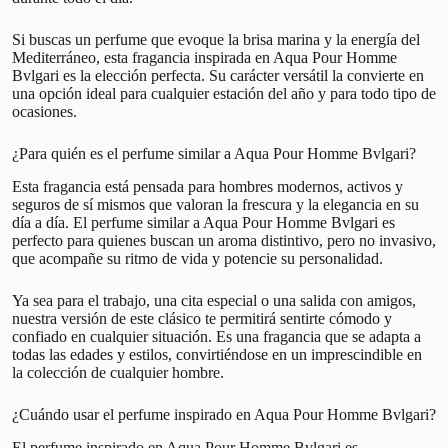
Si buscas un perfume que evoque la brisa marina y la energía del
Mediterráneo, esta fragancia inspirada en Aqua Pour Homme
Bvlgari es la elección perfecta. Su carácter versátil la convierte en
una opción ideal para cualquier estación del año y para todo tipo de
ocasiones.
¿Para quién es el perfume similar a Aqua Pour Homme Bvlgari?
Esta fragancia está pensada para hombres modernos, activos y
seguros de sí mismos que valoran la frescura y la elegancia en su
día a día. El perfume similar a Aqua Pour Homme Bvlgari es
perfecto para quienes buscan un aroma distintivo, pero no invasivo,
que acompañe su ritmo de vida y potencie su personalidad.
Ya sea para el trabajo, una cita especial o una salida con amigos,
nuestra versión de este clásico te permitirá sentirte cómodo y
confiado en cualquier situación. Es una fragancia que se adapta a
todas las edades y estilos, convirtiéndose en un imprescindible en
la colección de cualquier hombre.
¿Cuándo usar el perfume inspirado en Aqua Pour Homme Bvlgari?
El perfume inspirado en Aqua Pour Homme Bvlgari es