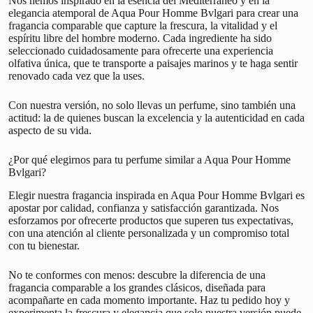
Nos hemos inspirado en la esencia del Mediterráneo y en la
elegancia atemporal de Aqua Pour Homme Bvlgari para crear una
fragancia comparable que capture la frescura, la vitalidad y el
espíritu libre del hombre moderno. Cada ingrediente ha sido
seleccionado cuidadosamente para ofrecerte una experiencia
olfativa única, que te transporte a paisajes marinos y te haga sentir
renovado cada vez que la uses.
Con nuestra versión, no solo llevas un perfume, sino también una
actitud: la de quienes buscan la excelencia y la autenticidad en cada
aspecto de su vida.
¿Por qué elegirnos para tu perfume similar a Aqua Pour Homme
Bvlgari?
Elegir nuestra fragancia inspirada en Aqua Pour Homme Bvlgari es
apostar por calidad, confianza y satisfacción garantizada. Nos
esforzamos por ofrecerte productos que superen tus expectativas,
con una atención al cliente personalizada y un compromiso total
con tu bienestar.
No te conformes con menos: descubre la diferencia de una
fragancia comparable a los grandes clásicos, diseñada para
acompañarte en cada momento importante. Haz tu pedido hoy y
experimenta la frescura y elegancia que solo nuestra versión puede