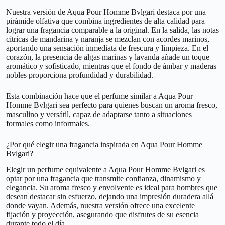
Nuestra versión de Aqua Pour Homme Bvlgari destaca por una
pirámide olfativa que combina ingredientes de alta calidad para
lograr una fragancia comparable a la original. En la salida, las notas
cítricas de mandarina y naranja se mezclan con acordes marinos,
aportando una sensación inmediata de frescura y limpieza. En el
corazón, la presencia de algas marinas y lavanda añade un toque
aromático y sofisticado, mientras que el fondo de ámbar y maderas
nobles proporciona profundidad y durabilidad.
Esta combinación hace que el perfume similar a Aqua Pour
Homme Bvlgari sea perfecto para quienes buscan un aroma fresco,
masculino y versátil, capaz de adaptarse tanto a situaciones
formales como informales.
¿Por qué elegir una fragancia inspirada en Aqua Pour Homme
Bvlgari?
Elegir un perfume equivalente a Aqua Pour Homme Bvlgari es
optar por una fragancia que transmite confianza, dinamismo y
elegancia. Su aroma fresco y envolvente es ideal para hombres que
desean destacar sin esfuerzo, dejando una impresión duradera allá
donde vayan. Además, nuestra versión ofrece una excelente
fijación y proyección, asegurando que disfrutes de su esencia
durante todo el día.