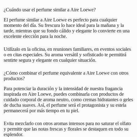
¿Cuándo usar el perfume similar a Aire Loewe?
El perfume similar a Aire Loewe es perfecto para cualquier
momento del día. Su frescura lo hace ideal para la mañana y la
tarde, mientras que su fondo cálido y elegante lo convierte en una
excelente elección para la noche.
Utilízalo en la oficina, en reuniones familiares, en eventos sociales
o en citas especiales. Su aroma versátil y sofisticado te permitirá
sentirte segura y elegante en cualquier situación.
¿Cómo combinar el perfume equivalente a Aire Loewe con otros
productos?
Para potenciar la duración y la intensidad de nuestra fragancia
inspirada en Aire Loewe, puedes combinarla con productos de
cuidado corporal de aroma neutro, como cremas hidratantes o geles
de ducha suaves. Así, el perfume será el protagonista y su estela
permanecerá por más tiempo en tu piel.
Evita mezclarlo con otros aromas intensos para no saturar el olfato
y permitir que las notas frescas y florales se destaquen en todo su
esplendor.