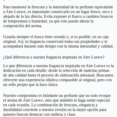
Para mantener la frescura y la intensidad de tu perfume equivalente
a Aire Loewe, es importante conservarlo en un lugar fresco, seco y
alejado de la luz directa. Evita exponer el frasco a cambios bruscos
de temperatura o humedad, ya que esto puede alterar la
composición del aroma.
Guarda siempre el frasco bien cerrado y, si es posible, en su caja
original. Así, tu fragancia conservará todas sus propiedades y te
acompañará durante más tiempo con la misma intensidad y calidad.
¿Qué diferencia a nuestra fragancia inspirada en Aire Loewe?
Lo que diferencia a nuestra fragancia inspirada en Aire Loewe es la
dedicación en cada detalle: desde la selección de materias primas
de alta calidad hasta el proceso de elaboración artesanal. Buscamos
ofrecerte una experiencia olfativa comparable al original, pero con
un sello propio que la hace única.
Nuestro compromiso es brindarte un perfume que no solo evoque
el aroma de Aire Loewe, sino que también te haga sentir especial
en cada ocasión. La combinación de frescura, elegancia y
durabilidad convierte a nuestra versión en la mejor opción para
quienes buscan destacar con sutileza y clase.