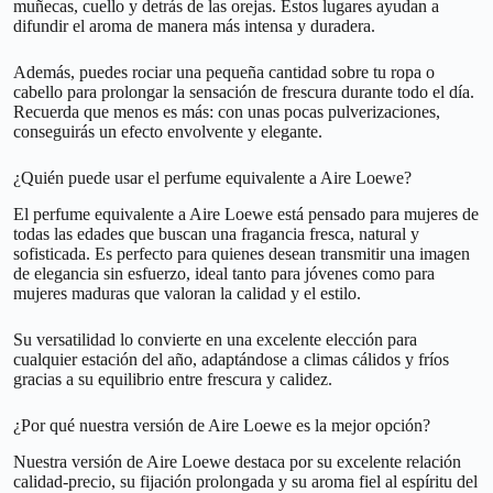
muñecas, cuello y detrás de las orejas. Estos lugares ayudan a
difundir el aroma de manera más intensa y duradera.
Además, puedes rociar una pequeña cantidad sobre tu ropa o
cabello para prolongar la sensación de frescura durante todo el día.
Recuerda que menos es más: con unas pocas pulverizaciones,
conseguirás un efecto envolvente y elegante.
¿Quién puede usar el perfume equivalente a Aire Loewe?
El perfume equivalente a Aire Loewe está pensado para mujeres de
todas las edades que buscan una fragancia fresca, natural y
sofisticada. Es perfecto para quienes desean transmitir una imagen
de elegancia sin esfuerzo, ideal tanto para jóvenes como para
mujeres maduras que valoran la calidad y el estilo.
Su versatilidad lo convierte en una excelente elección para
cualquier estación del año, adaptándose a climas cálidos y fríos
gracias a su equilibrio entre frescura y calidez.
¿Por qué nuestra versión de Aire Loewe es la mejor opción?
Nuestra versión de Aire Loewe destaca por su excelente relación
calidad-precio, su fijación prolongada y su aroma fiel al espíritu del