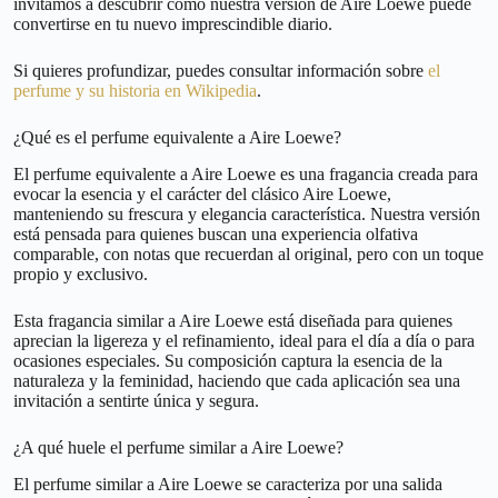
invitamos a descubrir cómo nuestra versión de Aire Loewe puede
convertirse en tu nuevo imprescindible diario.
Si quieres profundizar, puedes consultar información sobre
el
perfume y su historia en Wikipedia
.
¿Qué es el perfume equivalente a Aire Loewe?
El perfume equivalente a Aire Loewe es una fragancia creada para
evocar la esencia y el carácter del clásico Aire Loewe,
manteniendo su frescura y elegancia característica. Nuestra versión
está pensada para quienes buscan una experiencia olfativa
comparable, con notas que recuerdan al original, pero con un toque
propio y exclusivo.
Esta fragancia similar a Aire Loewe está diseñada para quienes
aprecian la ligereza y el refinamiento, ideal para el día a día o para
ocasiones especiales. Su composición captura la esencia de la
naturaleza y la feminidad, haciendo que cada aplicación sea una
invitación a sentirte única y segura.
¿A qué huele el perfume similar a Aire Loewe?
El perfume similar a Aire Loewe se caracteriza por una salida