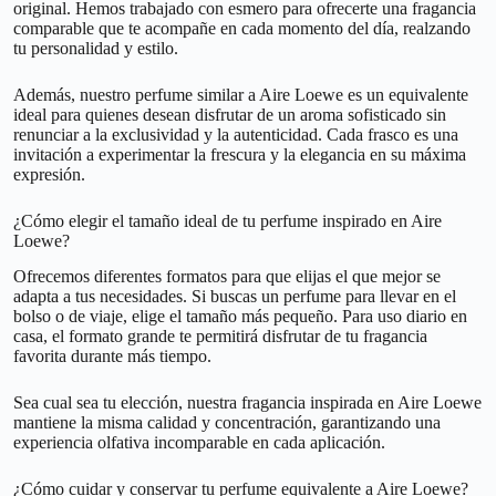
original. Hemos trabajado con esmero para ofrecerte una fragancia
comparable que te acompañe en cada momento del día, realzando
tu personalidad y estilo.
Además, nuestro perfume similar a Aire Loewe es un equivalente
ideal para quienes desean disfrutar de un aroma sofisticado sin
renunciar a la exclusividad y la autenticidad. Cada frasco es una
invitación a experimentar la frescura y la elegancia en su máxima
expresión.
¿Cómo elegir el tamaño ideal de tu perfume inspirado en Aire
Loewe?
Ofrecemos diferentes formatos para que elijas el que mejor se
adapta a tus necesidades. Si buscas un perfume para llevar en el
bolso o de viaje, elige el tamaño más pequeño. Para uso diario en
casa, el formato grande te permitirá disfrutar de tu fragancia
favorita durante más tiempo.
Sea cual sea tu elección, nuestra fragancia inspirada en Aire Loewe
mantiene la misma calidad y concentración, garantizando una
experiencia olfativa incomparable en cada aplicación.
¿Cómo cuidar y conservar tu perfume equivalente a Aire Loewe?