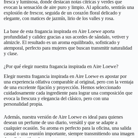
fresca y luminosa, donde destacan notas cítricas y verdes que
evocan la sensación de aire puro y limpio. Al aplicarlo, sentirás una
explosión de frescor, seguida de un corazón floral delicado y
elegante, con matices de jazmín, lirio de los valles y rosa.
La base de esta fragancia inspirada en Aire Loewe aporta
profundidad y calidez gracias a sus acordes de sándalo, vetiver y
almizcle. El resultado es un aroma equilibrado, sofisticado y
atemporal, perfecto para mujeres que buscan transmitir naturalidad
y clase.
¿Por qué elegir nuestra fragancia inspirada en Aire Loewe?
Elegir nuestra fragancia inspirada en Aire Loewe es apostar por
una experiencia olfativa comparable al original, pero con la ventaja
de una excelente fijación y proyección. Hemos seleccionado
cuidadosamente cada ingrediente para lograr una composición que
evoca la frescura y elegancia del clásico, pero con una
personalidad propia.
Además, nuestra versión de Aire Loewe es ideal para quienes
desean un perfume de uso diario, versátil y que se adapte a
cualquier ocasión. Su aroma es perfecto para la oficina, una salida
casual o una reunión importante, siempre transmitiendo una imagen