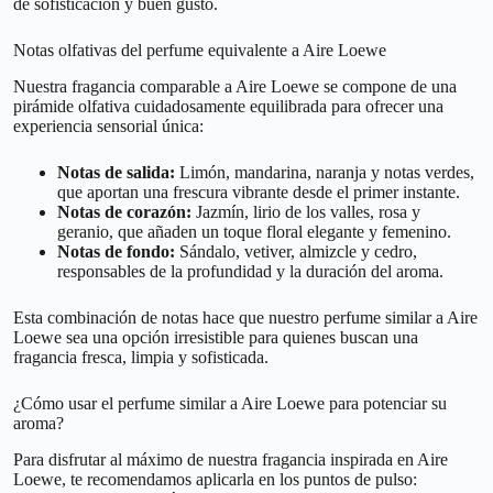
de sofisticación y buen gusto.
Notas olfativas del perfume equivalente a Aire Loewe
Nuestra fragancia comparable a Aire Loewe se compone de una
pirámide olfativa cuidadosamente equilibrada para ofrecer una
experiencia sensorial única:
Notas de salida:
Limón, mandarina, naranja y notas verdes,
que aportan una frescura vibrante desde el primer instante.
Notas de corazón:
Jazmín, lirio de los valles, rosa y
geranio, que añaden un toque floral elegante y femenino.
Notas de fondo:
Sándalo, vetiver, almizcle y cedro,
responsables de la profundidad y la duración del aroma.
Esta combinación de notas hace que nuestro perfume similar a Aire
Loewe sea una opción irresistible para quienes buscan una
fragancia fresca, limpia y sofisticada.
¿Cómo usar el perfume similar a Aire Loewe para potenciar su
aroma?
Para disfrutar al máximo de nuestra fragancia inspirada en Aire
Loewe, te recomendamos aplicarla en los puntos de pulso: