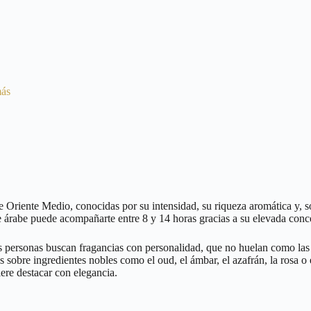
más
e Oriente Medio, conocidas por su intensidad, su riqueza aromática y, s
 árabe puede acompañarte entre 8 y 14 horas gracias a su elevada conce
 personas buscan fragancias con personalidad, que no huelan como las
s sobre ingredientes nobles como el oud, el ámbar, el azafrán, la rosa o
iere destacar con elegancia.