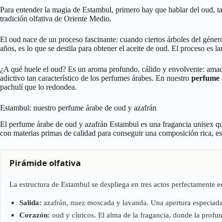
Para entender la magia de Estambul, primero hay que hablar del oud, ta
tradición olfativa de Oriente Medio.
El oud nace de un proceso fascinante: cuando ciertos árboles del géner
años, es lo que se destila para obtener el aceite de oud. El proceso es 
¿A qué huele el oud? Es un aroma profundo, cálido y envolvente: amader
adictivo tan característico de los perfumes árabes. En nuestro
perfume 
pachulí que lo redondea.
Estambul: nuestro perfume árabe de oud y azafrán
El perfume árabe de oud y azafrán Estambul es una fragancia unisex qu
con materias primas de calidad para conseguir una composición rica, es
Pirámide olfativa
La estructura de Estambul se despliega en tres actos perfectamente e
Salida:
azafrán, nuez moscada y lavanda. Una apertura especiada y
Corazón:
oud y cítricos. El alma de la fragancia, donde la profu