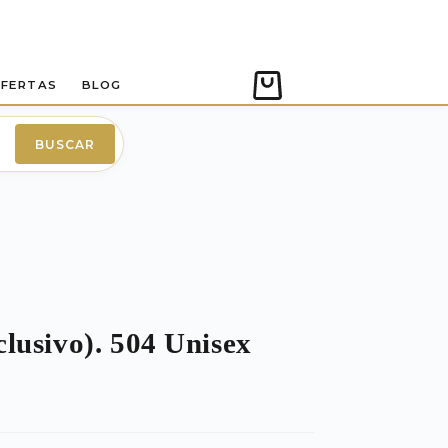
FERTAS
BLOG
Carro
de
compra
BUSCAR
lusivo). 504 Unisex