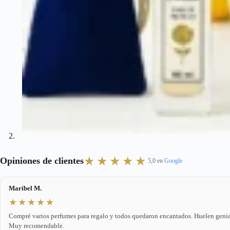
★★★★★
Opiniones de clientes
5,0 en
Google
Maribel M.
★★★★★
Compré varios perfumes para regalo y todos quedaron encantados. Huelen genia
Muy recomendable.