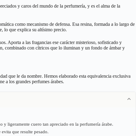
eciados y caros del mundo de la perfumería, y es el alma de la
aromática como mecanismo de defensa. Esa resina, formada a lo largo de
, lo que explica su altísimo precio.
 Aporta a las fragancias ese carácter misterioso, sofisticado y
ón, combinado con cítricos que lo iluminan y un fondo de ámbar y
iudad que le da nombre. Hemos elaborado esta equivalencia exclusiva
ne a los grandes perfumes árabes.
o y ligeramente cuero tan apreciado en la perfumería árabe.
 evita que resulte pesado.