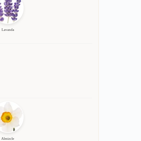
Lavanda
Almizcle