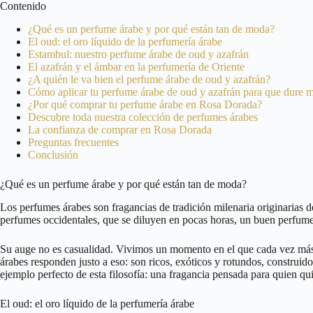
Contenido
¿Qué es un perfume árabe y por qué están tan de moda?
El oud: el oro líquido de la perfumería árabe
Estambul: nuestro perfume árabe de oud y azafrán
El azafrán y el ámbar en la perfumería de Oriente
¿A quién le va bien el perfume árabe de oud y azafrán?
Cómo aplicar tu perfume árabe de oud y azafrán para que dure 
¿Por qué comprar tu perfume árabe en Rosa Dorada?
Descubre toda nuestra colección de perfumes árabes
La confianza de comprar en Rosa Dorada
Preguntas frecuentes
Conclusión
¿Qué es un perfume árabe y por qué están tan de moda?
Los perfumes árabes son fragancias de tradición milenaria originarias d
perfumes occidentales, que se diluyen en pocas horas, un buen perfume
Su auge no es casualidad. Vivimos un momento en el que cada vez más
árabes responden justo a eso: son ricos, exóticos y rotundos, construido
ejemplo perfecto de esta filosofía: una fragancia pensada para quien qu
El oud: el oro líquido de la perfumería árabe