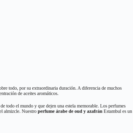
obre todo, por su extraordinaria duración. A diferencia de muchos
ntración de aceites aromáticos.
 de todo el mundo y que dejen una estela memorable. Los perfumes
 el almizcle. Nuestro
perfume árabe de oud y azafrán
Estambul es un