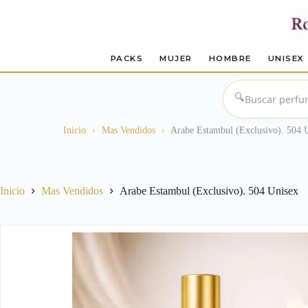
PACKS
MUJER
HOMBRE
UNISEX
Saltar
al
🔍
contenido
Inicio
›
Mas Vendidos
›
Arabe Estambul (Exclusivo). 504 
Inicio
Mas Vendidos
Arabe Estambul (Exclusivo). 504 Unisex