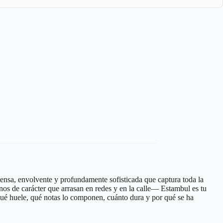
tensa, envolvente y profundamente sofisticada que captura toda la
os de carácter que arrasan en redes y en la calle— Estambul es tu
 qué huele, qué notas lo componen, cuánto dura y por qué se ha