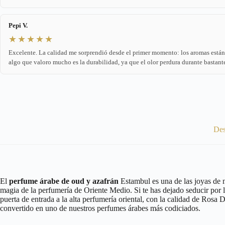
Pepi V.
★★★★★
Excelente. La calidad me sorprendió desde el primer momento: los aromas est
algo que valoro mucho es la durabilidad, ya que el olor perdura durante bastant
Des
El
perfume árabe de oud y azafrán
Estambul es una de las joyas de n
magia de la perfumería de Oriente Medio. Si te has dejado seducir por 
puerta de entrada a la alta perfumería oriental, con la calidad de Rosa
convertido en uno de nuestros perfumes árabes más codiciados.