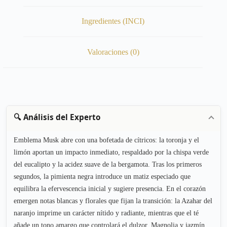
Ingredientes (INCI)
Valoraciones (0)
🔍 Análisis del Experto
Emblema Musk abre con una bofetada de cítricos: la toronja y el
limón aportan un impacto inmediato, respaldado por la chispa verde
del eucalipto y la acidez suave de la bergamota. Tras los primeros
segundos, la pimienta negra introduce un matiz especiado que
equilibra la efervescencia inicial y sugiere presencia. En el corazón
emergen notas blancas y florales que fijan la transición: la Azahar del
naranjo imprime un carácter nítido y radiante, mientras que el té
añade un tono amargo que controlará el dulzor. Magnolia y jazmín