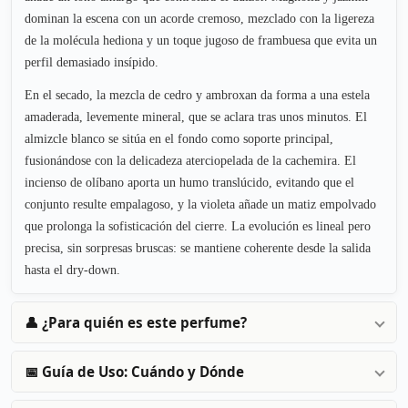
dominan la escena con un acorde cremoso, mezclado con la ligereza
de la molécula hediona y un toque jugoso de frambuesa que evita un
perfil demasiado insípido.
En el secado, la mezcla de cedro y ambroxan da forma a una estela
amaderada, levemente mineral, que se aclara tras unos minutos. El
almizcle blanco se sitúa en el fondo como soporte principal,
fusionándose con la delicadeza aterciopelada de la cachemira. El
incienso de olíbano aporta un humo translúcido, evitando que el
conjunto resulte empalagoso, y la violeta añade un matiz empolvado
que prolonga la sofisticación del cierre. La evolución es lineal pero
precisa, sin sorpresas bruscas: se mantiene coherente desde la salida
hasta el dry-down.
👤 ¿Para quién es este perfume?
📅 Guía de Uso: Cuándo y Dónde