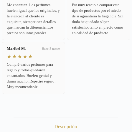
Me encantan. Los perfumes
Era muy reacio a comprar este
huelen igual que los originales, y
tipo de productos por el miedo
la atención al cliente es
de si aguantaría la fragancia. Sin
exquisita, siempre con detalles
duda he quedado súper
que marcan la diferencia. Los
satisfecho, tanto en precio como
precios son inmejorables.
en calidad de producto.
Maribel M.
Hace 5 meses
★★★★★
Compré varios perfumes para
regalo y todos quedaron
encantados. Huelen genial y
duran mucho. Repetiré seguro.
Muy recomendable.
Descripción