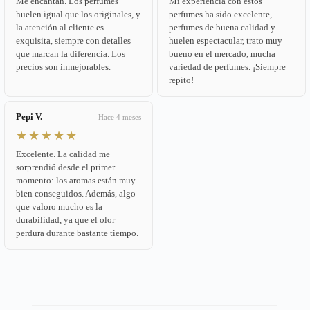
Me encantan. Los perfumes
Mi experiencia con estos
huelen igual que los originales, y
perfumes ha sido excelente,
la atención al cliente es
perfumes de buena calidad y
exquisita, siempre con detalles
huelen espectacular, trato muy
que marcan la diferencia. Los
bueno en el mercado, mucha
precios son inmejorables.
variedad de perfumes. ¡Siempre
repito!
Pepi V.
Hace 4 meses
★★★★★
Excelente. La calidad me
sorprendió desde el primer
momento: los aromas están muy
bien conseguidos. Además, algo
que valoro mucho es la
durabilidad, ya que el olor
perdura durante bastante tiempo.