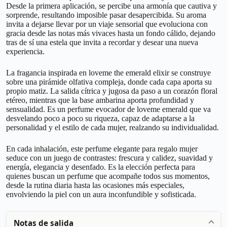
Desde la primera aplicación, se percibe una armonía que cautiva y
sorprende, resultando imposible pasar desapercibida. Su aroma
invita a dejarse llevar por un viaje sensorial que evoluciona con
gracia desde las notas más vivaces hasta un fondo cálido, dejando
tras de sí una estela que invita a recordar y desear una nueva
experiencia.
La fragancia inspirada en loveme the emerald elixir se construye
sobre una pirámide olfativa compleja, donde cada capa aporta su
propio matiz. La salida cítrica y jugosa da paso a un corazón floral
etéreo, mientras que la base ambarina aporta profundidad y
sensualidad. Es un perfume evocador de loveme emerald que va
desvelando poco a poco su riqueza, capaz de adaptarse a la
personalidad y el estilo de cada mujer, realzando su individualidad.
En cada inhalación, este perfume elegante para regalo mujer
seduce con un juego de contrastes: frescura y calidez, suavidad y
energía, elegancia y desenfado. Es la elección perfecta para
quienes buscan un perfume que acompañe todos sus momentos,
desde la rutina diaria hasta las ocasiones más especiales,
envolviendo la piel con un aura inconfundible y sofisticada.
Notas de salida