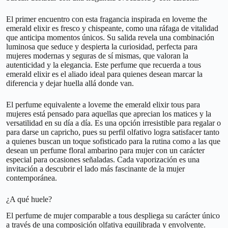
El primer encuentro con esta fragancia inspirada en loveme the
emerald elixir es fresco y chispeante, como una ráfaga de vitalidad
que anticipa momentos únicos. Su salida revela una combinación
luminosa que seduce y despierta la curiosidad, perfecta para
mujeres modernas y seguras de sí mismas, que valoran la
autenticidad y la elegancia. Este perfume que recuerda a tous
emerald elixir es el aliado ideal para quienes desean marcar la
diferencia y dejar huella allá donde van.
El perfume equivalente a loveme the emerald elixir tous para
mujeres está pensado para aquellas que aprecian los matices y la
versatilidad en su día a día. Es una opción irresistible para regalar o
para darse un capricho, pues su perfil olfativo logra satisfacer tanto
a quienes buscan un toque sofisticado para la rutina como a las que
desean un perfume floral ambarino para mujer con un carácter
especial para ocasiones señaladas. Cada vaporización es una
invitación a descubrir el lado más fascinante de la mujer
contemporánea.
¿A qué huele?
El perfume de mujer comparable a tous despliega su carácter único
a través de una composición olfativa equilibrada y envolvente.