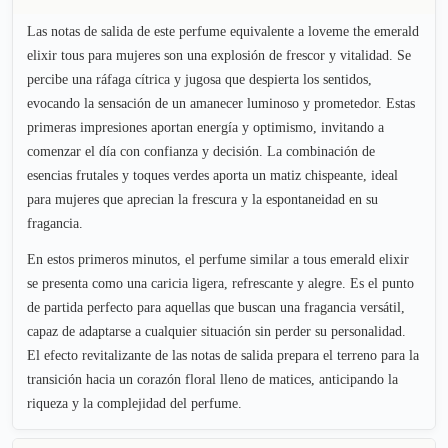
Las notas de salida de este perfume equivalente a loveme the emerald
elixir tous para mujeres son una explosión de frescor y vitalidad. Se
percibe una ráfaga cítrica y jugosa que despierta los sentidos,
evocando la sensación de un amanecer luminoso y prometedor. Estas
primeras impresiones aportan energía y optimismo, invitando a
comenzar el día con confianza y decisión. La combinación de
esencias frutales y toques verdes aporta un matiz chispeante, ideal
para mujeres que aprecian la frescura y la espontaneidad en su
fragancia.
En estos primeros minutos, el perfume similar a tous emerald elixir
se presenta como una caricia ligera, refrescante y alegre. Es el punto
de partida perfecto para aquellas que buscan una fragancia versátil,
capaz de adaptarse a cualquier situación sin perder su personalidad.
El efecto revitalizante de las notas de salida prepara el terreno para la
transición hacia un corazón floral lleno de matices, anticipando la
riqueza y la complejidad del perfume.