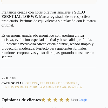
Fragancia creada con notas olfativas similares a
SOLO
ESENCIAL LOEWE
. Marca registrada de su respectivo
propietario. Perfume de equivalencia sin relación con la marca
original.
Es un aroma amaderado aromático con apertura cítrica
incisiva, evolución especiada herbal y base cálida profunda.
Su potencia media-alta ofrece estela notable, secado limpio y
proyección moderada. Perfecto para ambientes formales,
reuniones corporativas y uso diario, asegurando constante sin
saturar.
SKU:
180
CATEGORÍAS:
OFERTA
,
PERFUMES DE HOMBRE
,
PERFUMES DE HOMBRE AMADERADA AROMÁTICA
★★★★★
Opiniones de clientes
5,0 en
Google