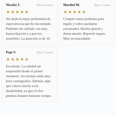
Nicolás J.
Maribel M.
Hace 6 meses
Hace 5 meses
★★★★★
★★★★★
Sin duda la mejor perfumería de
Compré varios perfumes para
equivalencia que he encontrado.
regalo y todos quedaron
Perfumes de calidad, con muy
encantados. Huelen genial y
buena fijación y a precios
duran mucho. Repetiré seguro.
increíbles. La atención es de 10.
Muy recomendable.
Pepi V.
Hace 4 meses
★★★★★
Excelente. La calidad me
sorprendió desde el primer
momento: los aromas están muy
bien conseguidos. Además, algo
que valoro mucho es la
durabilidad, ya que el olor
perdura durante bastante tiempo.