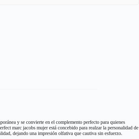
emporánea y se convierte en el complemento perfecto para quienes
erfect marc jacobs mujer está concebido para realzar la personalidad de
alidad, dejando una impresión olfativa que cautiva sin esfuerzo.