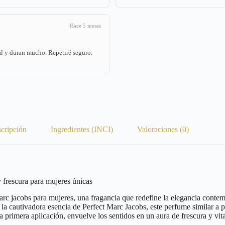
Hace 5 meses
l y duran mucho. Repetiré seguro.
cripción
Ingredientes (INCI)
Valoraciones (0)
escura para mujeres únicas
marc jacobs para mujeres, una fragancia que redefine la elegancia cont
la cautivadora esencia de Perfect Marc Jacobs, este perfume similar a p
a primera aplicación, envuelve los sentidos en un aura de frescura y vit