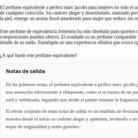
El perfume equivalente a perfect marc jacobs para mujeres no solo es un
de cualquier colección. Su carácter alegre y desenfadado, matizado por u
la piel, emerge un aroma floral amaderado para mujer que seduce sin r
Este perfume de equivalencia femenina ha sido diseñado para quienes de
composiciones pueden ofrecer. El resultado es un perfume comparable a p
detalle de su estilo. Sumérgete en una experiencia olfativa que evoca o
¿A qué huele este perfume equivalente?
Notas de salida
En las primeras notas, el perfume equivalente a perfect marc jacobs 
una sensación efervescente y chispeante, como si se tratara de un p
sutil y sofisticada, logrando que desde el primer instante la fragancia
El efecto conjunto de estas notas de salida es un estallido de frescu
muestra desde el inicio su carácter alegre y optimista, invitando a u
toque de originalidad y estilo genuino.