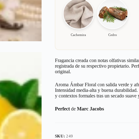
Cachemira
Cedro
Fragancia creada con notas olfativas simila
registrada de su respectivo propietario. Pe
original.
Aroma Ámbar Floral con salida verde y afr
Intensidad media-alta y buena durabilidad. 
y contextos formales tras un secado suave y
Perfect
de
Marc Jacobs
SKU:
249