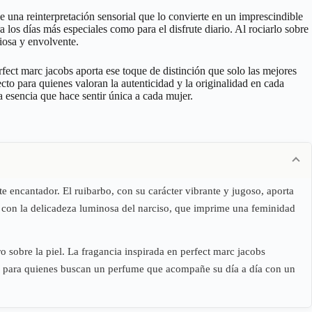
 una reinterpretación sensorial que lo convierte en un imprescindible
 los días más especiales como para el disfrute diario. Al rociarlo sobre
iosa y envolvente.
fect marc jacobs aporta ese toque de distinción que solo las mejores
to para quienes valoran la autenticidad y la originalidad en cada
a esencia que hace sentir única a cada mujer.
e encantador. El ruibarbo, con su carácter vibrante y jugoso, aporta
a con la delicadeza luminosa del narciso, que imprime una feminidad
ro sobre la piel. La fragancia inspirada en perfect marc jacobs
fecta para quienes buscan un perfume que acompañe su día a día con un