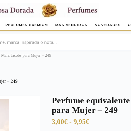
PERFUMES PREMIUM
MAS VENDIDOS
NOVEDADES
O
t Marc Jacobs para Mujer – 249
ujer – 249
Perfume equivalente
para Mujer – 249
Rango
3,00
€
-
9,95
€
de