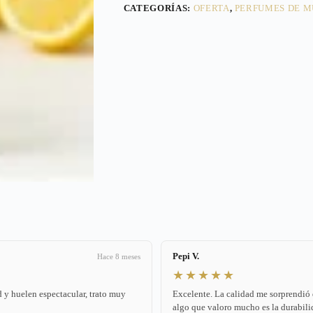
CATEGORÍAS:
OFERTA
,
PERFUMES DE M
Pepi V.
Hace 8 meses
★★★★★
 y huelen espectacular, trato muy
Excelente. La calidad me sorprendió
algo que valoro mucho es la durabilid