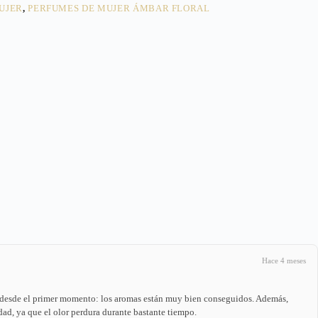
UJER
,
PERFUMES DE MUJER ÁMBAR FLORAL
Hace 4 meses
 desde el primer momento: los aromas están muy bien conseguidos. Además,
ad, ya que el olor perdura durante bastante tiempo.