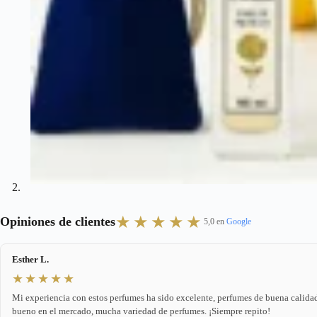
★★★★★
Opiniones de clientes
5,0 en
Google
Esther L.
★★★★★
Mi experiencia con estos perfumes ha sido excelente, perfumes de buena calidad
bueno en el mercado, mucha variedad de perfumes. ¡Siempre repito!