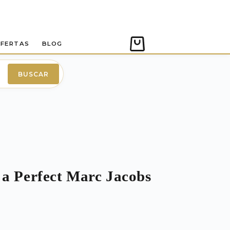
FERTAS
BLOG
Carro
de
compra
BUSCAR
 a Perfect Marc Jacobs