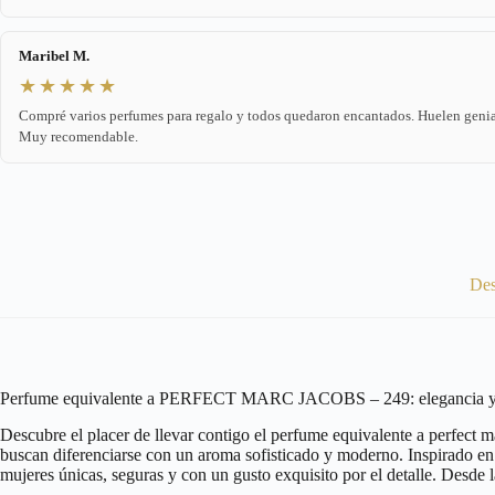
Maribel M.
★★★★★
Compré varios perfumes para regalo y todos quedaron encantados. Huelen genia
Muy recomendable.
Des
Perfume equivalente a PERFECT MARC JACOBS – 249: elegancia y fr
Descubre el placer de llevar contigo el perfume equivalente a perfect 
buscan diferenciarse con un aroma sofisticado y moderno. Inspirado en 
mujeres únicas, seguras y con un gusto exquisito por el detalle. Desde l