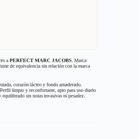
res a
PERFECT MARC JACOBS
. Marca
rfume de equivalencia sin relación con la marca
utada, corazón lácteo y fondo amaderado.
Perfil limpio y reconfortante, apto para uso diario
 equilibrado sin notas invasivas ni pesadez.