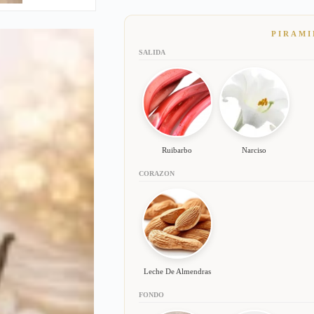
PIRAMI
SALIDA
Ruibarbo
Narciso
CORAZON
Leche De Almendras
FONDO